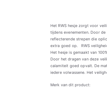
Het RWS hesje zorgt voor veil
tijdens evenementen. Door de k
reflecterende strepen die oplic
extra goed op. RWS veilighei
Het hesje is gemaakt van 100% 
Door het dragen van deze veili
calamiteit goed opvalt. De ma
iedere volwassene. Het veilig
Merk van dit product: