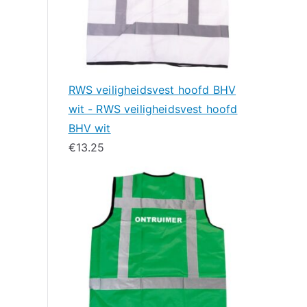
RWS veiligheidsvest hoofd BHV
wit - RWS veiligheidsvest hoofd
BHV wit
€
13.25