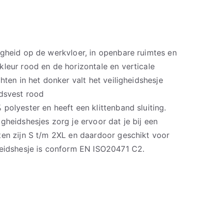
igheid op de werkvloer, in openbare ruimtes en
leur rood en de horizontale en verticale
hten in het donker valt het veiligheidshesje
dsvest rood
polyester en heeft een klittenband sluiting.
gheidshesjes zorg je ervoor dat je bij een
ten zijn S t/m 2XL en daardoor geschikt voor
heidshesje is conform EN ISO20471 C2.