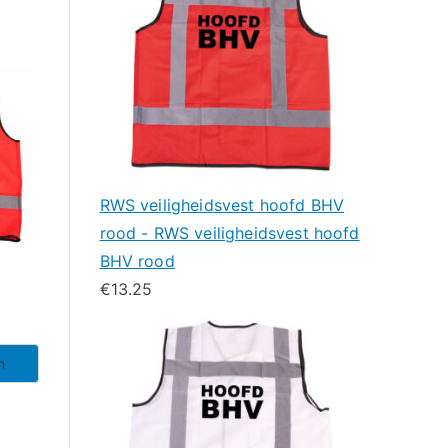
RWS veiligheidsvest hoofd BHV
rood - RWS veiligheidsvest hoofd
BHV rood
€
13.25
n