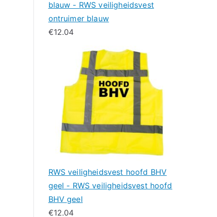
blauw - RWS veiligheidsvest
ontruimer blauw
€
12.04
RWS veiligheidsvest hoofd BHV
geel - RWS veiligheidsvest hoofd
BHV geel
€
12.04