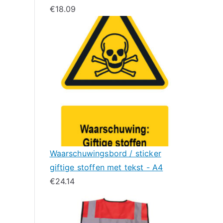
€
18.09
Waarschuwingsbord / sticker
giftige stoffen met tekst - A4
€
24.14