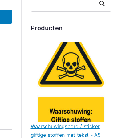
Zoeken
Producten
Waarschuwingsbord / sticker
giftige stoffen met tekst - A5