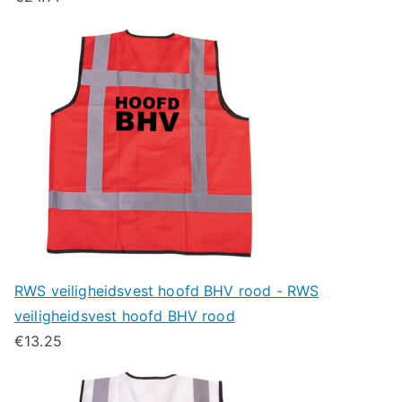
RWS veiligheidsvest hoofd BHV rood - RWS
veiligheidsvest hoofd BHV rood
€
13.25