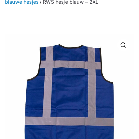
blauwe hesjes
RWS hesje blauw – 2XL
🔍