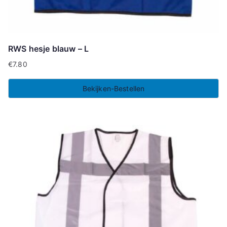
RWS hesje blauw – L
€
7.80
Bekijken-Bestellen