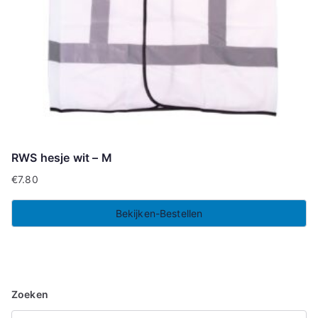
RWS hesje wit – M
€
7.80
Bekijken-Bestellen
Zoeken