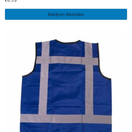
€
6.59
Bekijken-Bestellen