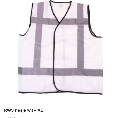
RWS hesje wit – XL