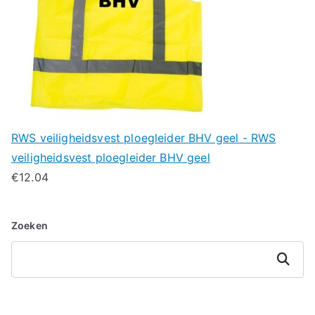
RWS veiligheidsvest ploegleider BHV geel - RWS
veiligheidsvest ploegleider BHV geel
€
12.04
Zoeken
Zoeken