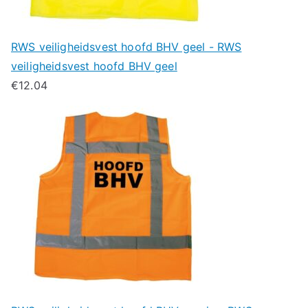
RWS veiligheidsvest hoofd BHV geel - RWS
veiligheidsvest hoofd BHV geel
€
12.04