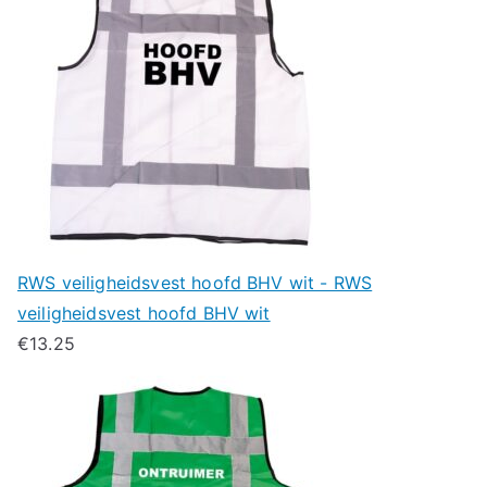
RWS veiligheidsvest hoofd BHV wit - RWS
veiligheidsvest hoofd BHV wit
€
13.25