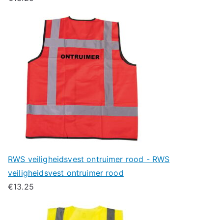
RWS veiligheidsvest ontruimer rood - RWS
veiligheidsvest ontruimer rood
€
13.25