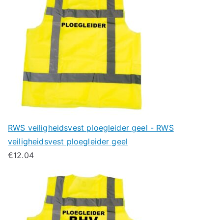
RWS veiligheidsvest ploegleider geel - RWS
veiligheidsvest ploegleider geel
€
12.04