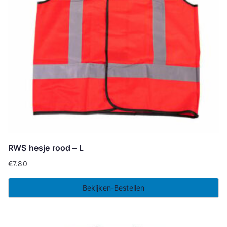
RWS hesje rood – L
€
7.80
Bekijken-Bestellen