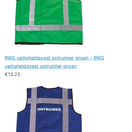
RWS veiligheidsvest ontruimer groen - RWS
veiligheidsvest ontruimer groen
€
13.25