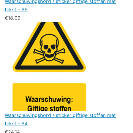
Waarschuwingsbord / sticker giftige stoffen met
tekst - A5
€
18.09
Waarschuwingsbord / sticker giftige stoffen met
tekst - A4
€
24.14