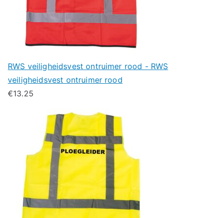
RWS veiligheidsvest ontruimer rood - RWS
veiligheidsvest ontruimer rood
€
13.25