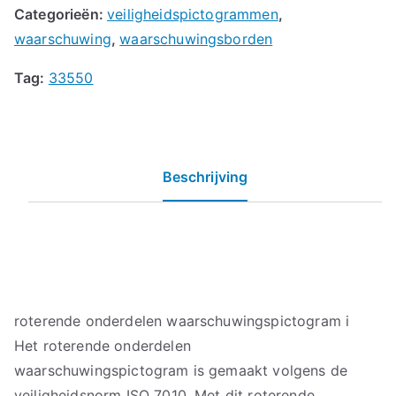
Categorieën:
veiligheidspictogrammen
,
waarschuwing
,
waarschuwingsborden
Tag:
33550
Beschrijving
roterende onderdelen waarschuwingspictogram i
Het roterende onderdelen
waarschuwingspictogram is gemaakt volgens de
veiligheidsnorm ISO 7010. Met dit roterende