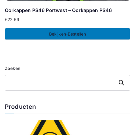
Oorkappen PS46 Portwest – Oorkappen PS46
€
22.69
Bekijken-Bestellen
Zoeken
Zoeken
Producten