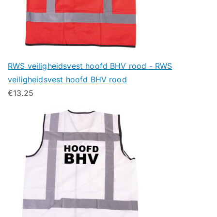
RWS veiligheidsvest hoofd BHV rood - RWS
veiligheidsvest hoofd BHV rood
€
13.25