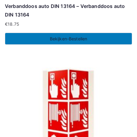
Verbanddoos auto DIN 13164 – Verbanddoos auto
DIN 13164
€
18.75
Bekijken-Bestellen