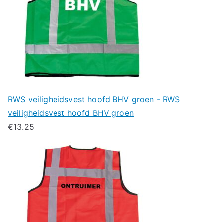
RWS veiligheidsvest hoofd BHV groen - RWS
veiligheidsvest hoofd BHV groen
€
13.25