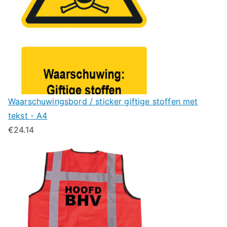
Waarschuwingsbord / sticker giftige stoffen met
tekst - A4
€
24.14