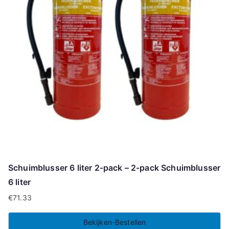
Schuimblusser 6 liter 2-pack – 2-pack Schuimblusser
6 liter
€
71.33
Bekijken-Bestellen