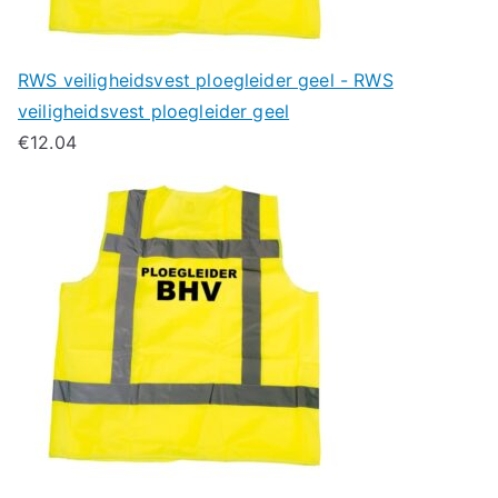
RWS veiligheidsvest ploegleider geel - RWS
veiligheidsvest ploegleider geel
€
12.04