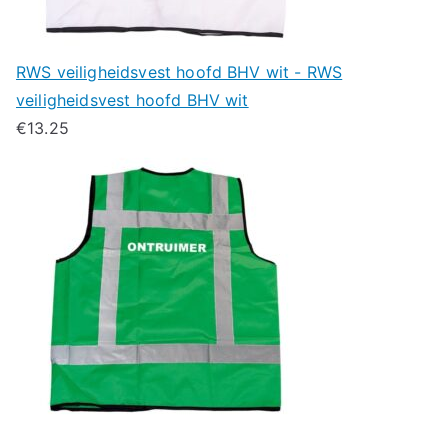
RWS veiligheidsvest hoofd BHV wit - RWS
veiligheidsvest hoofd BHV wit
€
13.25