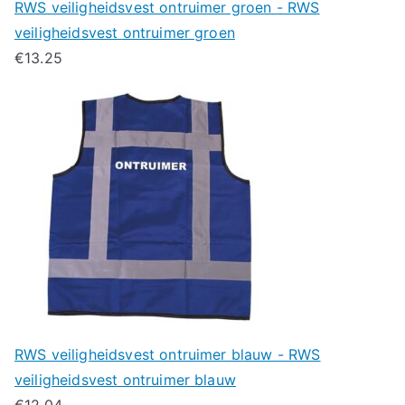
RWS veiligheidsvest ontruimer groen - RWS
veiligheidsvest ontruimer groen
€
13.25
RWS veiligheidsvest ontruimer blauw - RWS
veiligheidsvest ontruimer blauw
€
12.04