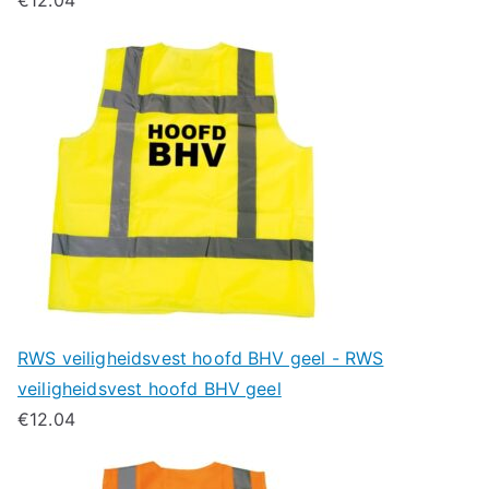
RWS veiligheidsvest hoofd BHV geel - RWS
veiligheidsvest hoofd BHV geel
€
12.04