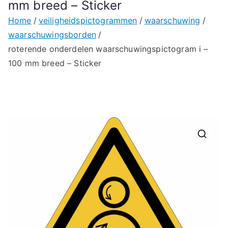
mm breed – Sticker
Home
veiligheidspictogrammen
waarschuwing
waarschuwingsborden
roterende onderdelen waarschuwingspictogram i –
100 mm breed – Sticker
🔍