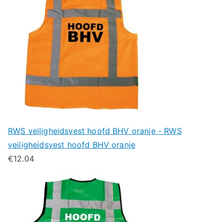
RWS veiligheidsvest hoofd BHV oranje - RWS
veiligheidsvest hoofd BHV oranje
€
12.04