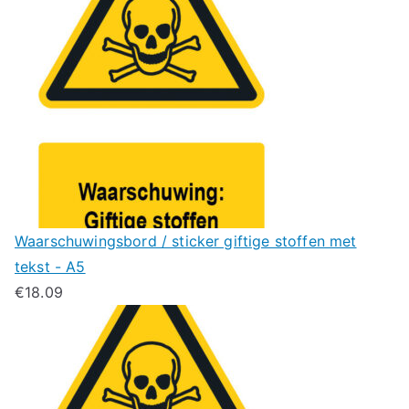
Waarschuwingsbord / sticker giftige stoffen met
tekst - A5
€
18.09