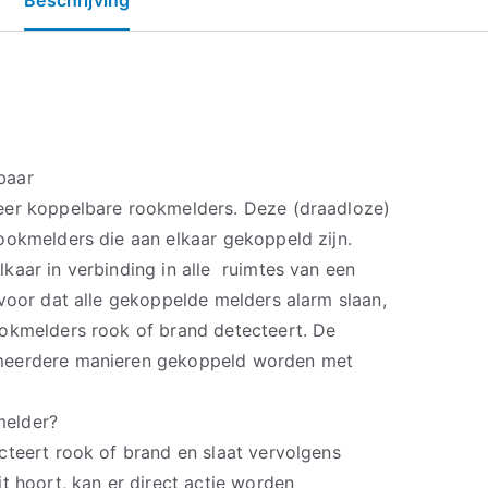
baar
eer koppelbare rookmelders. Deze (draadloze)
ookmelders die aan elkaar gekoppeld zijn.
kaar in verbinding in alle ruimtes van een
voor dat alle gekoppelde melders alarm slaan,
okmelders rook of brand detecteert. De
meerdere manieren gekoppeld worden met
melder?
cteert rook of brand en slaat vervolgens
t hoort, kan er direct actie worden