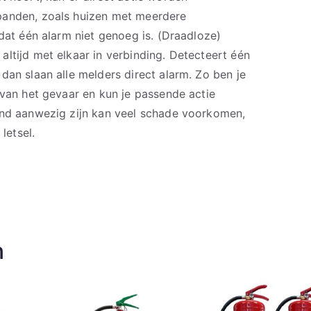
panden, zoals huizen met meerdere
 dat één alarm niet genoeg is. (Draadloze)
ltijd met elkaar in verbinding. Detecteert één
dan slaan alle melders direct alarm. Zo ben je
 van het gevaar en kun je passende actie
and aanwezig zijn kan veel schade voorkomen,
letsel.
n