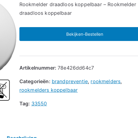
🔍
Rookmelder draadloos koppelbaar – Rookmelder
draadloos koppelbaar
Bekijken-Bestellen
Artikelnummer:
78e426dd64c7
Categorieën:
brandpreventie
,
rookmelders
,
rookmelders koppelbaar
Tag:
33550
Beschrijving