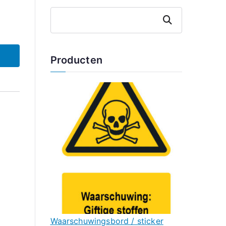
Zoeken
Producten
Waarschuwingsbord / sticker