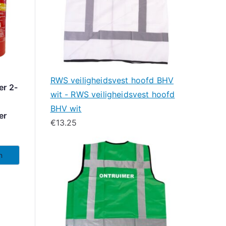
RWS veiligheidsvest hoofd BHV
er 2-
wit - RWS veiligheidsvest hoofd
BHV wit
er
€
13.25
n