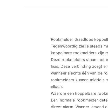
Rookmelder draadloos koppel
Tegenwoordig zie je steeds m
koppelbare rookmelders zijn r
Deze rookmelders staan met el
huis. Deze verbinding zorgt er
wanneer slechts één van de ro
rookmelders kunnen middels 
elkaar.
Waarom een koppelbare rook
Een ‘normale’ rookmelder dete
direct alarm. Wanner iemand di