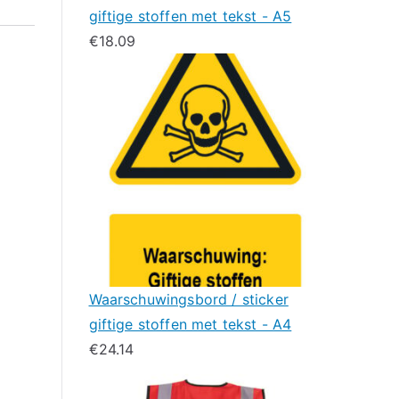
giftige stoffen met tekst - A5
€
18.09
Waarschuwingsbord / sticker
giftige stoffen met tekst - A4
€
24.14