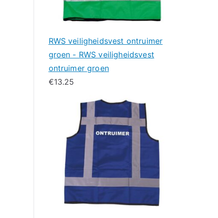
RWS veiligheidsvest ontruimer
groen - RWS veiligheidsvest
ontruimer groen
€
13.25