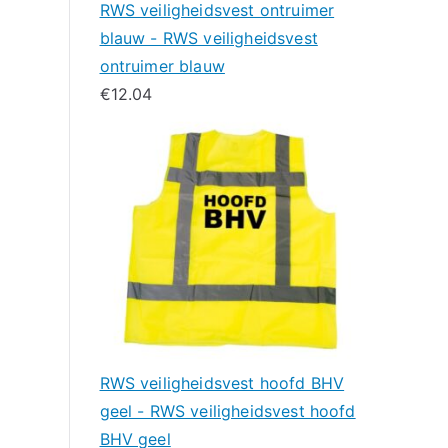
RWS veiligheidsvest ontruimer
blauw - RWS veiligheidsvest
ontruimer blauw
€
12.04
RWS veiligheidsvest hoofd BHV
geel - RWS veiligheidsvest hoofd
BHV geel