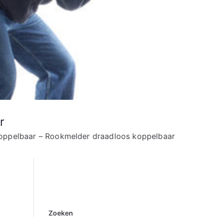
r
oppelbaar – Rookmelder draadloos koppelbaar
Zoeken