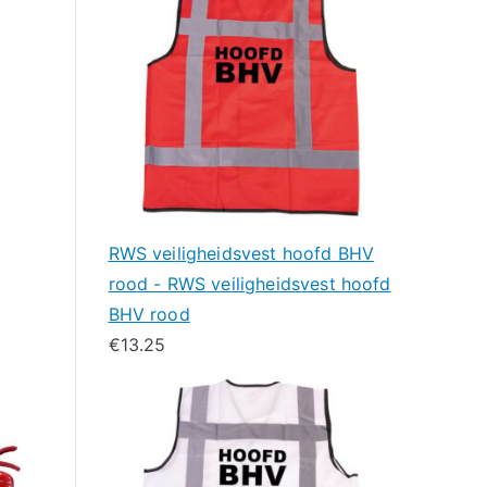
RWS veiligheidsvest hoofd BHV
rood - RWS veiligheidsvest hoofd
BHV rood
€
13.25