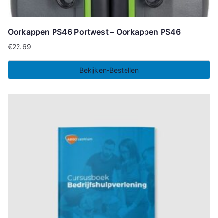
Oorkappen PS46 Portwest – Oorkappen PS46
€
22.69
Bekijken-Bestellen