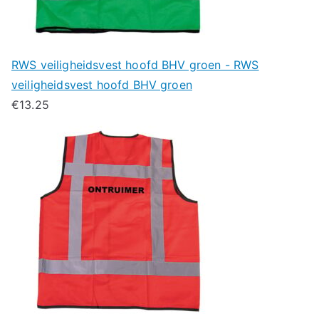
RWS veiligheidsvest hoofd BHV groen - RWS
veiligheidsvest hoofd BHV groen
€
13.25