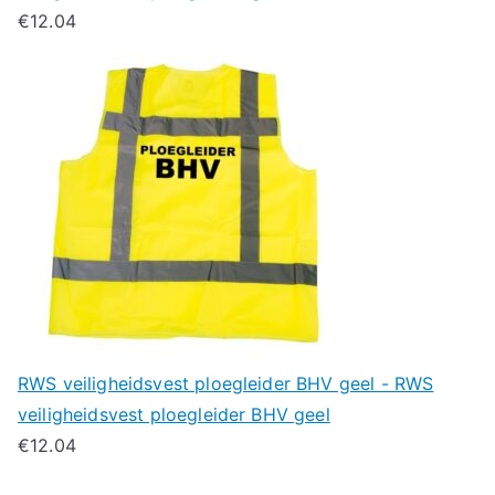
€
12.04
RWS veiligheidsvest ploegleider BHV geel - RWS
veiligheidsvest ploegleider BHV geel
€
12.04