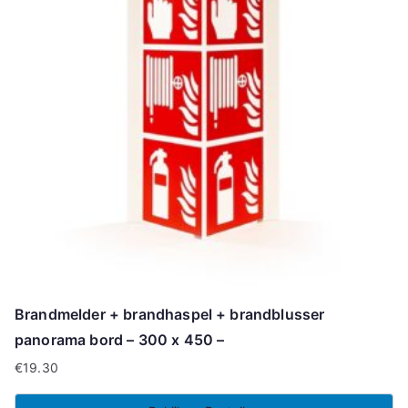
Brandmelder + brandhaspel + brandblusser
panorama bord – 300 x 450 –
€
19.30