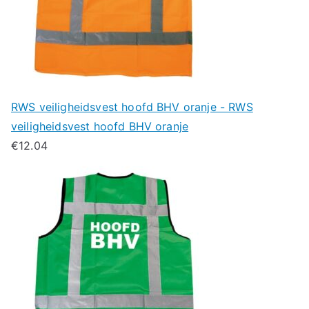
RWS veiligheidsvest hoofd BHV oranje - RWS
veiligheidsvest hoofd BHV oranje
€
12.04