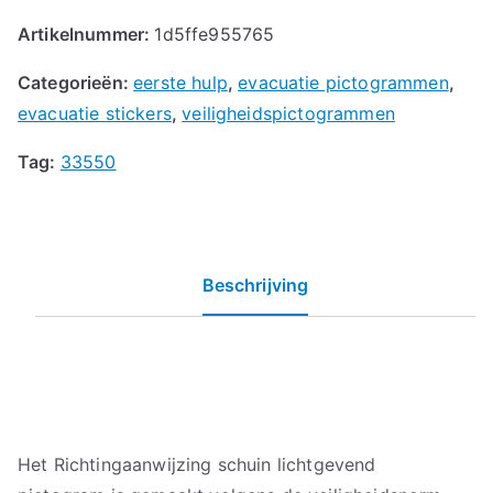
Artikelnummer:
1d5ffe955765
Categorieën:
eerste hulp
,
evacuatie pictogrammen
,
evacuatie stickers
,
veiligheidspictogrammen
Tag:
33550
Beschrijving
Het Richtingaanwijzing schuin lichtgevend