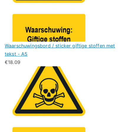
Waarschuwingsbord / sticker giftige stoffen met
tekst - A5
€
18.09