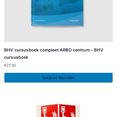
BHV cursusboek compleet ARBO centrum – BHV
cursusboek
€
27.20
Bekijken-Bestellen