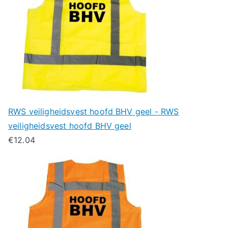
RWS veiligheidsvest hoofd BHV geel - RWS
veiligheidsvest hoofd BHV geel
€
12.04