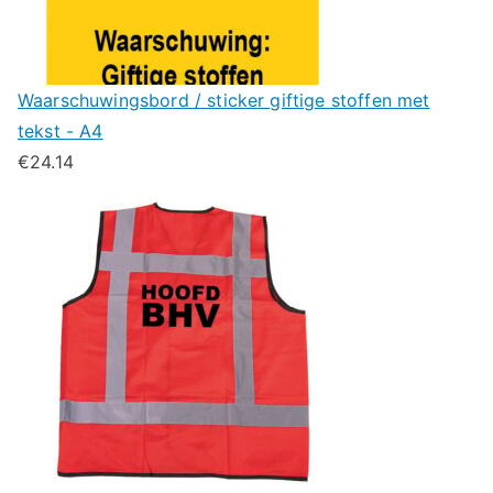
Waarschuwingsbord / sticker giftige stoffen met
tekst - A4
€
24.14