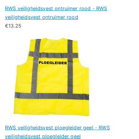
RWS veiligheidsvest ontruimer rood - RWS
veiligheidsvest ontruimer rood
€
13.25
RWS veiligheidsvest ploegleider geel - RWS
veiligheidsvest ploegleider geel