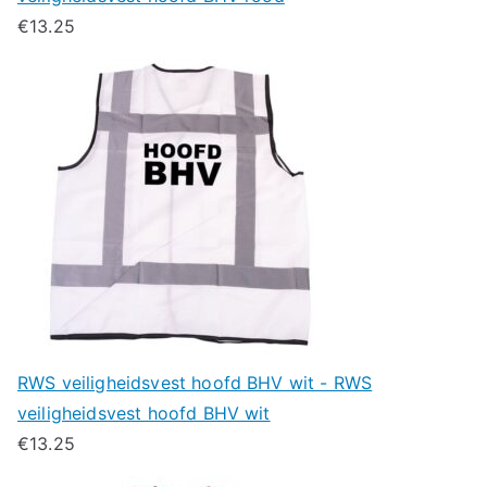
€
13.25
RWS veiligheidsvest hoofd BHV wit - RWS
veiligheidsvest hoofd BHV wit
€
13.25