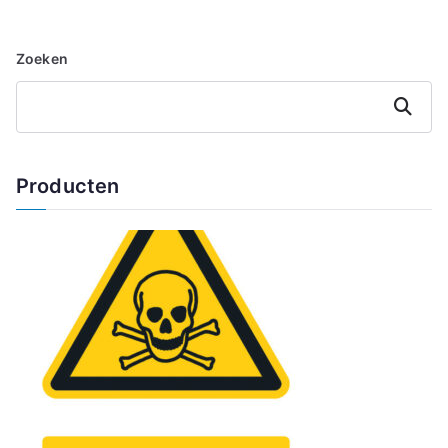
Zoeken
Zoeken
Producten