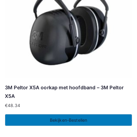
3M Peltor X5A oorkap met hoofdband – 3M Peltor
X5A
€
48.34
Bekijken-Bestellen