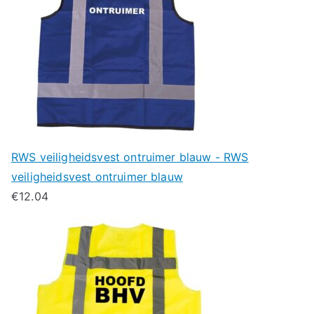
RWS veiligheidsvest ontruimer blauw - RWS
veiligheidsvest ontruimer blauw
€
12.04