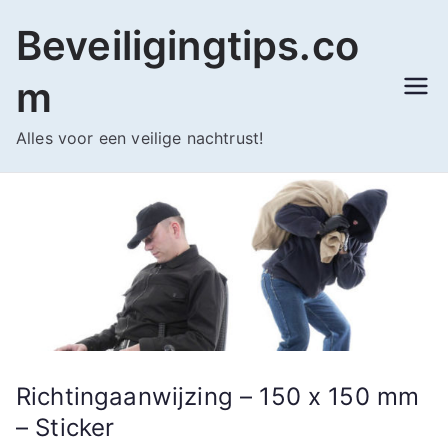
Ga
Beveiligingtips.co
naar
de
m
inhoud
Alles voor een veilige nachtrust!
Richtingaanwijzing – 150 x 150 mm
– Sticker