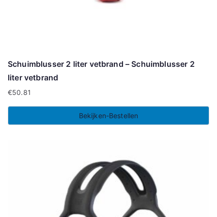
Schuimblusser 2 liter vetbrand – Schuimblusser 2
liter vetbrand
€
50.81
Bekijken-Bestellen