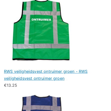
RWS veiligheidsvest ontruimer groen - RWS
veiligheidsvest ontruimer groen
€
13.25