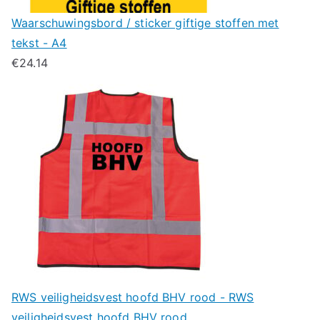
Waarschuwingsbord / sticker giftige stoffen met
tekst - A4
€
24.14
RWS veiligheidsvest hoofd BHV rood - RWS
veiligheidsvest hoofd BHV rood