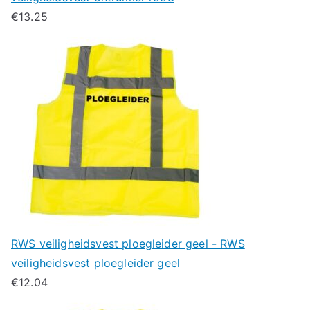
€
13.25
RWS veiligheidsvest ploegleider geel - RWS
veiligheidsvest ploegleider geel
€
12.04