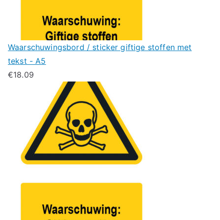
Waarschuwingsbord / sticker giftige stoffen met
tekst - A5
€
18.09