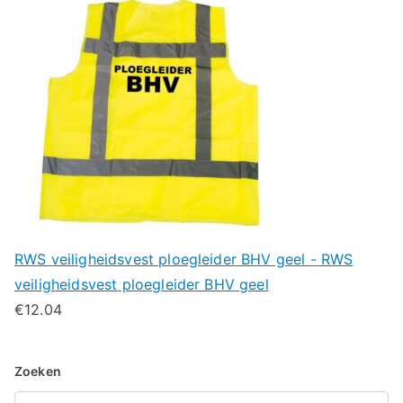
RWS veiligheidsvest ploegleider BHV geel - RWS
veiligheidsvest ploegleider BHV geel
€
12.04
Zoeken