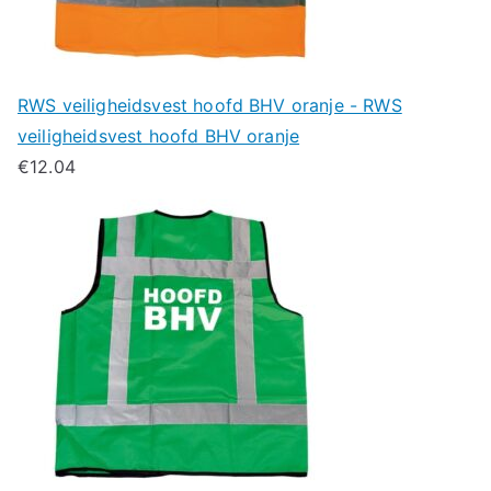
RWS veiligheidsvest hoofd BHV oranje - RWS
veiligheidsvest hoofd BHV oranje
€
12.04