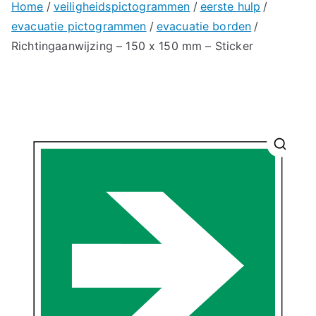
Home
veiligheidspictogrammen
eerste hulp
evacuatie pictogrammen
evacuatie borden
Richtingaanwijzing – 150 x 150 mm – Sticker
🔍