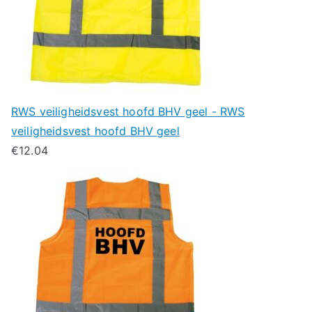
RWS veiligheidsvest hoofd BHV geel - RWS
veiligheidsvest hoofd BHV geel
€
12.04