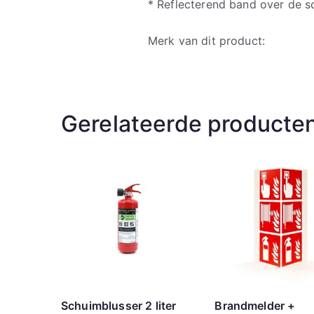
* Reflecterend band over de s
Merk van dit product:
Gerelateerde producte
Schuimblusser 2 liter
Brandmelder +