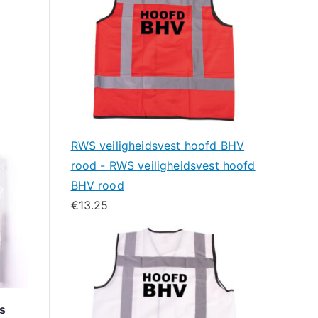
RWS veiligheidsvest hoofd BHV
rood - RWS veiligheidsvest hoofd
BHV rood
€
13.25
ns