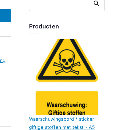
Zoeken
Producten
ing
Waarschuwingsbord / sticker
giftige stoffen met tekst - A5