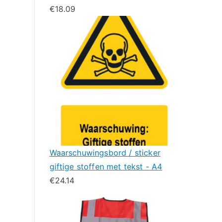
€
18.09
Waarschuwingsbord / sticker
giftige stoffen met tekst - A4
€
24.14