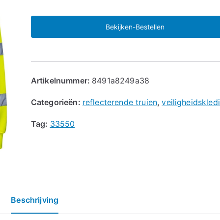
Bekijken-Bestellen
Artikelnummer:
8491a8249a38
Categorieën:
reflecterende truien
,
veiligheidskled
Tag:
33550
Beschrijving