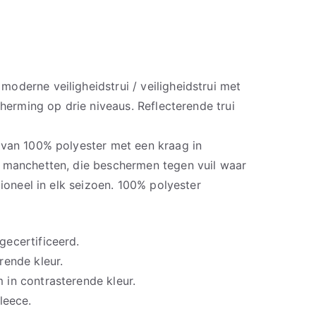
oderne veiligheidstrui / veiligheidstrui met
cherming op drie niveaus. Reflecterende trui
 van 100% polyester met een kraag in
 manchetten, die beschermen tegen vuil waar
tioneel in elk seizoen. 100% polyester
ecertificeerd.
rende kleur.
in contrasterende kleur.
leece.