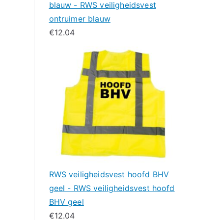
blauw - RWS veiligheidsvest
ontruimer blauw
€
12.04
RWS veiligheidsvest hoofd BHV
geel - RWS veiligheidsvest hoofd
BHV geel
€
12.04