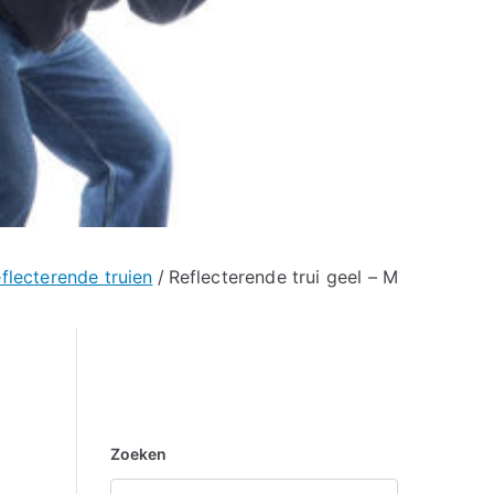
eflecterende truien
Reflecterende trui geel – M
Zoeken