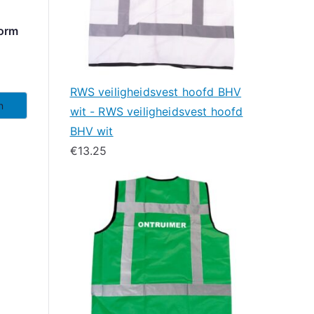
norm
RWS veiligheidsvest hoofd BHV
n
wit - RWS veiligheidsvest hoofd
BHV wit
€
13.25