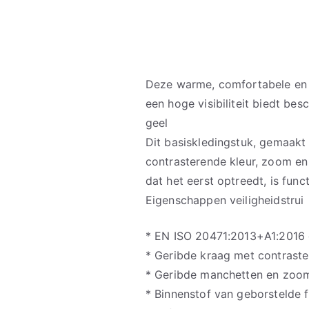
Deze warme, comfortabele en m
een hoge visibiliteit biedt bes
geel
Dit basiskledingstuk, gemaakt
contrasterende kleur, zoom en
dat het eerst optreedt, is func
Eigenschappen veiligheidstrui
* EN ISO 20471:2013+A1:2016 g
* Geribde kraag met contraste
* Geribde manchetten en zoom 
* Binnenstof van geborstelde f