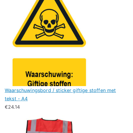
Waarschuwingsbord / sticker giftige stoffen met
tekst - A4
€
24.14