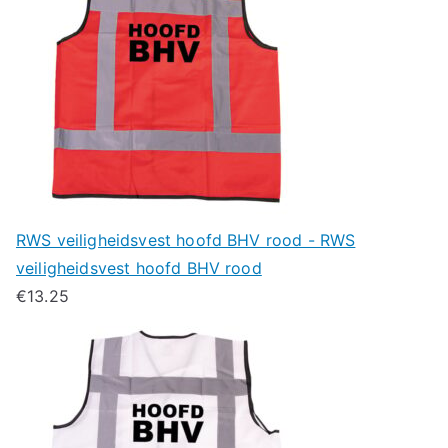
RWS veiligheidsvest hoofd BHV rood - RWS
veiligheidsvest hoofd BHV rood
€
13.25