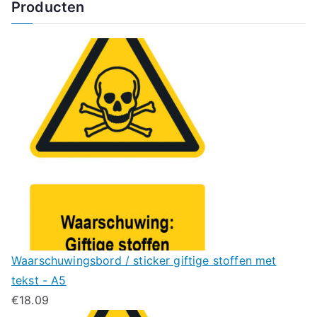
Producten
Waarschuwingsbord / sticker giftige stoffen met
tekst - A5
€
18.09