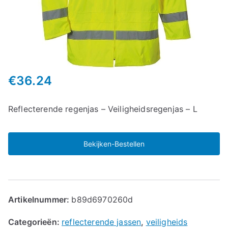
€
36.24
Reflecterende regenjas – Veiligheidsregenjas – L
Bekijken-Bestellen
Artikelnummer:
b89d6970260d
Categorieën:
reflecterende jassen
,
veiligheids