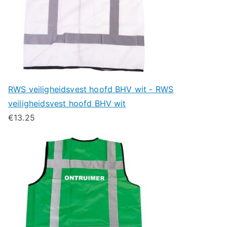
RWS veiligheidsvest hoofd BHV wit - RWS
veiligheidsvest hoofd BHV wit
€
13.25