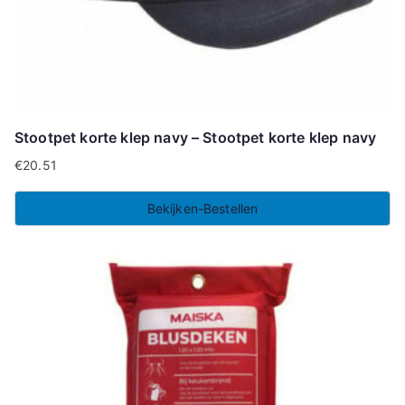
Stootpet korte klep navy – Stootpet korte klep navy
€
20.51
Bekijken-Bestellen