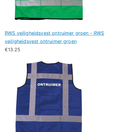
RWS veiligheidsvest ontruimer groen - RWS
veiligheidsvest ontruimer groen
€
13.25