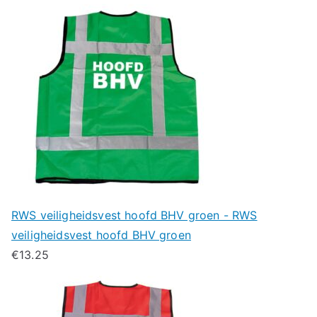
RWS veiligheidsvest hoofd BHV groen - RWS
veiligheidsvest hoofd BHV groen
€
13.25