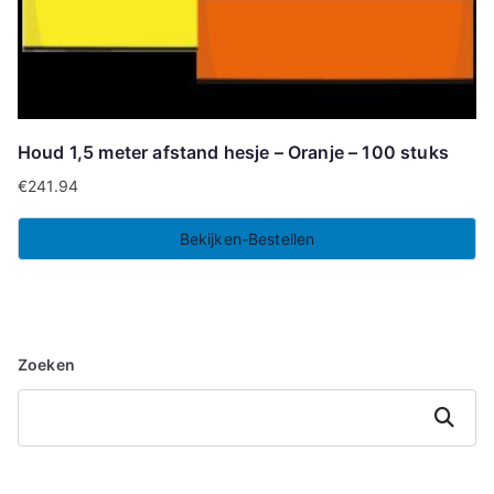
Houd 1,5 meter afstand hesje – Oranje – 100 stuks
€
241.94
Bekijken-Bestellen
Zoeken
Zoeken