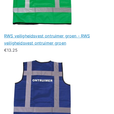
RWS veiligheidsvest ontruimer groen - RWS
veiligheidsvest ontruimer groen
€
13.25