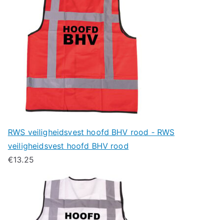
RWS veiligheidsvest hoofd BHV rood - RWS
veiligheidsvest hoofd BHV rood
€
13.25