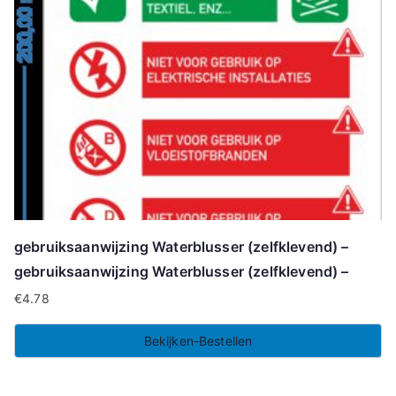
gebruiksaanwijzing Waterblusser (zelfklevend) –
gebruiksaanwijzing Waterblusser (zelfklevend) –
€
4.78
Bekijken-Bestellen