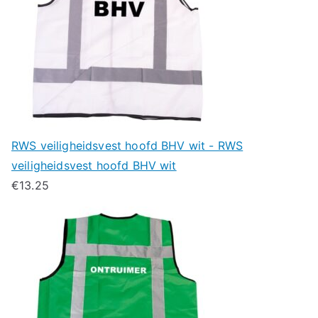
RWS veiligheidsvest hoofd BHV wit - RWS
veiligheidsvest hoofd BHV wit
€
13.25