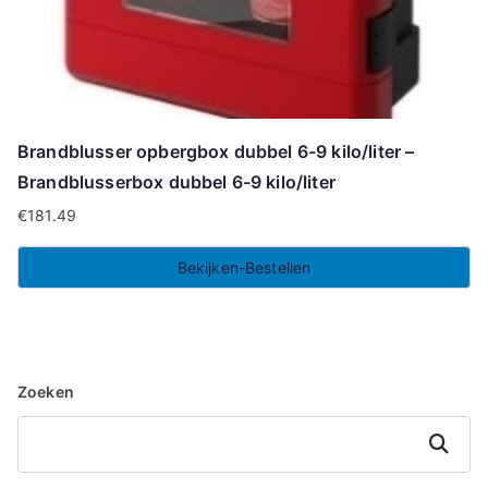
Brandblusser opbergbox dubbel 6-9 kilo/liter –
Brandblusserbox dubbel 6-9 kilo/liter
€
181.49
Bekijken-Bestellen
Zoeken
Zoeken