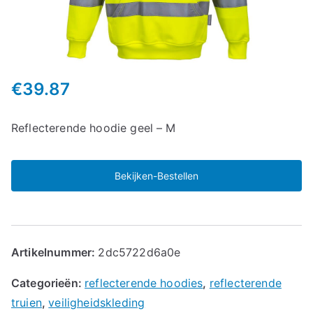
€
39.87
Reflecterende hoodie geel – M
Bekijken-Bestellen
Artikelnummer:
2dc5722d6a0e
Categorieën:
reflecterende hoodies
,
reflecterende
truien
,
veiligheidskleding