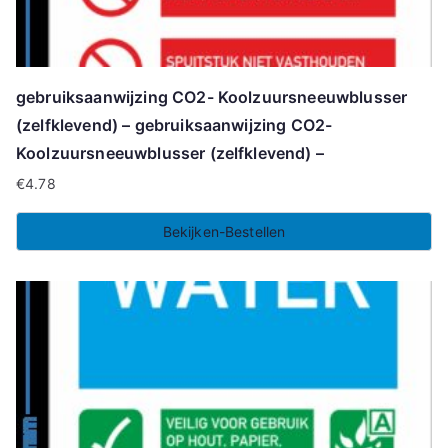
gebruiksaanwijzing CO2- Koolzuursneeuwblusser
(zelfklevend) – gebruiksaanwijzing CO2-
Koolzuursneeuwblusser (zelfklevend) –
€
4.78
Bekijken-Bestellen