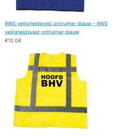
RWS veiligheidsvest ontruimer blauw - RWS
veiligheidsvest ontruimer blauw
€
12.04