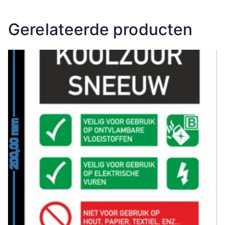
Gerelateerde producten