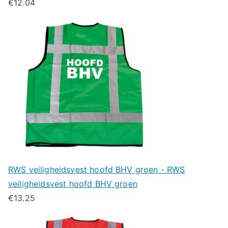
€
12.04
RWS veiligheidsvest hoofd BHV groen - RWS
veiligheidsvest hoofd BHV groen
€
13.25