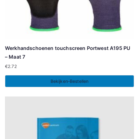
Werkhandschoenen touchscreen Portwest A195 PU
– Maat 7
€
2.72
Bekijken-Bestellen