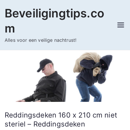
Ga
Beveiligingtips.co
naar
de
m
inhoud
Alles voor een veilige nachtrust!
Reddingsdeken 160 x 210 cm niet
steriel – Reddingsdeken