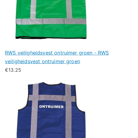
RWS veiligheidsvest ontruimer groen - RWS
veiligheidsvest ontruimer groen
€
13.25