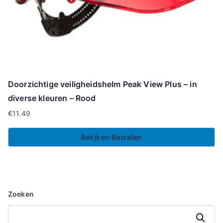
Doorzichtige veiligheidshelm Peak View Plus – in
diverse kleuren – Rood
€
11.49
Bekijken-Bestellen
Zoeken
Zoeken