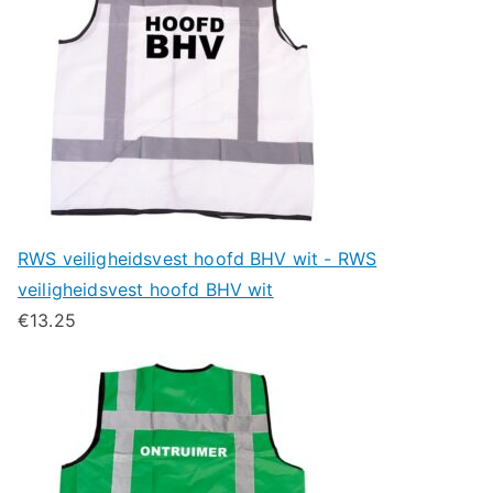
RWS veiligheidsvest hoofd BHV wit - RWS
veiligheidsvest hoofd BHV wit
€
13.25