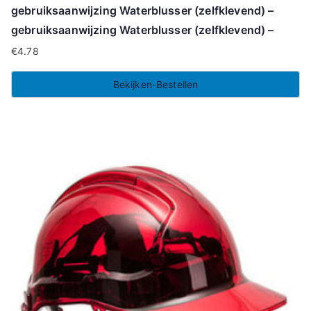
gebruiksaanwijzing Waterblusser (zelfklevend) –
gebruiksaanwijzing Waterblusser (zelfklevend) –
€
4.78
Bekijken-Bestellen