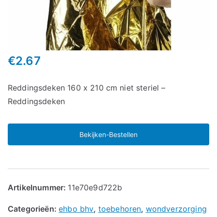
€
2.67
Reddingsdeken 160 x 210 cm niet steriel –
Reddingsdeken
Bekijken-Bestellen
Artikelnummer:
11e70e9d722b
Categorieën:
ehbo bhv
,
toebehoren
,
wondverzorging