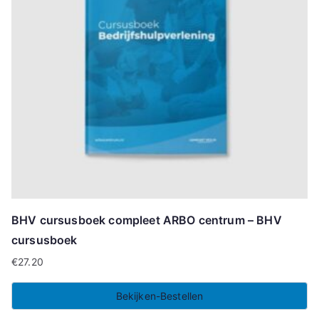
BHV cursusboek compleet ARBO centrum – BHV
cursusboek
€
27.20
Bekijken-Bestellen