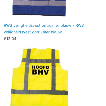
RWS veiligheidsvest ontruimer blauw - RWS
veiligheidsvest ontruimer blauw
€
12.04