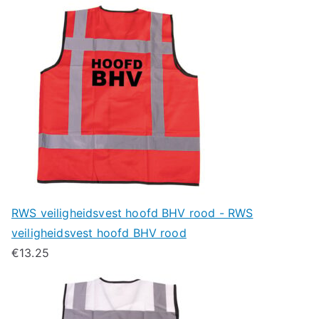
RWS veiligheidsvest hoofd BHV rood - RWS
veiligheidsvest hoofd BHV rood
€
13.25