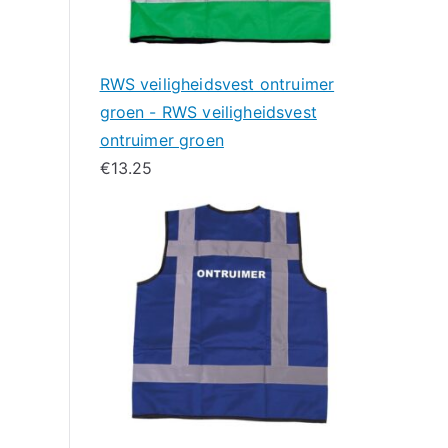
RWS veiligheidsvest ontruimer
groen - RWS veiligheidsvest
ontruimer groen
€
13.25