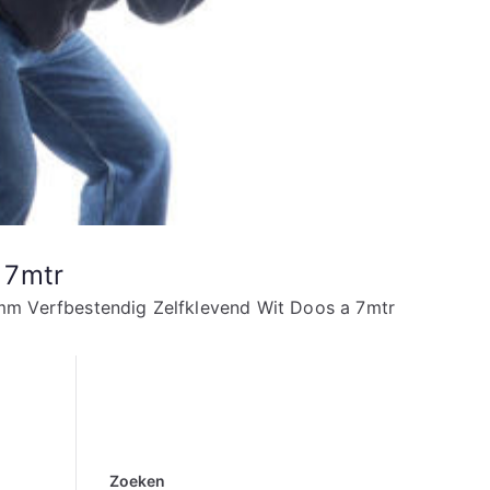
 7mtr
m Verfbestendig Zelfklevend Wit Doos a 7mtr
Zoeken