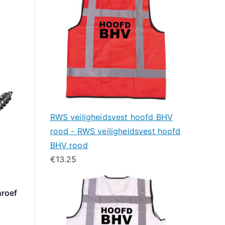
RWS veiligheidsvest hoofd BHV
rood - RWS veiligheidsvest hoofd
BHV rood
€
13.25
hroef