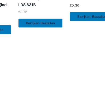
incl.
LDS 631B
€
0.30
€
0.76
Bekijken-Bestelle
Bekijken-Bestellen
len