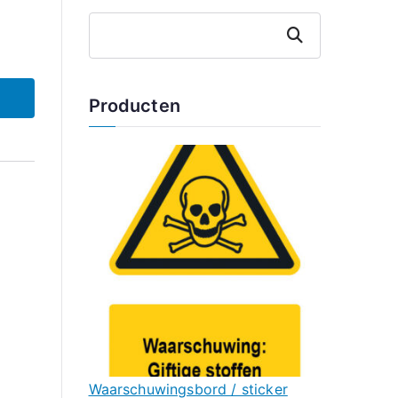
Zoeken
Producten
Waarschuwingsbord / sticker