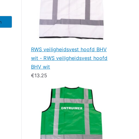
n
RWS veiligheidsvest hoofd BHV
wit - RWS veiligheidsvest hoofd
BHV wit
€
13.25