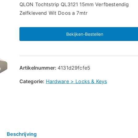
🔍
QLON Tochtstrip QL3121 15mm Verfbestendig
Zelfklevend Wit Doos a 7mtr
Bekijken-Bestellen
Artikelnummer:
4131d29fcfe5
Categorie:
Hardware > Locks & Keys
Beschrijving