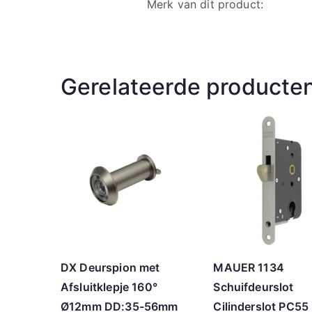
Merk van dit product:
Gerelateerde producte
DX Deurspion met
MAUER 1134
Afsluitklepje 160°
Schuifdeurslot
Ø12mm DD:35-56mm
Cilinderslot PC55