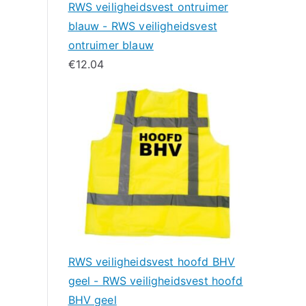
RWS veiligheidsvest ontruimer
blauw - RWS veiligheidsvest
ontruimer blauw
€
12.04
RWS veiligheidsvest hoofd BHV
geel - RWS veiligheidsvest hoofd
BHV geel