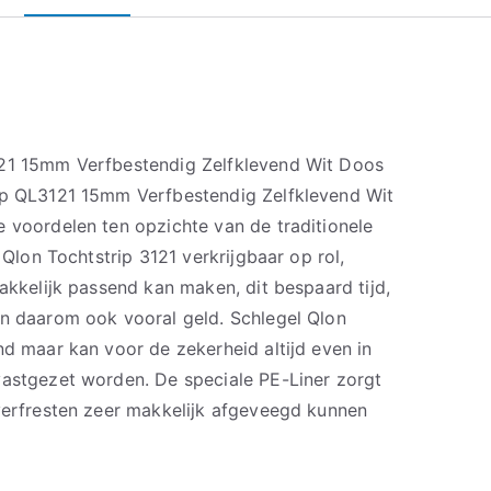
121 15mm Verfbestendig Zelfklevend Wit Doos
ip QL3121 15mm Verfbestendig Zelfklevend Wit
e voordelen ten opzichte van de traditionele
e Qlon Tochtstrip 3121 verkrijgbaar op rol,
makkelijk passend kan maken, dit bespaard tijd,
en daarom ook vooral geld. Schlegel Qlon
nd maar kan voor de zekerheid altijd even in
vastgezet worden. De speciale PE-Liner zorgt
 verfresten zeer makkelijk afgeveegd kunnen