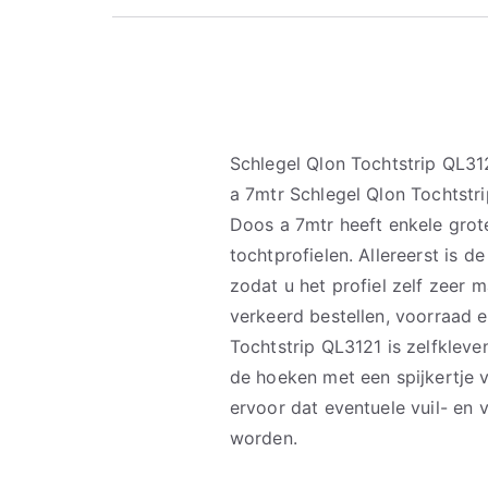
Schlegel Qlon Tochtstrip QL3
a 7mtr Schlegel Qlon Tochtstr
Doos a 7mtr heeft enkele grot
tochtprofielen. Allereerst is d
zodat u het profiel zelf zeer 
verkeerd bestellen, voorraad 
Tochtstrip QL3121 is zelfkleve
de hoeken met een spijkertje 
ervoor dat eventuele vuil- en
worden.