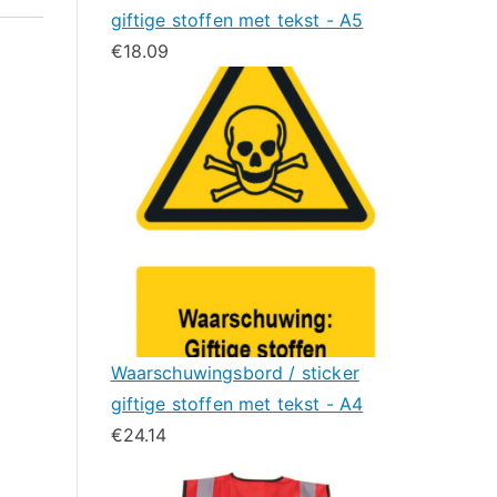
giftige stoffen met tekst - A5
€
18.09
Waarschuwingsbord / sticker
giftige stoffen met tekst - A4
€
24.14