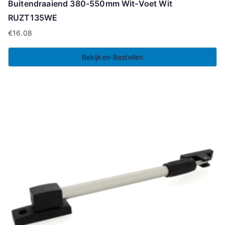
Buitendraaiend 380-550mm Wit-Voet Wit
RUZT135WE
€
16.08
Bekijken-Bestellen