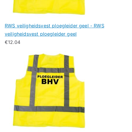
RWS veiligheidsvest ploegleider geel - RWS
veiligheidsvest ploegleider geel
€
12.04