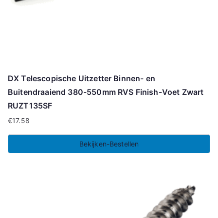
DX Telescopische Uitzetter Binnen- en
Buitendraaiend 380-550mm RVS Finish-Voet Zwart
RUZT135SF
€
17.58
Bekijken-Bestellen