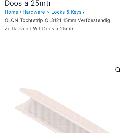
Doos a 25mtr
Home
Hardware > Locks & Keys
QLON Tochtstrip QL3121 15mm Verfbestendig
Zelfklevend Wit Doos a 25mtr
🔍