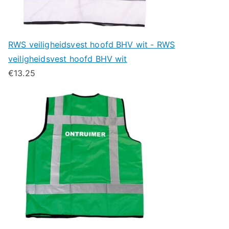
RWS veiligheidsvest hoofd BHV wit - RWS
veiligheidsvest hoofd BHV wit
€
13.25