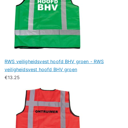
RWS veiligheidsvest hoofd BHV groen - RWS
veiligheidsvest hoofd BHV groen
€
13.25