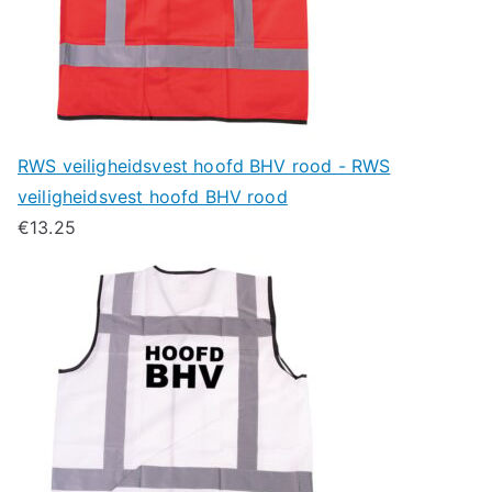
RWS veiligheidsvest hoofd BHV rood - RWS
veiligheidsvest hoofd BHV rood
€
13.25