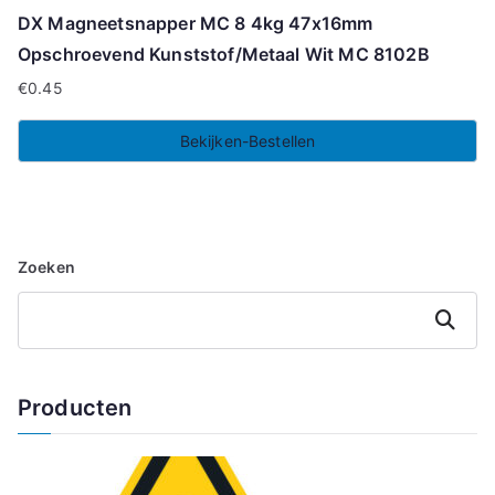
DX Magneetsnapper MC 8 4kg 47x16mm
Opschroevend Kunststof/Metaal Wit MC 8102B
€
0.45
Bekijken-Bestellen
Zoeken
Zoeken
Producten