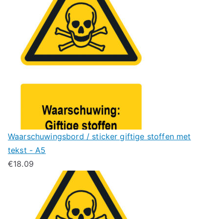
Waarschuwingsbord / sticker giftige stoffen met
tekst - A5
€
18.09