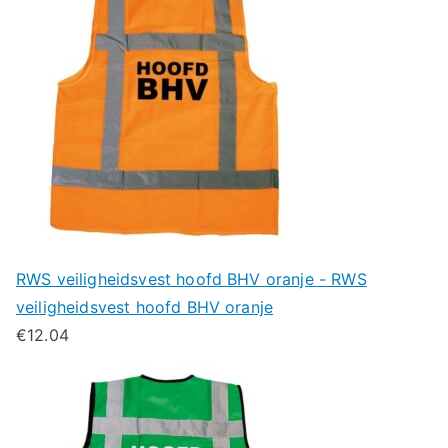
RWS veiligheidsvest hoofd BHV oranje - RWS
veiligheidsvest hoofd BHV oranje
€
12.04