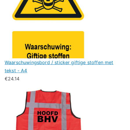
Waarschuwingsbord / sticker giftige stoffen met
tekst - A4
€
24.14