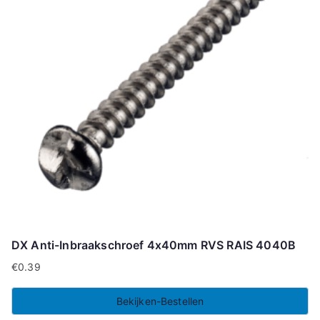
DX Anti-Inbraakschroef 4x40mm RVS RAIS 4040B
€
0.39
Bekijken-Bestellen