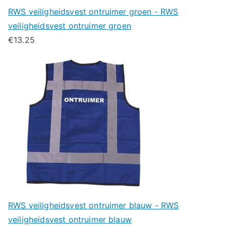
RWS veiligheidsvest ontruimer groen - RWS
veiligheidsvest ontruimer groen
€
13.25
RWS veiligheidsvest ontruimer blauw - RWS
veiligheidsvest ontruimer blauw