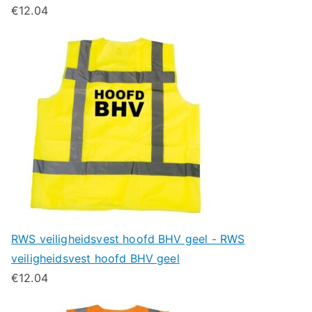
€
12.04
RWS veiligheidsvest hoofd BHV geel - RWS
veiligheidsvest hoofd BHV geel
€
12.04