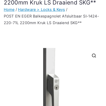
2200mm Kruk LS Draaiend SKG**
Home
Hardware > Locks & Keys
POST EN EGER Balkespagnolet Afsluitbaar SI-1424-
220-71L 2200mm Kruk LS Draaiend SKG**
🔍