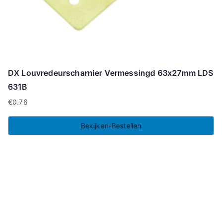
DX Louvredeurscharnier Vermessingd 63x27mm LDS
631B
€
0.76
Bekijken-Bestellen