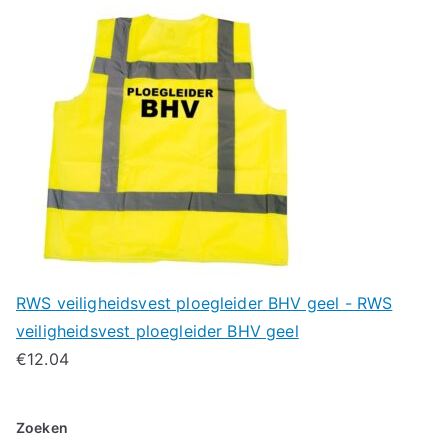
RWS veiligheidsvest ploegleider BHV geel - RWS
veiligheidsvest ploegleider BHV geel
€
12.04
Zoeken