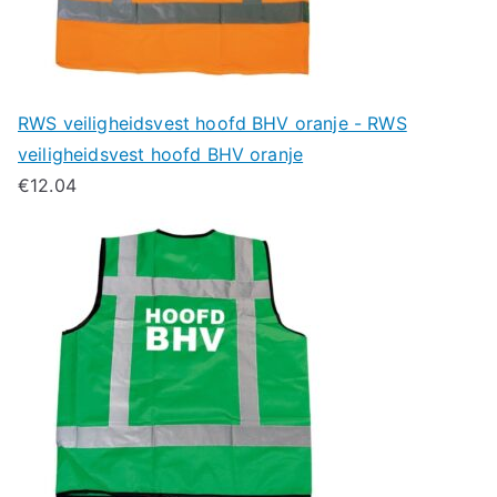
RWS veiligheidsvest hoofd BHV oranje - RWS
veiligheidsvest hoofd BHV oranje
€
12.04