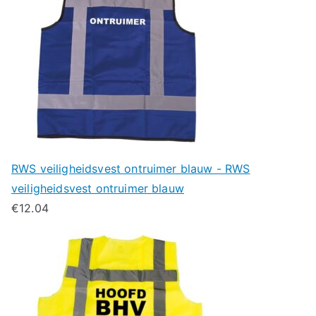
RWS veiligheidsvest ontruimer blauw - RWS
veiligheidsvest ontruimer blauw
€
12.04