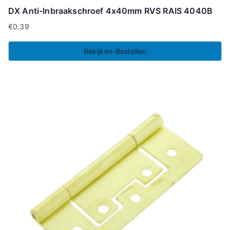
DX Anti-Inbraakschroef 4x40mm RVS RAIS 4040B
€
0.39
Bekijken-Bestellen