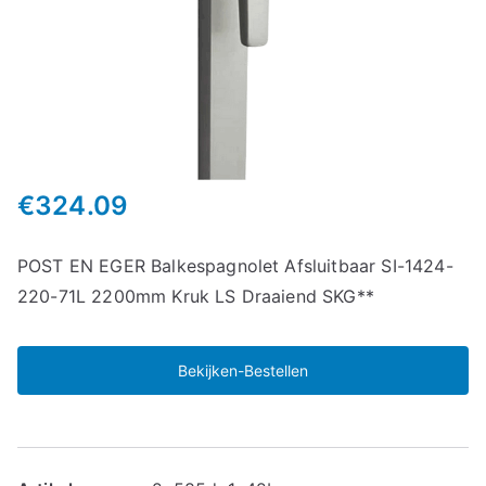
€
324.09
POST EN EGER Balkespagnolet Afsluitbaar SI-1424-
220-71L 2200mm Kruk LS Draaiend SKG**
Bekijken-Bestellen