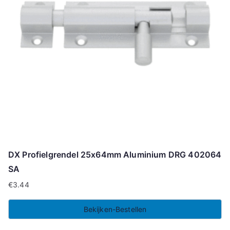
DX Profielgrendel 25x64mm Aluminium DRG 402064
SA
€
3.44
Bekijken-Bestellen