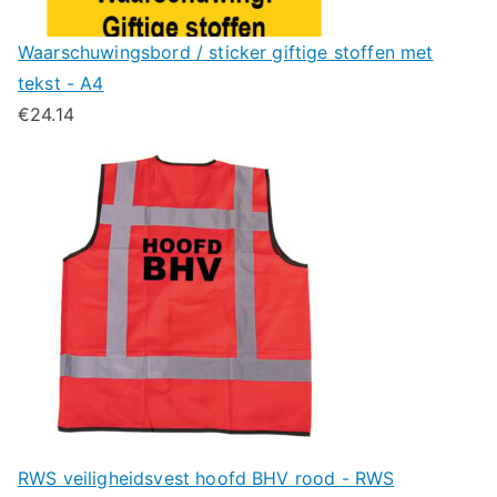
Waarschuwingsbord / sticker giftige stoffen met
tekst - A4
€
24.14
RWS veiligheidsvest hoofd BHV rood - RWS