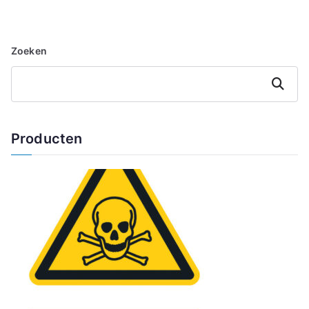
Zoeken
Zoeken
Producten