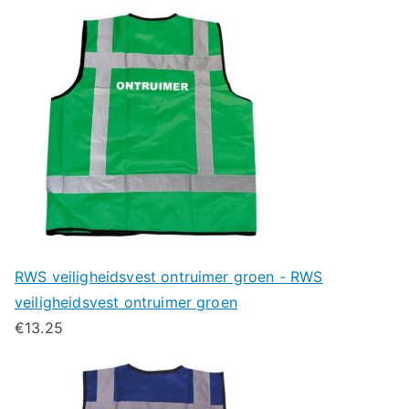
RWS veiligheidsvest ontruimer groen - RWS
veiligheidsvest ontruimer groen
€
13.25