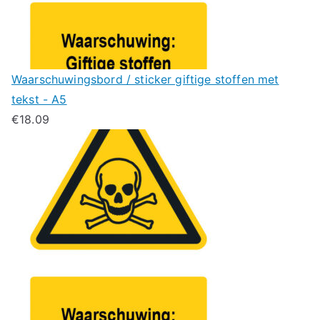
Waarschuwingsbord / sticker giftige stoffen met
tekst - A5
€
18.09