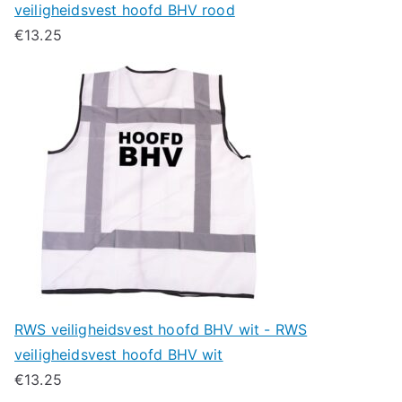
veiligheidsvest hoofd BHV rood
€
13.25
RWS veiligheidsvest hoofd BHV wit - RWS
veiligheidsvest hoofd BHV wit
€
13.25