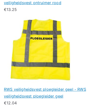
veiligheidsvest ontruimer rood
€
13.25
RWS veiligheidsvest ploegleider geel - RWS
veiligheidsvest ploegleider geel
€
12.04