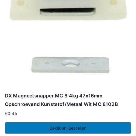
DX Magneetsnapper MC 8 4kg 47x16mm
Opschroevend Kunststof/Metaal Wit MC 8102B
€
0.45
Bekijken-Bestellen