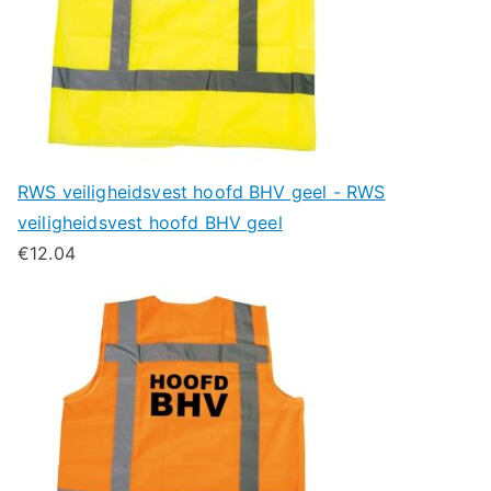
RWS veiligheidsvest hoofd BHV geel - RWS
veiligheidsvest hoofd BHV geel
€
12.04