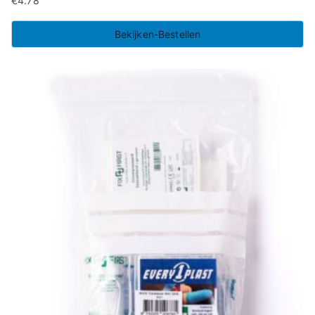
€
4.78
Bekijken-Bestellen