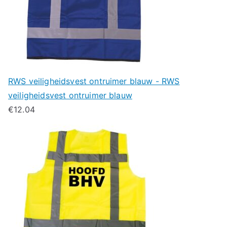
RWS veiligheidsvest ontruimer blauw - RWS
veiligheidsvest ontruimer blauw
€
12.04