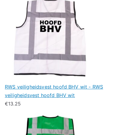
RWS veiligheidsvest hoofd BHV wit - RWS
veiligheidsvest hoofd BHV wit
€
13.25