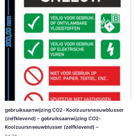
gebruiksaanwijzing CO2- Koolzuursneeuwblusser
(zelfklevend) – gebruiksaanwijzing CO2-
Koolzuursneeuwblusser (zelfklevend) –