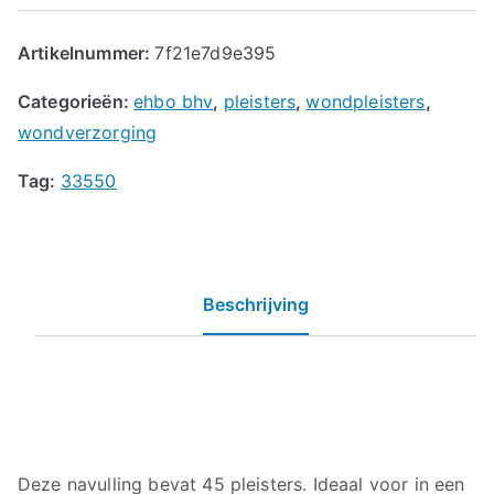
Artikelnummer:
7f21e7d9e395
Categorieën:
ehbo bhv
,
pleisters
,
wondpleisters
,
wondverzorging
Tag:
33550
Beschrijving
Deze navulling bevat 45 pleisters. Ideaal voor in een