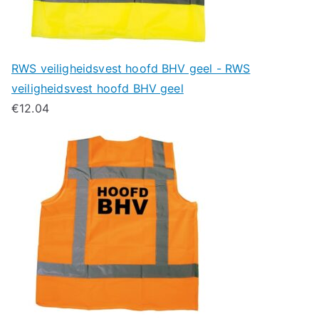
RWS veiligheidsvest hoofd BHV geel - RWS
veiligheidsvest hoofd BHV geel
€
12.04