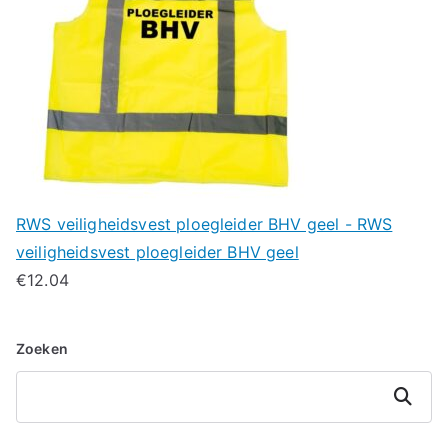
RWS veiligheidsvest ploegleider BHV geel - RWS
veiligheidsvest ploegleider BHV geel
€
12.04
Zoeken
Zoeken