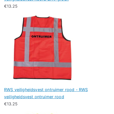
€
13.25
RWS veiligheidsvest ontruimer rood - RWS
veiligheidsvest ontruimer rood
€
13.25