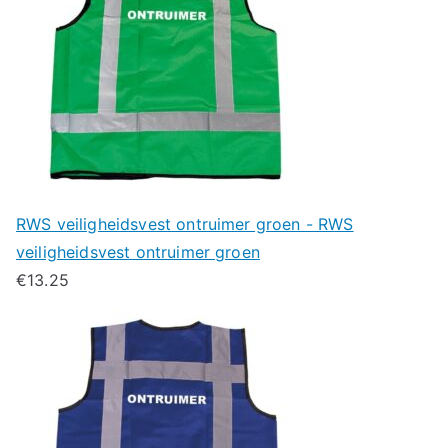
RWS veiligheidsvest ontruimer groen - RWS
veiligheidsvest ontruimer groen
€
13.25