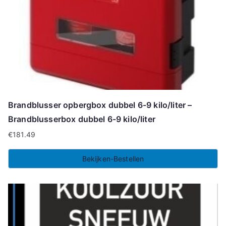
Brandblusser opbergbox dubbel 6-9 kilo/liter –
Brandblusserbox dubbel 6-9 kilo/liter
€
181.49
Bekijken-Bestellen