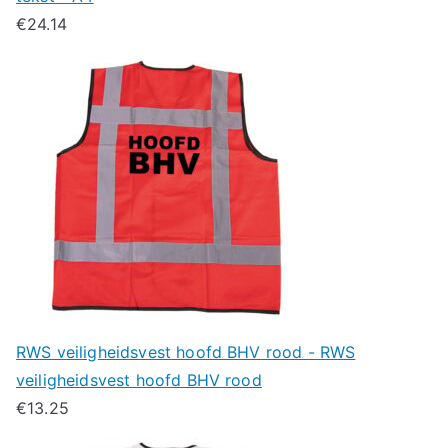
€
24.14
RWS veiligheidsvest hoofd BHV rood - RWS
veiligheidsvest hoofd BHV rood
€
13.25