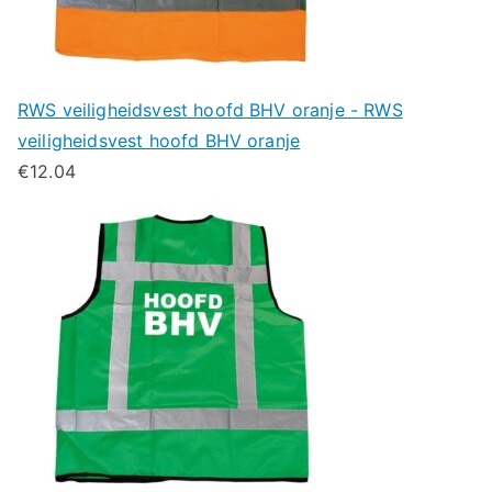
RWS veiligheidsvest hoofd BHV oranje - RWS
veiligheidsvest hoofd BHV oranje
€
12.04