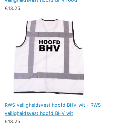
€
13.25
RWS veiligheidsvest hoofd BHV wit - RWS
veiligheidsvest hoofd BHV wit
€
13.25