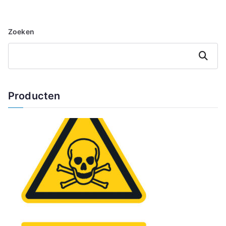
Zoeken
Zoeken
Producten