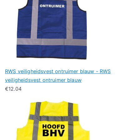
RWS veiligheidsvest ontruimer blauw - RWS
veiligheidsvest ontruimer blauw
€
12.04