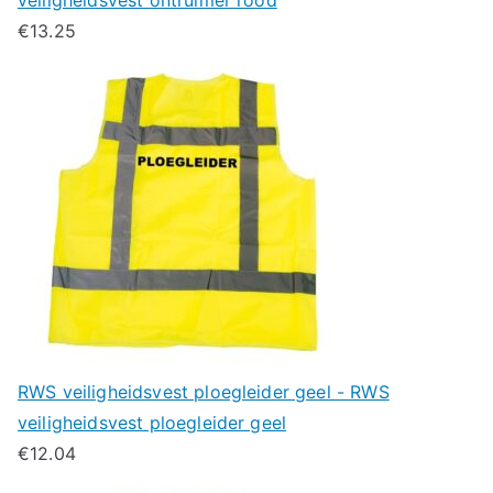
€
13.25
RWS veiligheidsvest ploegleider geel - RWS
veiligheidsvest ploegleider geel
€
12.04