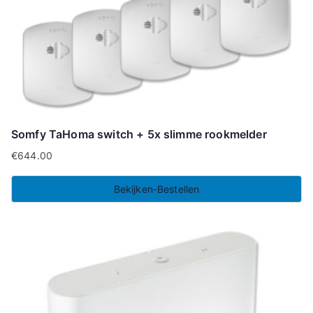
Somfy TaHoma switch + 5x slimme rookmelder
€
644.00
Bekijken-Bestellen