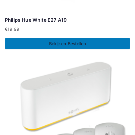
Philips Hue White E27 A19
€
19.99
Bekijken-Bestellen