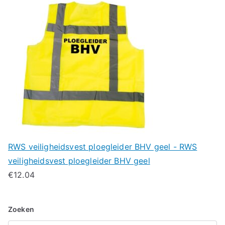
RWS veiligheidsvest ploegleider BHV geel - RWS
veiligheidsvest ploegleider BHV geel
€
12.04
Zoeken