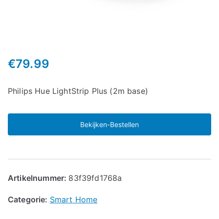
€
79.99
Philips Hue LightStrip Plus (2m base)
Bekijken-Bestellen
Artikelnummer:
83f39fd1768a
Categorie:
Smart Home