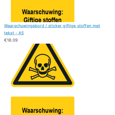
Waarschuwingsbord / sticker giftige stoffen met
tekst - A5
€
18.09