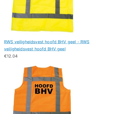
RWS veiligheidsvest hoofd BHV geel - RWS
veiligheidsvest hoofd BHV geel
€
12.04