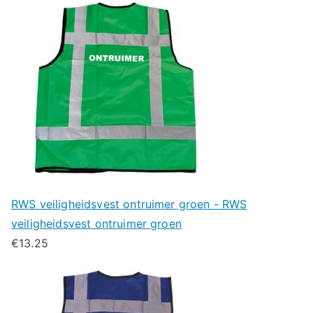
RWS veiligheidsvest ontruimer groen - RWS
veiligheidsvest ontruimer groen
€
13.25