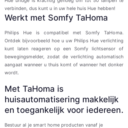
Hue bridge is krachtig genoeg om tot 50 lampen te
verbinden, dus kunt u in uw hele huis Hue hebben!
Werkt met Somfy TaHoma
Philips Hue is compatibel met Somfy TaHoma.
Ontdek bijvoorbeeld hoe u uw Philips Hue verlichting
kunt laten reageren op een Somfy lichtsensor of
bewegingsmelder, zodat de verlichting automatisch
aangaat wanneer u thuis komt of wanneer het donker
wordt.
Met TaHoma is
huisautomatisering makkelijk
en toegankelijk voor iedereen.
Bestuur al je smart home producten vanaf je