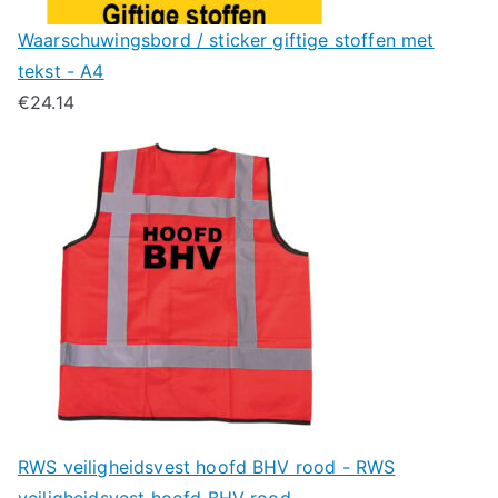
Waarschuwingsbord / sticker giftige stoffen met
tekst - A4
€
24.14
RWS veiligheidsvest hoofd BHV rood - RWS
veiligheidsvest hoofd BHV rood