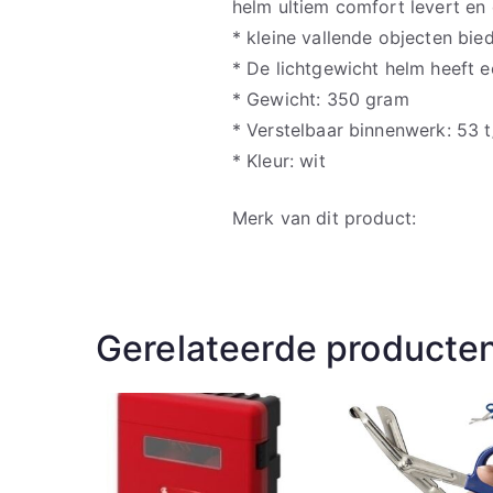
helm ultiem comfort levert e
* kleine vallende objecten bie
* De lichtgewicht helm heeft 
* Gewicht: 350 gram
* Verstelbaar binnenwerk: 53 
* Kleur: wit
Merk van dit product:
Gerelateerde producte