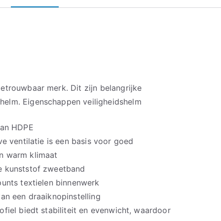
etrouwbaar merk. Dit zijn belangrijke
helm. Eigenschappen veiligheidshelm
 van HDPE
ve ventilatie is een basis voor goed
n warm klimaat
e kunststof zweetband
punts textielen binnenwerk
an een draaiknopinstelling
fiel biedt stabiliteit en evenwicht, waardoor