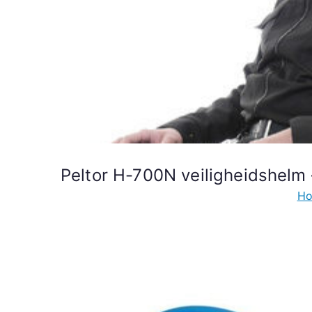
Peltor H-700N veiligheidshelm
H