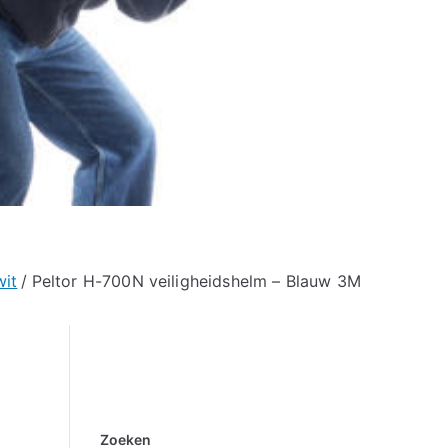
it
Peltor H-700N veiligheidshelm – Blauw 3M
Zoeken