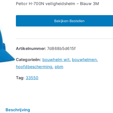
🔍
Peltor H-700N veiligheidshelm – Blauw 3M
Bekijken-Bestellen
Artikelnummer:
7d868b5d615f
Categorieën:
bouwhelm wit
,
bouwhelmen
,
hoofdbescherming
,
pbm
Tag:
33550
Beschrijving