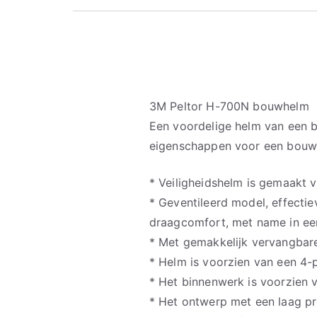
3M Peltor H-700N bouwhelm
Een voordelige helm van een b
eigenschappen voor een bouw
* Veiligheidshelm is gemaakt
* Geventileerd model, effectie
draagcomfort, met name in ee
* Met gemakkelijk vervangbar
* Helm is voorzien van een 4-
* Het binnenwerk is voorzien v
* Het ontwerp met een laag pro