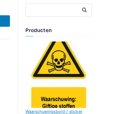
Zoeken
Producten
Waarschuwingsbord / sticker