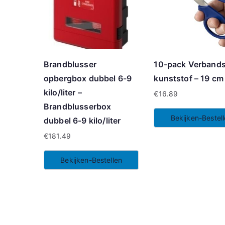
Brandblusser
10-pack Verband
opbergbox dubbel 6-9
kunststof – 19 cm
kilo/liter –
€
16.89
Brandblusserbox
Bekijken-Bestel
dubbel 6-9 kilo/liter
€
181.49
Bekijken-Bestellen