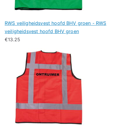
RWS veiligheidsvest hoofd BHV groen - RWS
veiligheidsvest hoofd BHV groen
€
13.25