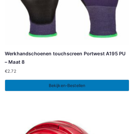
Werkhandschoenen touchscreen Portwest A195 PU
– Maat 8
€
2.72
Bekijken-Bestellen