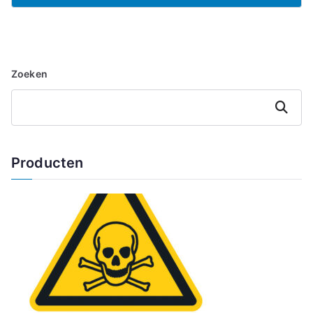
Zoeken
Zoeken
Producten