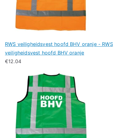
RWS veiligheidsvest hoofd BHV oranje - RWS
veiligheidsvest hoofd BHV oranje
€
12.04