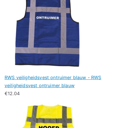
RWS veiligheidsvest ontruimer blauw - RWS
veiligheidsvest ontruimer blauw
€
12.04