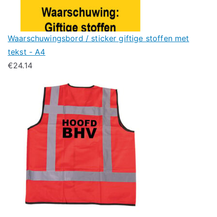
Waarschuwingsbord / sticker giftige stoffen met
tekst - A4
€
24.14