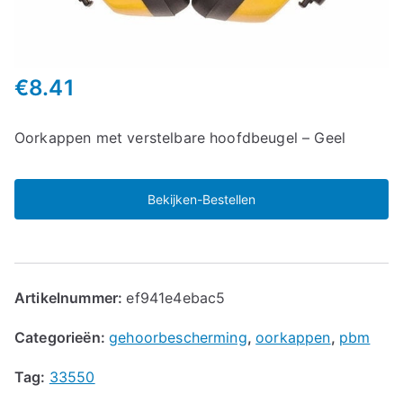
€
8.41
Oorkappen met verstelbare hoofdbeugel – Geel
Bekijken-Bestellen
Artikelnummer:
ef941e4ebac5
Categorieën:
gehoorbescherming
,
oorkappen
,
pbm
Tag:
33550