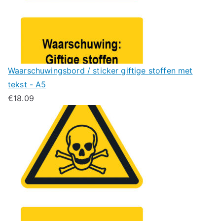
Waarschuwingsbord / sticker giftige stoffen met
tekst - A5
€
18.09