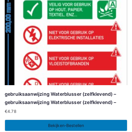
gebruiksaanwijzing Waterblusser (zelfklevend) –
gebruiksaanwijzing Waterblusser (zelfklevend) –
€
4.78
Bekijken-Bestellen