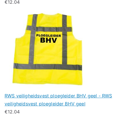
€
12.04
RWS veiligheidsvest ploegleider BHV geel - RWS
veiligheidsvest ploegleider BHV geel
€
12.04