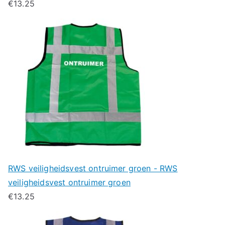
€
13.25
RWS veiligheidsvest ontruimer groen - RWS
veiligheidsvest ontruimer groen
€
13.25