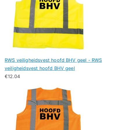
RWS veiligheidsvest hoofd BHV geel - RWS
veiligheidsvest hoofd BHV geel
€
12.04