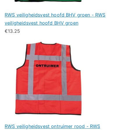
RWS veiligheidsvest hoofd BHV groen - RWS
veiligheidsvest hoofd BHV groen
€
13.25
RWS veiligheidsvest ontruimer rood - RWS