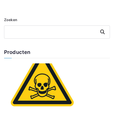
Zoeken
Zoeken
Producten