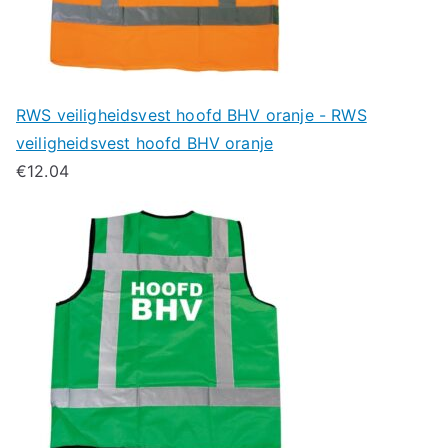
RWS veiligheidsvest hoofd BHV oranje - RWS
veiligheidsvest hoofd BHV oranje
€
12.04