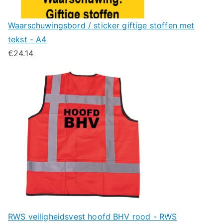
Waarschuwingsbord / sticker giftige stoffen met
tekst - A4
€
24.14
RWS veiligheidsvest hoofd BHV rood - RWS