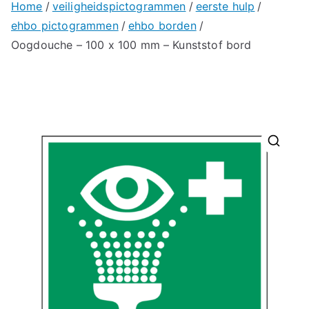
Home
veiligheidspictogrammen
eerste hulp
ehbo pictogrammen
ehbo borden
Oogdouche – 100 x 100 mm – Kunststof bord
🔍