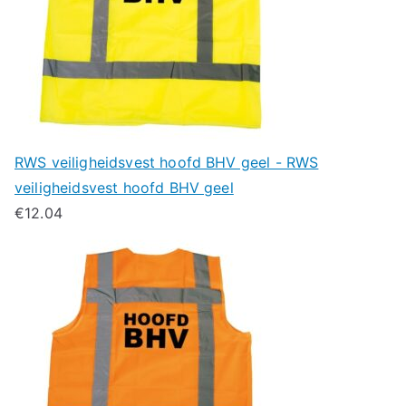
RWS veiligheidsvest hoofd BHV geel - RWS
veiligheidsvest hoofd BHV geel
€
12.04