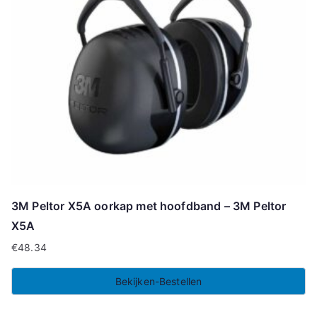
3M Peltor X5A oorkap met hoofdband – 3M Peltor
X5A
€
48.34
Bekijken-Bestellen