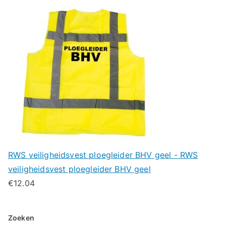
RWS veiligheidsvest ploegleider BHV geel - RWS
veiligheidsvest ploegleider BHV geel
€
12.04
Zoeken