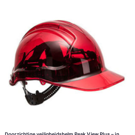
Doorzichtige veiligheidshelm Peak View Plus – in