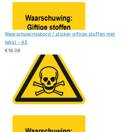
Waarschuwingsbord / sticker giftige stoffen met
tekst - A5
€
18.09