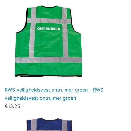
RWS veiligheidsvest ontruimer groen - RWS
veiligheidsvest ontruimer groen
€
13.25