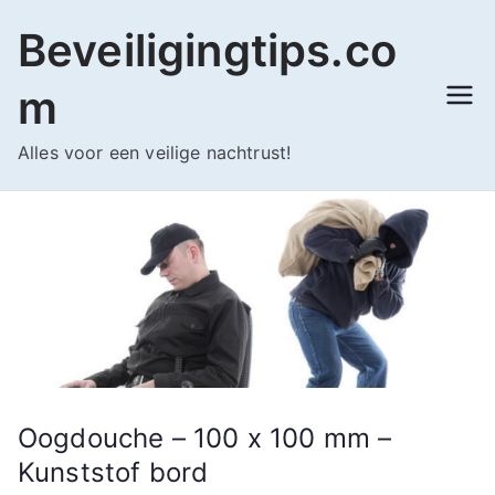
Ga
Beveiligingtips.co
naar
de
m
inhoud
Alles voor een veilige nachtrust!
Oogdouche – 100 x 100 mm –
Kunststof bord