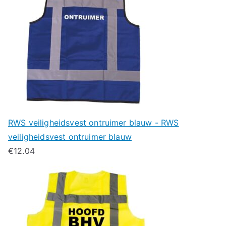
RWS veiligheidsvest ontruimer blauw - RWS
veiligheidsvest ontruimer blauw
€
12.04