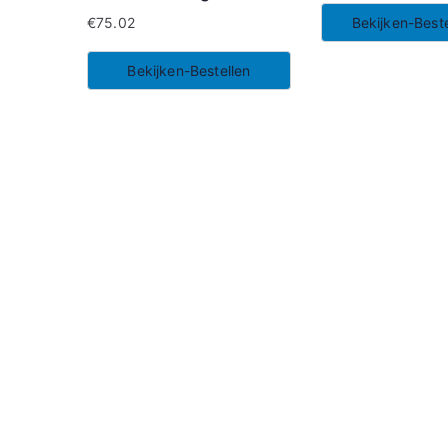
€
75.02
Bekijken-Beste
Bekijken-Bestellen