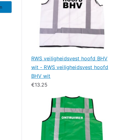
en
RWS veiligheidsvest hoofd BHV
wit - RWS veiligheidsvest hoofd
BHV wit
€
13.25