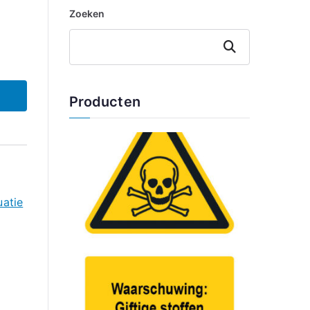
Zoeken
Zoeken
Producten
uatie