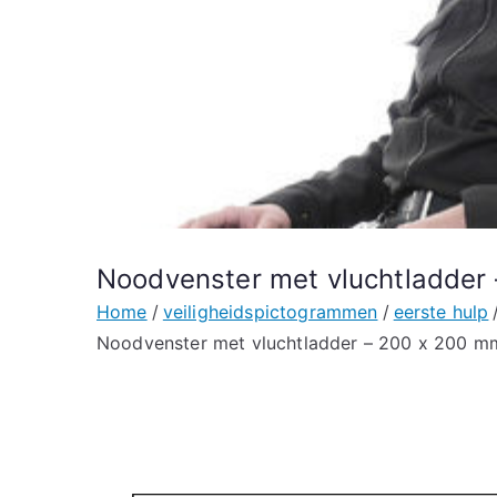
Noodvenster met vluchtladder 
Home
veiligheidspictogrammen
eerste hulp
Noodvenster met vluchtladder – 200 x 200 mm