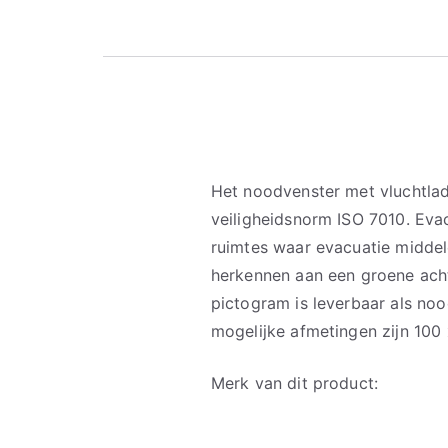
Het noodvenster met vluchtla
veiligheidsnorm ISO 7010. Eva
ruimtes waar evacuatie middel
herkennen aan een groene ach
pictogram is leverbaar als noo
mogelijke afmetingen zijn 10
Merk van dit product: