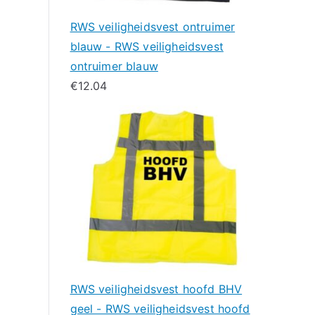
RWS veiligheidsvest ontruimer
blauw - RWS veiligheidsvest
ontruimer blauw
€
12.04
RWS veiligheidsvest hoofd BHV
geel - RWS veiligheidsvest hoofd