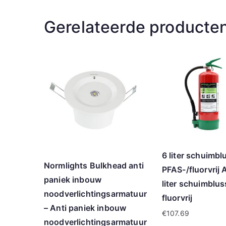
Gerelateerde producte
6 liter schuimbl
Normlights Bulkhead anti
PFAS-/fluorvrij 
paniek inbouw
liter schuimblus
noodverlichtingsarmatuur
fluorvrij
– Anti paniek inbouw
€
107.69
noodverlichtingsarmatuur