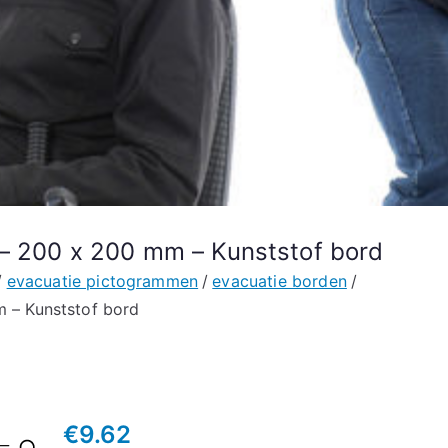
– 200 x 200 mm – Kunststof bord
evacuatie pictogrammen
evacuatie borden
 – Kunststof bord
€
9.62