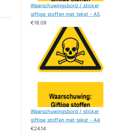
Waarschuwingsbord / sticker
giftige stoffen met tekst - A5
€
18.09
Waarschuwingsbord / sticker
giftige stoffen met tekst - A4
€
24.14