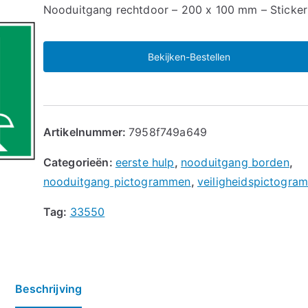
🔍
Nooduitgang rechtdoor – 200 x 100 mm – Sticker
Bekijken-Bestellen
Artikelnummer:
7958f749a649
Categorieën:
eerste hulp
,
nooduitgang borden
,
nooduitgang pictogrammen
,
veiligheidspictogra
Tag:
33550
Beschrijving