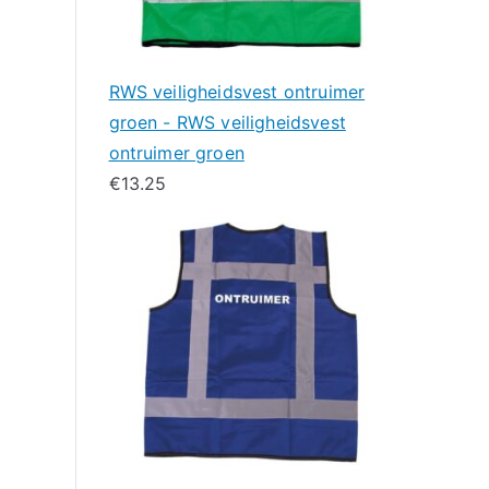
RWS veiligheidsvest ontruimer
groen - RWS veiligheidsvest
ontruimer groen
€
13.25