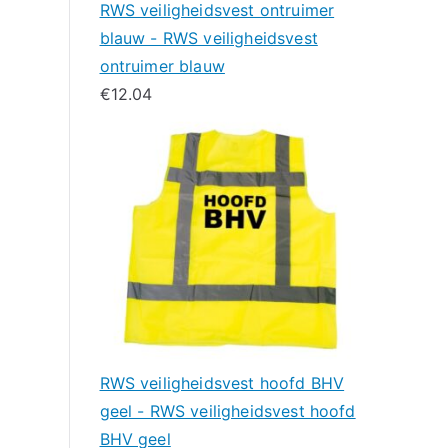
RWS veiligheidsvest ontruimer
blauw - RWS veiligheidsvest
ontruimer blauw
€
12.04
RWS veiligheidsvest hoofd BHV
geel - RWS veiligheidsvest hoofd
BHV geel