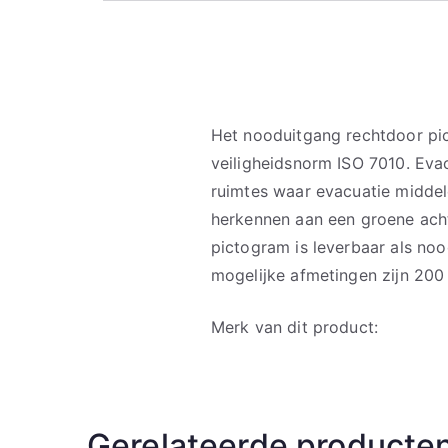
Het nooduitgang rechtdoor pi
veiligheidsnorm ISO 7010. Eva
ruimtes waar evacuatie middel
herkennen aan een groene ach
pictogram is leverbaar als noo
mogelijke afmetingen zijn 20
Merk van dit product:
Gerelateerde producte