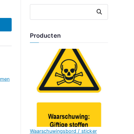
Zoeken
Producten
mmen
Waarschuwingsbord / sticker