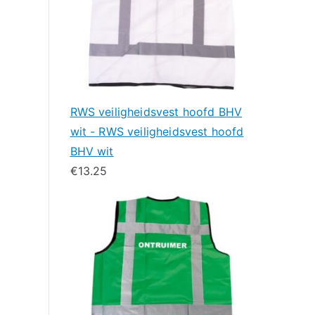
RWS veiligheidsvest hoofd BHV
wit - RWS veiligheidsvest hoofd
BHV wit
€
13.25