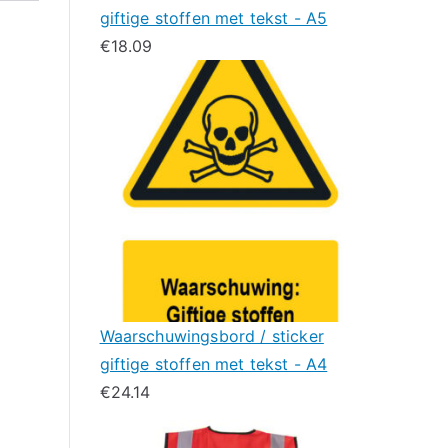
giftige stoffen met tekst - A5
€
18.09
Waarschuwingsbord / sticker
giftige stoffen met tekst - A4
€
24.14