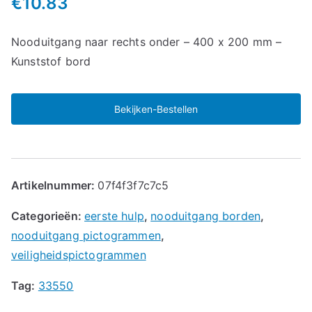
€
10.83
Nooduitgang naar rechts onder – 400 x 200 mm –
Kunststof bord
Bekijken-Bestellen
Artikelnummer:
07f4f3f7c7c5
Categorieën:
eerste hulp
,
nooduitgang borden
,
nooduitgang pictogrammen
,
veiligheidspictogrammen
Tag:
33550