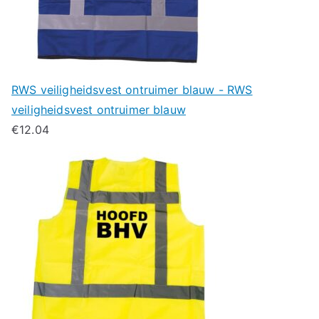
RWS veiligheidsvest ontruimer blauw - RWS
veiligheidsvest ontruimer blauw
€
12.04