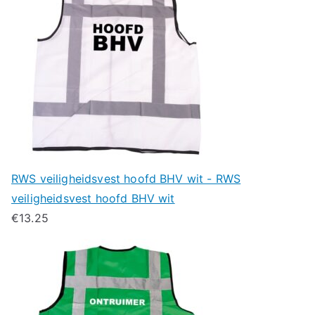
RWS veiligheidsvest hoofd BHV wit - RWS
veiligheidsvest hoofd BHV wit
€
13.25