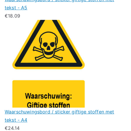
tekst - A5
€
18.09
Waarschuwingsbord / sticker giftige stoffen met
tekst - A4
€
24.14