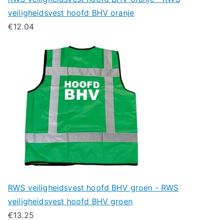
veiligheidsvest hoofd BHV oranje
€
12.04
RWS veiligheidsvest hoofd BHV groen - RWS
veiligheidsvest hoofd BHV groen
€
13.25