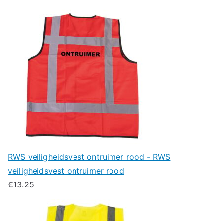
RWS veiligheidsvest ontruimer rood - RWS
veiligheidsvest ontruimer rood
€
13.25