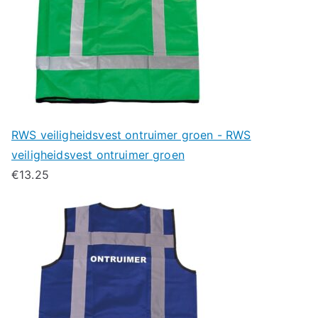
RWS veiligheidsvest ontruimer groen - RWS
veiligheidsvest ontruimer groen
€
13.25