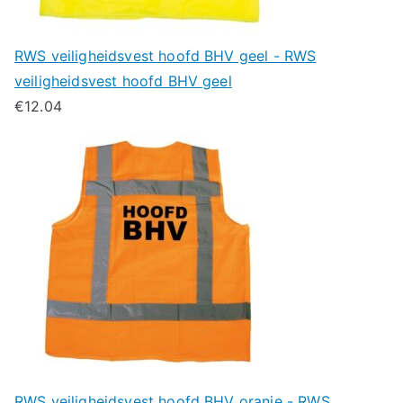
RWS veiligheidsvest hoofd BHV geel - RWS
veiligheidsvest hoofd BHV geel
€
12.04
RWS veiligheidsvest hoofd BHV oranje - RWS