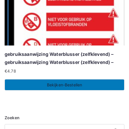
gebruiksaanwijzing Waterblusser (zelfklevend) –
gebruiksaanwijzing Waterblusser (zelfklevend) –
€
4.78
Bekijken-Bestellen
Zoeken