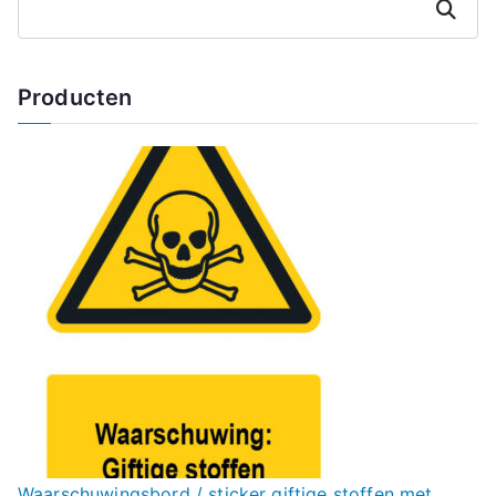
Zoeken
Producten
Waarschuwingsbord / sticker giftige stoffen met