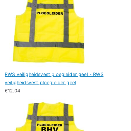
RWS veiligheidsvest ploegleider geel - RWS
veiligheidsvest ploegleider geel
€
12.04