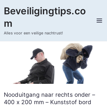
Ga
Beveiligingtips.co
naar
de
m
inhoud
Alles voor een veilige nachtrust!
Nooduitgang naar rechts onder –
400 x 200 mm – Kunststof bord