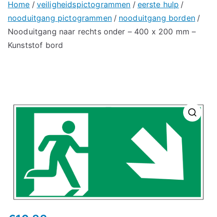
Home
veiligheidspictogrammen
eerste hulp
nooduitgang pictogrammen
nooduitgang borden
Nooduitgang naar rechts onder – 400 x 200 mm –
Kunststof bord
🔍