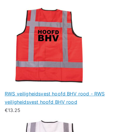
RWS veiligheidsvest hoofd BHV rood - RWS
veiligheidsvest hoofd BHV rood
€
13.25