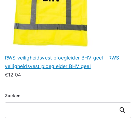
RWS veiligheidsvest ploegleider BHV geel - RWS
veiligheidsvest ploegleider BHV geel
€
12.04
Zoeken
Zoeken