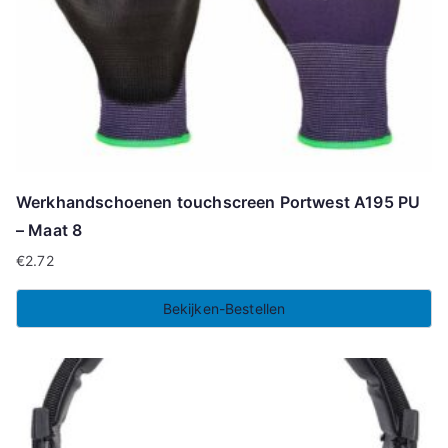
Werkhandschoenen touchscreen Portwest A195 PU
– Maat 8
€
2.72
Bekijken-Bestellen