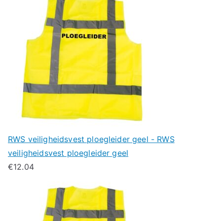
RWS veiligheidsvest ploegleider geel - RWS
veiligheidsvest ploegleider geel
€
12.04