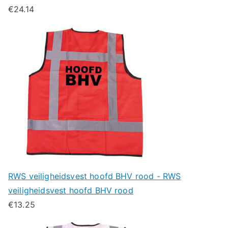
€
24.14
RWS veiligheidsvest hoofd BHV rood - RWS
veiligheidsvest hoofd BHV rood
€
13.25