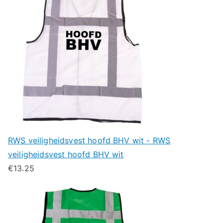
RWS veiligheidsvest hoofd BHV wit - RWS
veiligheidsvest hoofd BHV wit
€
13.25