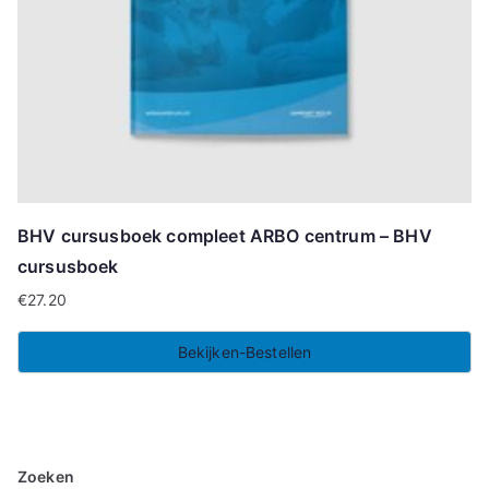
BHV cursusboek compleet ARBO centrum – BHV
cursusboek
€
27.20
Bekijken-Bestellen
Zoeken