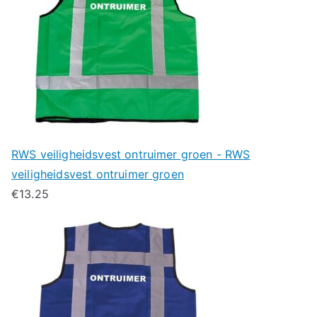
RWS veiligheidsvest ontruimer groen - RWS
veiligheidsvest ontruimer groen
€
13.25