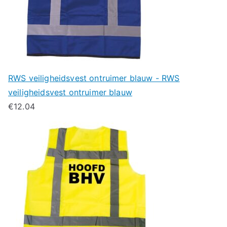
RWS veiligheidsvest ontruimer blauw - RWS
veiligheidsvest ontruimer blauw
€
12.04