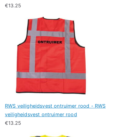
€
13.25
RWS veiligheidsvest ontruimer rood - RWS
veiligheidsvest ontruimer rood
€
13.25