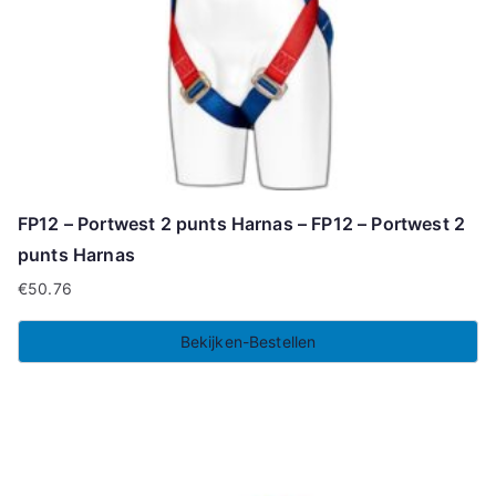
FP12 – Portwest 2 punts Harnas – FP12 – Portwest 2
punts Harnas
€
50.76
Bekijken-Bestellen