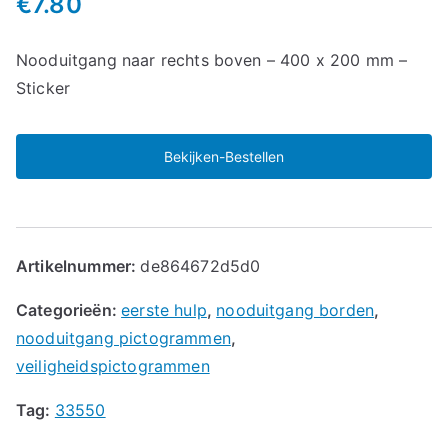
€
7.80
Nooduitgang naar rechts boven – 400 x 200 mm –
Sticker
Bekijken-Bestellen
Artikelnummer:
de864672d5d0
Categorieën:
eerste hulp
,
nooduitgang borden
,
nooduitgang pictogrammen
,
veiligheidspictogrammen
Tag:
33550