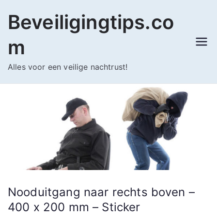
Ga
Beveiligingtips.co
naar
de
m
inhoud
Alles voor een veilige nachtrust!
Nooduitgang naar rechts boven –
400 x 200 mm – Sticker