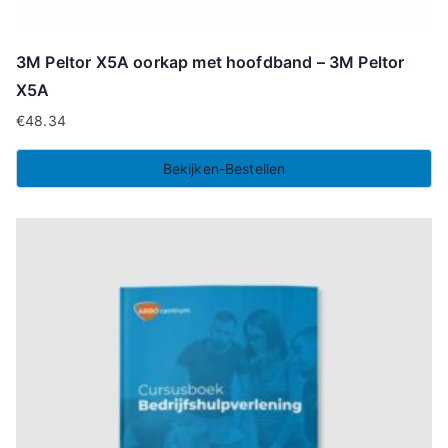
3M Peltor X5A oorkap met hoofdband – 3M Peltor
X5A
€
48.34
Bekijken-Bestellen