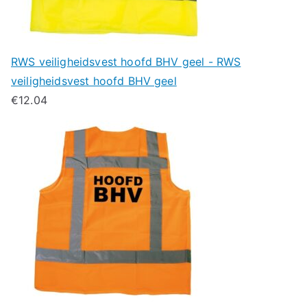
RWS veiligheidsvest hoofd BHV geel - RWS
veiligheidsvest hoofd BHV geel
€
12.04