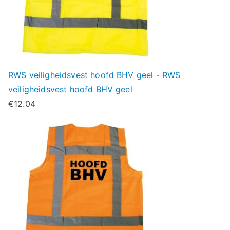
RWS veiligheidsvest hoofd BHV geel - RWS
veiligheidsvest hoofd BHV geel
€
12.04