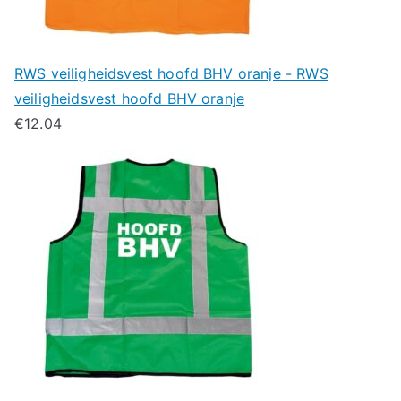
RWS veiligheidsvest hoofd BHV oranje - RWS
veiligheidsvest hoofd BHV oranje
€
12.04