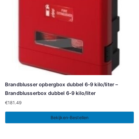
Brandblusser opbergbox dubbel 6-9 kilo/liter –
Brandblusserbox dubbel 6-9 kilo/liter
€
181.49
Bekijken-Bestellen