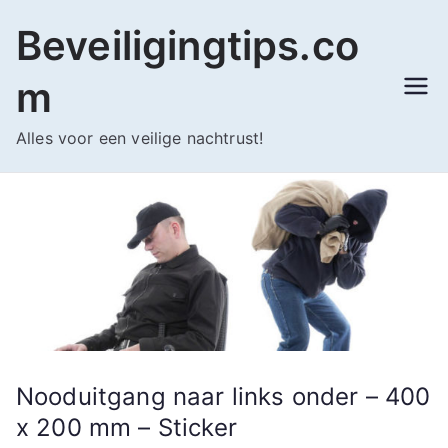
Ga
Beveiligingtips.co
naar
de
m
inhoud
Alles voor een veilige nachtrust!
Nooduitgang naar links onder – 400
x 200 mm – Sticker