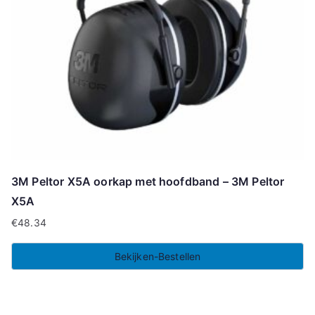
3M Peltor X5A oorkap met hoofdband – 3M Peltor
X5A
€
48.34
Bekijken-Bestellen