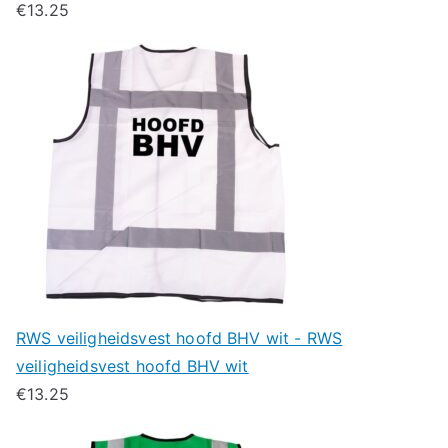
€
13.25
RWS veiligheidsvest hoofd BHV wit - RWS
veiligheidsvest hoofd BHV wit
€
13.25