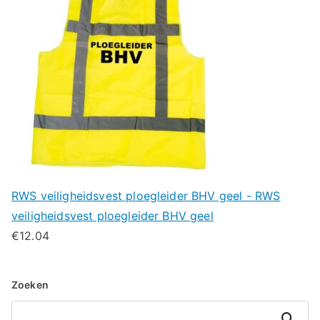
RWS veiligheidsvest ploegleider BHV geel - RWS
veiligheidsvest ploegleider BHV geel
€
12.04
Zoeken
Zoeken