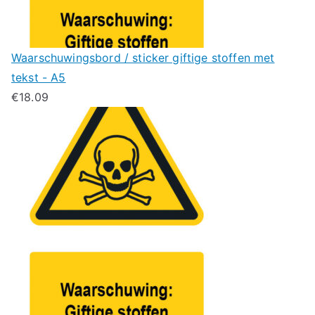
Waarschuwingsbord / sticker giftige stoffen met
tekst - A5
€
18.09