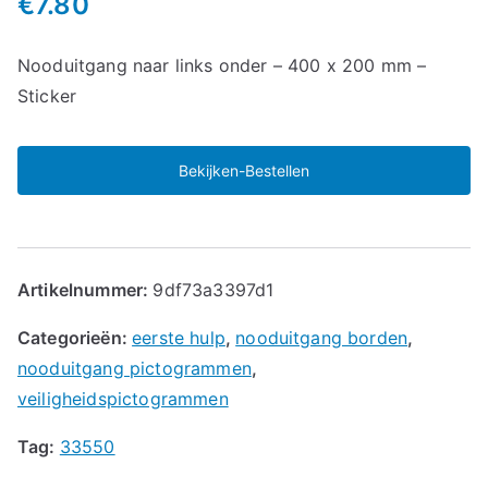
€
7.80
Nooduitgang naar links onder – 400 x 200 mm –
Sticker
Bekijken-Bestellen
Artikelnummer:
9df73a3397d1
Categorieën:
eerste hulp
,
nooduitgang borden
,
nooduitgang pictogrammen
,
veiligheidspictogrammen
Tag:
33550