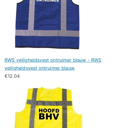
RWS veiligheidsvest ontruimer blauw - RWS
veiligheidsvest ontruimer blauw
€
12.04