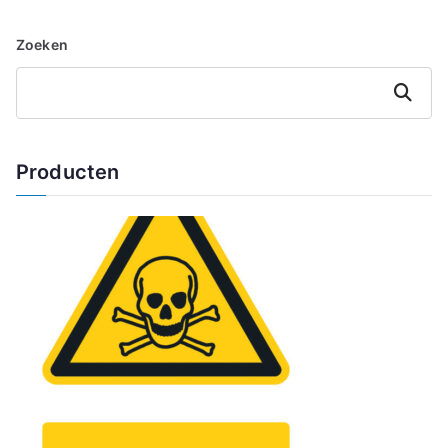
Zoeken
Zoeken
Producten