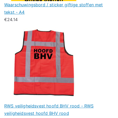
Waarschuwingsbord / sticker giftige stoffen met
tekst - A4
€
24.14
RWS veiligheidsvest hoofd BHV rood - RWS
veiligheidsvest hoofd BHV rood