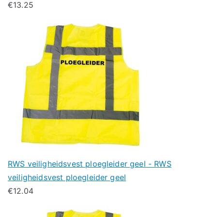
€
13.25
RWS veiligheidsvest ploegleider geel - RWS
veiligheidsvest ploegleider geel
€
12.04