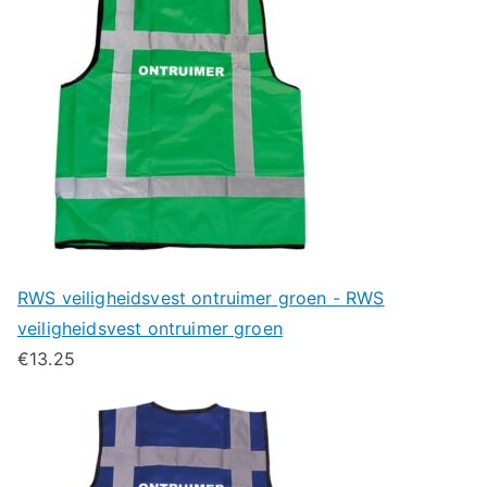
RWS veiligheidsvest ontruimer groen - RWS
veiligheidsvest ontruimer groen
€
13.25