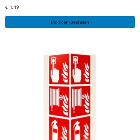
€
11.49
Bekijken-Bestellen