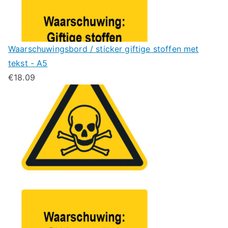
Waarschuwingsbord / sticker giftige stoffen met
tekst - A5
€
18.09