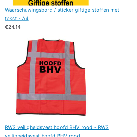
Waarschuwingsbord / sticker giftige stoffen met
tekst - A4
€
24.14
RWS veiligheidsvest hoofd BHV rood - RWS
veiligheidsvest hoofd BHV rood