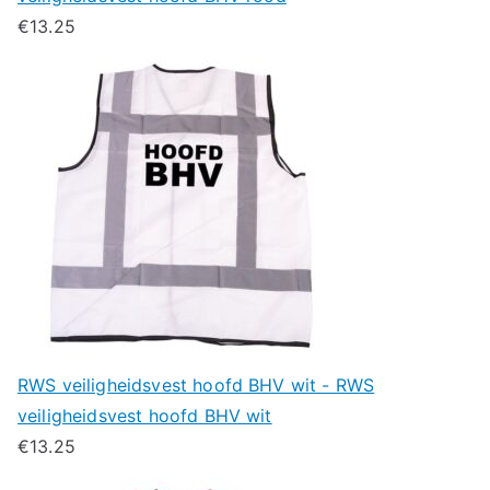
€
13.25
RWS veiligheidsvest hoofd BHV wit - RWS
veiligheidsvest hoofd BHV wit
€
13.25