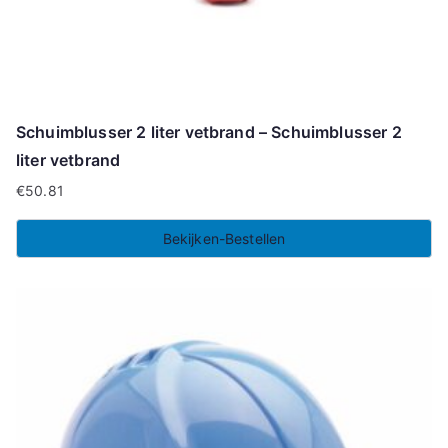
Schuimblusser 2 liter vetbrand – Schuimblusser 2
liter vetbrand
€
50.81
Bekijken-Bestellen