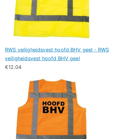
RWS veiligheidsvest hoofd BHV geel - RWS
veiligheidsvest hoofd BHV geel
€
12.04