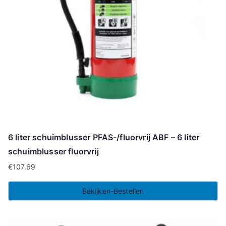
6 liter schuimblusser PFAS-/fluorvrij ABF – 6 liter
schuimblusser fluorvrij
€
107.69
Bekijken-Bestellen