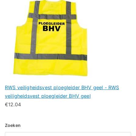
RWS veiligheidsvest ploegleider BHV geel - RWS
veiligheidsvest ploegleider BHV geel
€
12.04
Zoeken