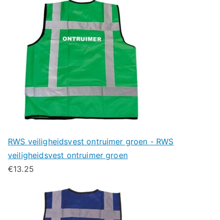
RWS veiligheidsvest ontruimer groen - RWS
veiligheidsvest ontruimer groen
€
13.25