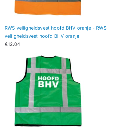
RWS veiligheidsvest hoofd BHV oranje - RWS
veiligheidsvest hoofd BHV oranje
€
12.04