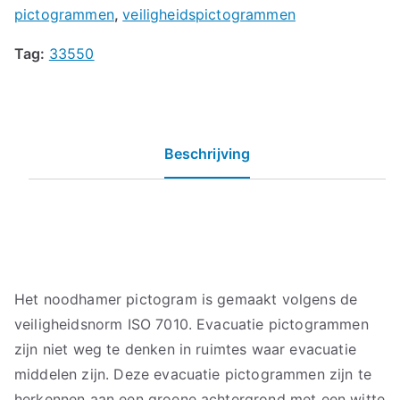
pictogrammen
,
veiligheidspictogrammen
Tag:
33550
Beschrijving
Het noodhamer pictogram is gemaakt volgens de
veiligheidsnorm ISO 7010. Evacuatie pictogrammen
zijn niet weg te denken in ruimtes waar evacuatie
middelen zijn. Deze evacuatie pictogrammen zijn te
herkennen aan een groene achtergrond met een witte