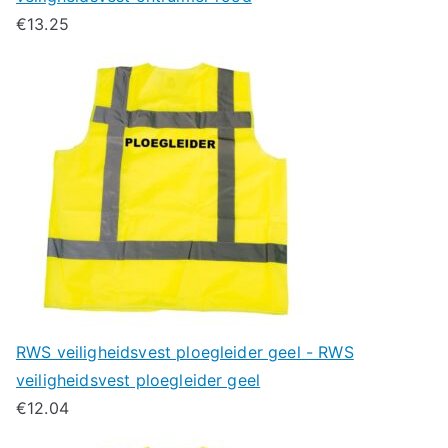
€
13.25
RWS veiligheidsvest ploegleider geel - RWS
veiligheidsvest ploegleider geel
€
12.04