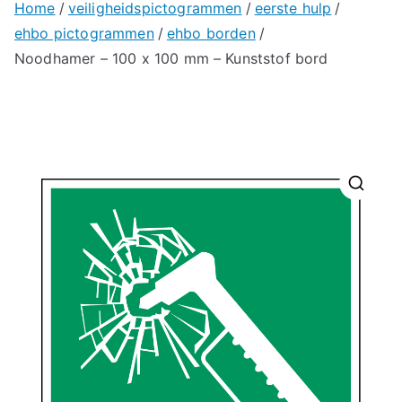
Home
veiligheidspictogrammen
eerste hulp
ehbo pictogrammen
ehbo borden
Noodhamer – 100 x 100 mm – Kunststof bord
🔍