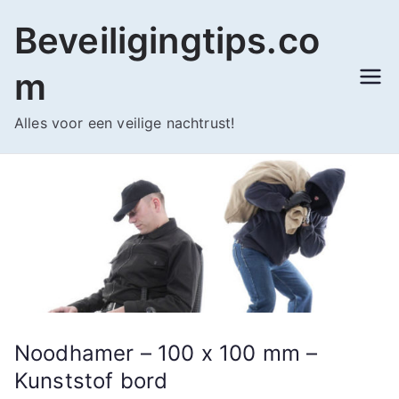
Ga
Beveiligingtips.co
naar
de
m
inhoud
Alles voor een veilige nachtrust!
Noodhamer – 100 x 100 mm –
Kunststof bord