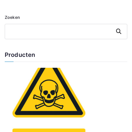
Zoeken
Zoeken
Producten