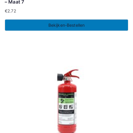
– Maat 7
€
2.72
Bekijken-Bestellen