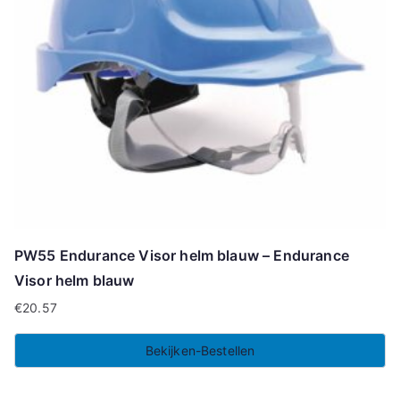
PW55 Endurance Visor helm blauw – Endurance
Visor helm blauw
€
20.57
Bekijken-Bestellen