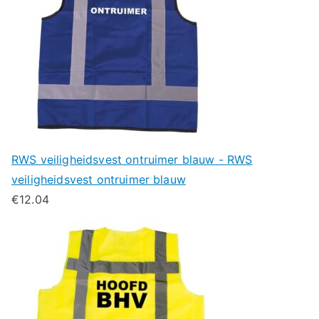
RWS veiligheidsvest ontruimer blauw - RWS
veiligheidsvest ontruimer blauw
€
12.04