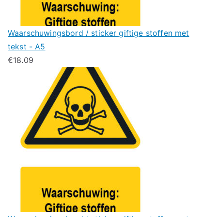
Waarschuwingsbord / sticker giftige stoffen met
tekst - A5
€
18.09