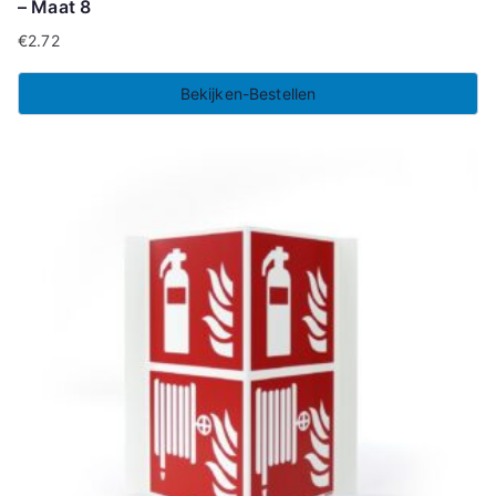
– Maat 8
€
2.72
Bekijken-Bestellen