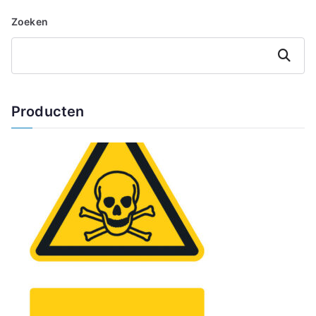
Zoeken
Zoeken
Producten