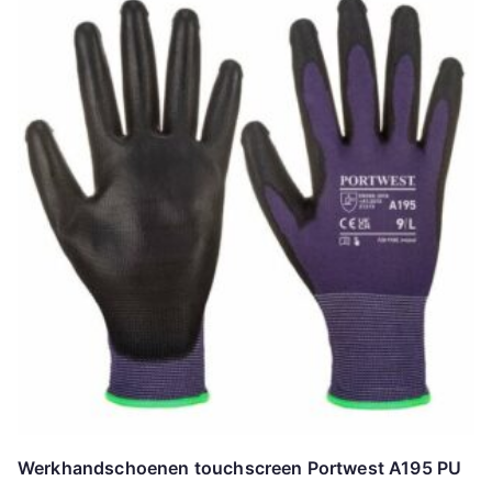
Werkhandschoenen touchscreen Portwest A195 PU