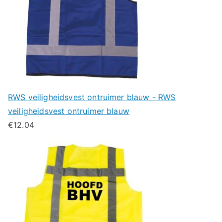
RWS veiligheidsvest ontruimer blauw - RWS
veiligheidsvest ontruimer blauw
€
12.04