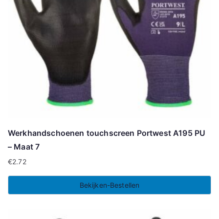
Werkhandschoenen touchscreen Portwest A195 PU
– Maat 7
€
2.72
Bekijken-Bestellen