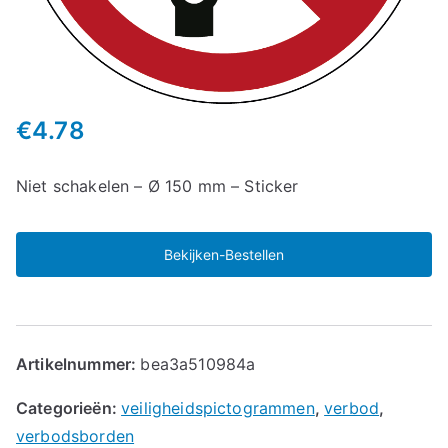
€
4.78
Niet schakelen – Ø 150 mm – Sticker
Bekijken-Bestellen
Artikelnummer:
bea3a510984a
Categorieën:
veiligheidspictogrammen
,
verbod
,
verbodsborden