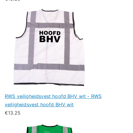
RWS veiligheidsvest hoofd BHV wit - RWS
veiligheidsvest hoofd BHV wit
€
13.25