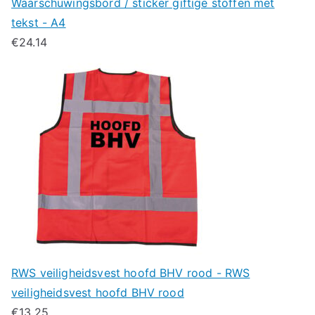
Waarschuwingsbord / sticker giftige stoffen met
tekst - A4
€
24.14
RWS veiligheidsvest hoofd BHV rood - RWS
veiligheidsvest hoofd BHV rood
€
13.25