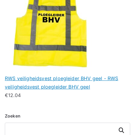
RWS veiligheidsvest ploegleider BHV geel - RWS
veiligheidsvest ploegleider BHV geel
€
12.04
Zoeken
Zoeken