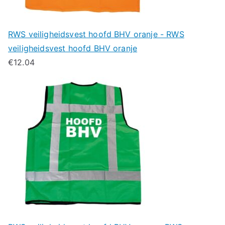
RWS veiligheidsvest hoofd BHV oranje - RWS
veiligheidsvest hoofd BHV oranje
€
12.04