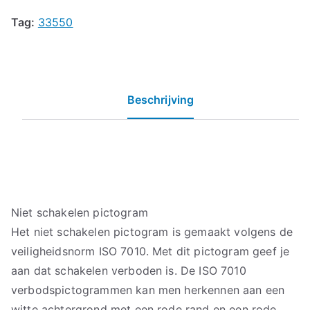
Tag:
33550
Beschrijving
Niet schakelen pictogram
Het niet schakelen pictogram is gemaakt volgens de
veiligheidsnorm ISO 7010. Met dit pictogram geef je
aan dat schakelen verboden is. De ISO 7010
verbodspictogrammen kan men herkennen aan een
witte achtergrond met een rode rand en een rode