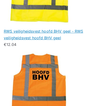
RWS veiligheidsvest hoofd BHV geel - RWS
veiligheidsvest hoofd BHV geel
€
12.04