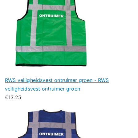
RWS veiligheidsvest ontruimer groen - RWS
veiligheidsvest ontruimer groen
€
13.25