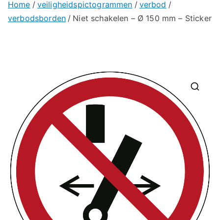
Home
veiligheidspictogrammen
verbod
verbodsborden
Niet schakelen – Ø 150 mm – Sticker
🔍