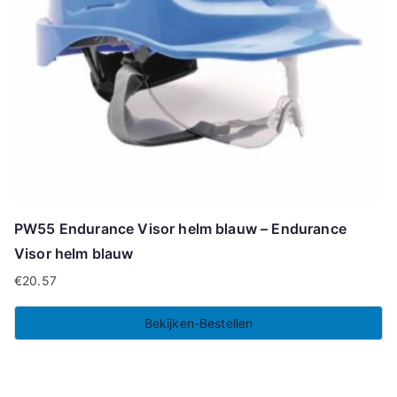
PW55 Endurance Visor helm blauw – Endurance
Visor helm blauw
€
20.57
Bekijken-Bestellen