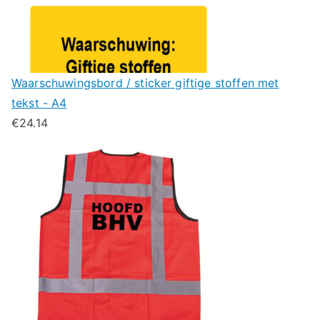
Waarschuwingsbord / sticker giftige stoffen met
tekst - A4
€
24.14