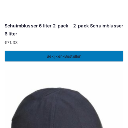
Schuimblusser 6 liter 2-pack – 2-pack Schuimblusser
6 liter
€
71.33
Bekijken-Bestellen