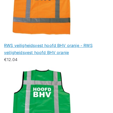
RWS veiligheidsvest hoofd BHV oranje - RWS
veiligheidsvest hoofd BHV oranje
€
12.04