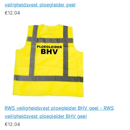
veiligheidsvest ploegleider geel
€
12.04
RWS veiligheidsvest ploegleider BHV geel - RWS
veiligheidsvest ploegleider BHV geel
€
12.04