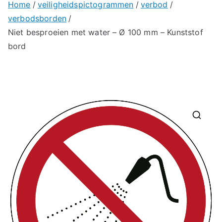
Home
veiligheidspictogrammen
verbod
verbodsborden
Niet besproeien met water – Ø 100 mm – Kunststof
bord
🔍