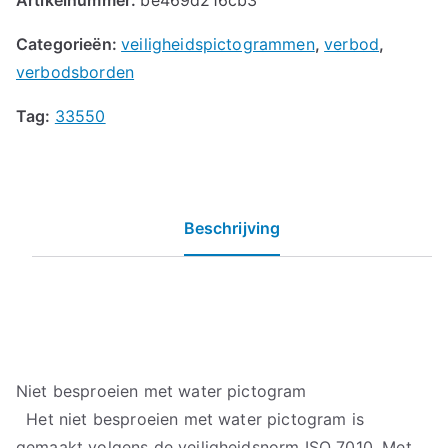
Categorieën:
veiligheidspictogrammen
,
verbod
,
verbodsborden
Tag:
33550
Beschrijving
Niet besproeien met water pictogram
Het niet besproeien met water pictogram is
gemaakt volgens de veiligheidsnorm ISO 7010. Met