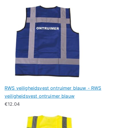
RWS veiligheidsvest ontruimer blauw - RWS
veiligheidsvest ontruimer blauw
€
12.04