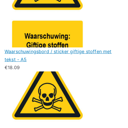
Waarschuwingsbord / sticker giftige stoffen met
tekst - A5
€
18.09