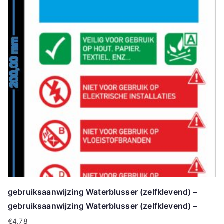
gebruiksaanwijzing Waterblusser (zelfklevend) –
gebruiksaanwijzing Waterblusser (zelfklevend) –
€
4.78