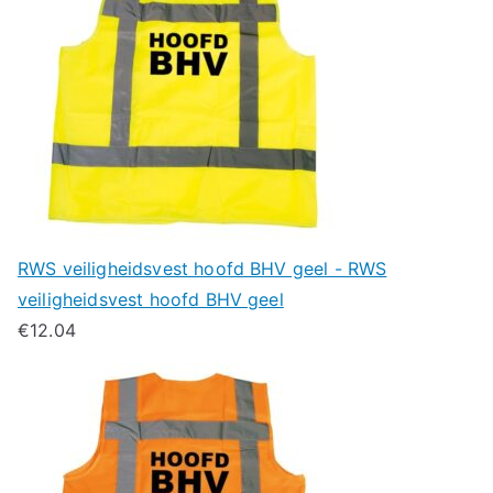
RWS veiligheidsvest hoofd BHV geel - RWS
veiligheidsvest hoofd BHV geel
€
12.04