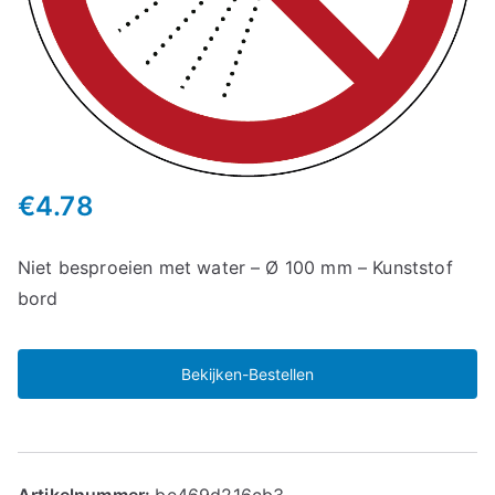
€
4.78
Niet besproeien met water – Ø 100 mm – Kunststof
bord
Bekijken-Bestellen
Artikelnummer:
be469d216cb3