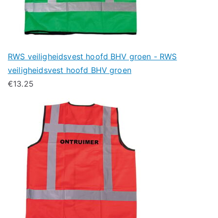
RWS veiligheidsvest hoofd BHV groen - RWS
veiligheidsvest hoofd BHV groen
€
13.25