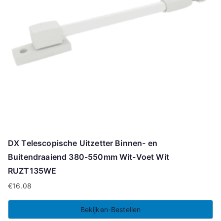
DX Telescopische Uitzetter Binnen- en
Buitendraaiend 380-550mm Wit-Voet Wit
RUZT135WE
€
16.08
Bekijken-Bestellen