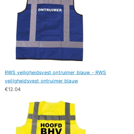
RWS veiligheidsvest ontruimer blauw - RWS
veiligheidsvest ontruimer blauw
€
12.04