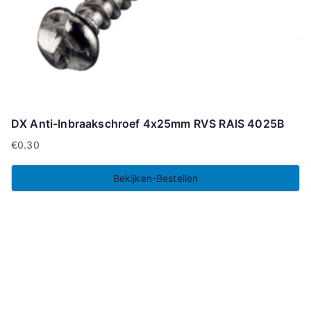
DX Anti-Inbraakschroef 4x25mm RVS RAIS 4025B
€
0.30
Bekijken-Bestellen