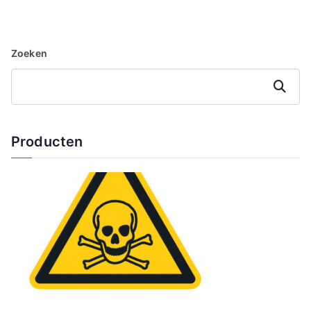
Zoeken
Zoeken
Producten