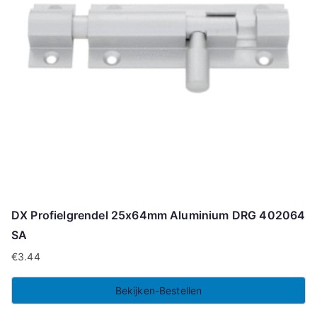
DX Profielgrendel 25x64mm Aluminium DRG 402064
SA
€
3.44
Bekijken-Bestellen