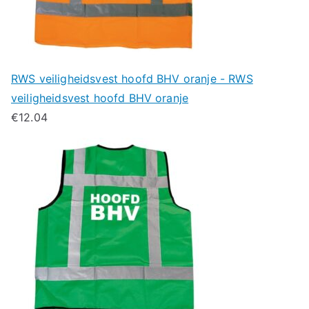
RWS veiligheidsvest hoofd BHV oranje - RWS
veiligheidsvest hoofd BHV oranje
€
12.04