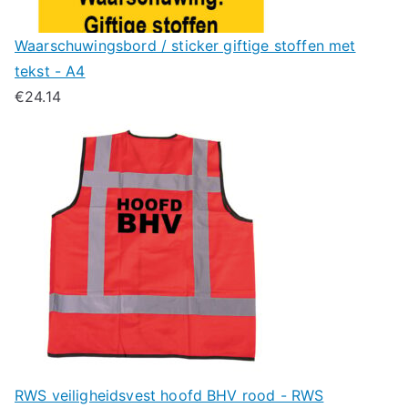
Waarschuwingsbord / sticker giftige stoffen met
tekst - A4
€
24.14
RWS veiligheidsvest hoofd BHV rood - RWS