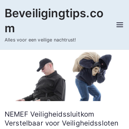
Ga
Beveiligingtips.co
naar
de
m
inhoud
Alles voor een veilige nachtrust!
NEMEF Veiligheidssluitkom
Verstelbaar voor Veiligheidssloten