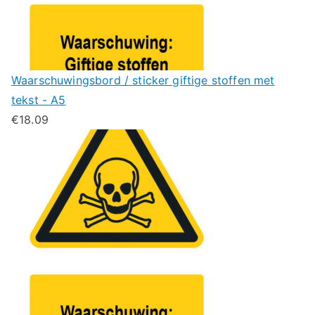
Waarschuwingsbord / sticker giftige stoffen met
tekst - A5
€
18.09