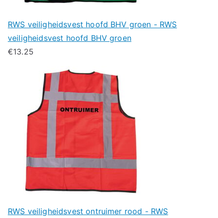
RWS veiligheidsvest hoofd BHV groen - RWS
veiligheidsvest hoofd BHV groen
€
13.25
RWS veiligheidsvest ontruimer rood - RWS