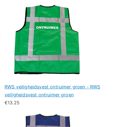
RWS veiligheidsvest ontruimer groen - RWS
veiligheidsvest ontruimer groen
€
13.25