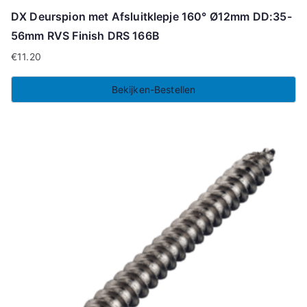
DX Deurspion met Afsluitklepje 160° Ø12mm DD:35-
56mm RVS Finish DRS 166B
€
11.20
Bekijken-Bestellen