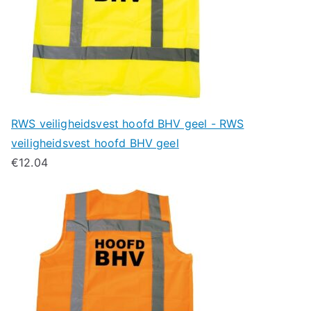
RWS veiligheidsvest hoofd BHV geel - RWS
veiligheidsvest hoofd BHV geel
€
12.04