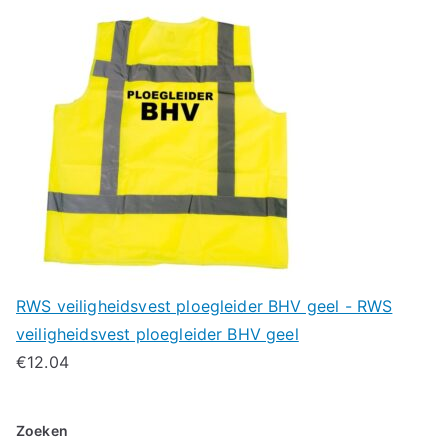
RWS veiligheidsvest ploegleider BHV geel - RWS
veiligheidsvest ploegleider BHV geel
€
12.04
Zoeken