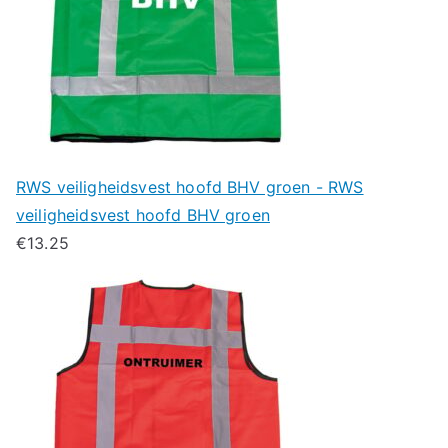
RWS veiligheidsvest hoofd BHV groen - RWS
veiligheidsvest hoofd BHV groen
€
13.25