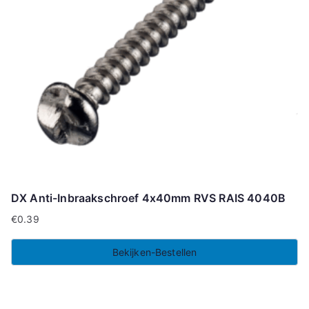
DX Anti-Inbraakschroef 4x40mm RVS RAIS 4040B
€
0.39
Bekijken-Bestellen