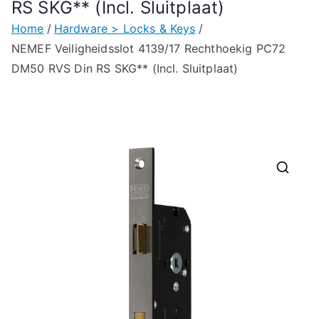
RS SKG** (Incl. Sluitplaat)
Home
Hardware > Locks & Keys
NEMEF Veiligheidsslot 4139/17 Rechthoekig PC72
DM50 RVS Din RS SKG** (Incl. Sluitplaat)
🔍