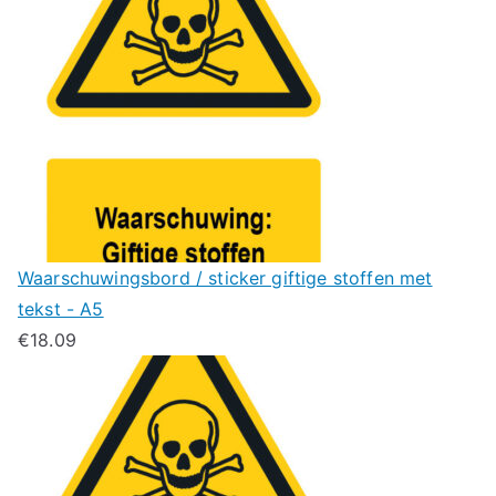
Waarschuwingsbord / sticker giftige stoffen met
tekst - A5
€
18.09