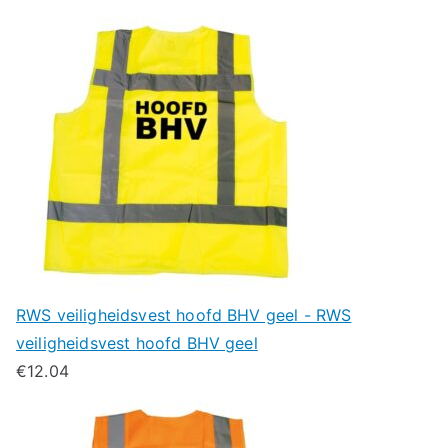
RWS veiligheidsvest hoofd BHV geel - RWS
veiligheidsvest hoofd BHV geel
€
12.04