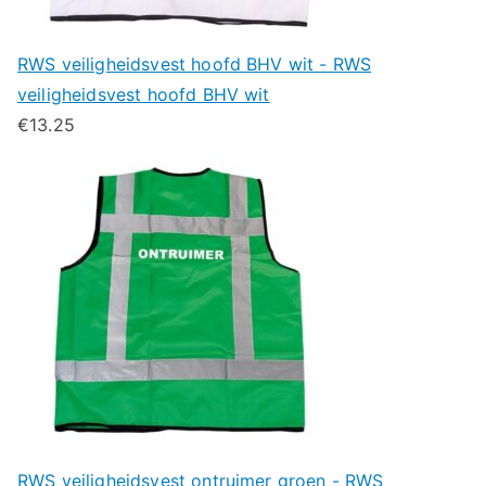
RWS veiligheidsvest hoofd BHV wit - RWS
veiligheidsvest hoofd BHV wit
€
13.25
RWS veiligheidsvest ontruimer groen - RWS