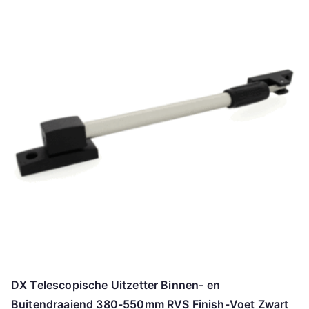
DX Telescopische Uitzetter Binnen- en
Buitendraaiend 380-550mm RVS Finish-Voet Zwart