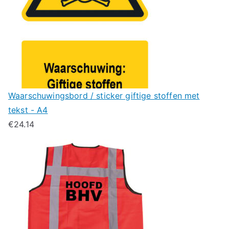
Waarschuwingsbord / sticker giftige stoffen met
tekst - A4
€
24.14