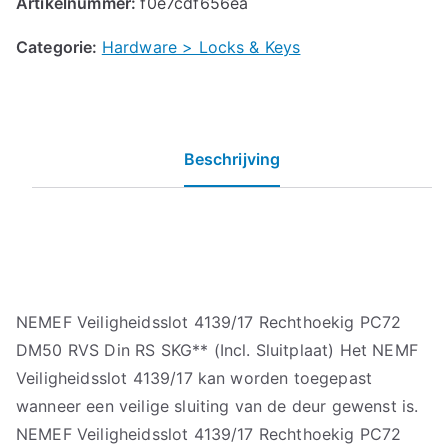
Artikelnummer:
f0e7cdf656ea
Categorie:
Hardware > Locks & Keys
Beschrijving
NEMEF Veiligheidsslot 4139/17 Rechthoekig PC72
DM50 RVS Din RS SKG** (Incl. Sluitplaat) Het NEMF
Veiligheidsslot 4139/17 kan worden toegepast
wanneer een veilige sluiting van de deur gewenst is.
NEMEF Veiligheidsslot 4139/17 Rechthoekig PC72