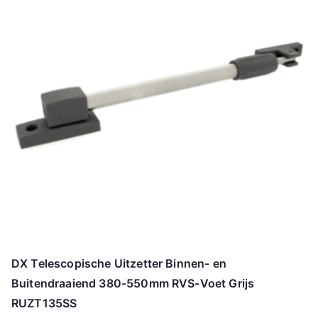
DX Telescopische Uitzetter Binnen- en
Buitendraaiend 380-550mm RVS-Voet Grijs
RUZT135SS