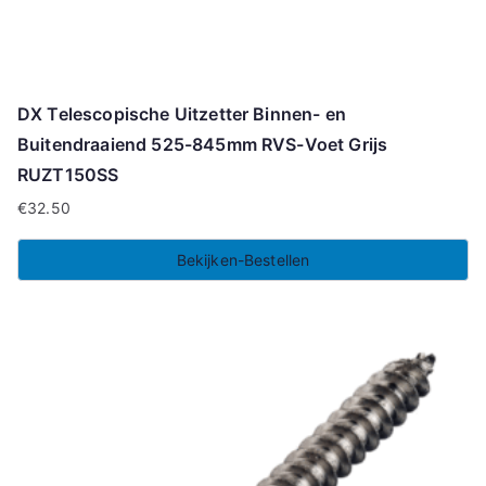
DX Telescopische Uitzetter Binnen- en
Buitendraaiend 525-845mm RVS-Voet Grijs
RUZT150SS
€
32.50
Bekijken-Bestellen