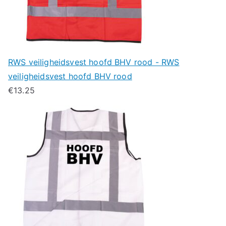
RWS veiligheidsvest hoofd BHV rood - RWS
veiligheidsvest hoofd BHV rood
€
13.25