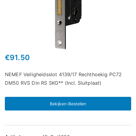
€
91.50
NEMEF Veiligheidsslot 4139/17 Rechthoekig PC72
DM50 RVS Din RS SKG** (Incl. Sluitplaat)
Bekijken-Bestellen