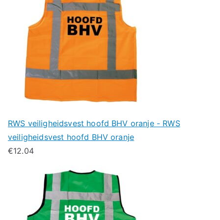
RWS veiligheidsvest hoofd BHV oranje - RWS
veiligheidsvest hoofd BHV oranje
€
12.04