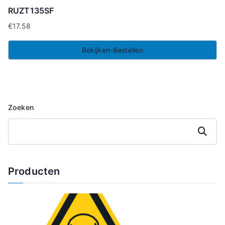
RUZT135SF
€
17.58
Bekijken-Bestellen
Zoeken
Zoeken
Producten