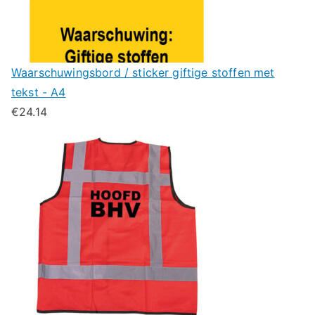
Waarschuwingsbord / sticker giftige stoffen met
tekst - A4
€
24.14