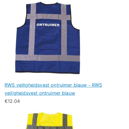
RWS veiligheidsvest ontruimer blauw - RWS
veiligheidsvest ontruimer blauw
€
12.04