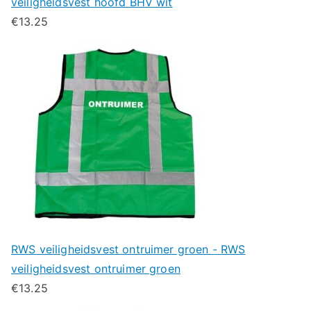
veiligheidsvest hoofd BHV wit
€
13.25
RWS veiligheidsvest ontruimer groen - RWS
veiligheidsvest ontruimer groen
€
13.25