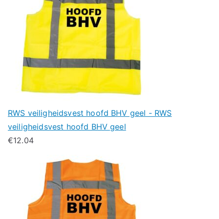
RWS veiligheidsvest hoofd BHV geel - RWS
veiligheidsvest hoofd BHV geel
€
12.04