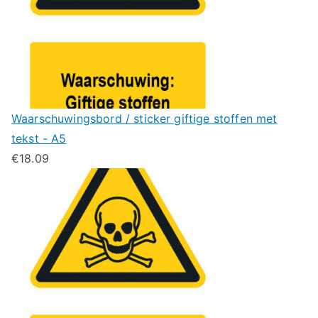
Waarschuwingsbord / sticker giftige stoffen met
tekst - A5
€
18.09