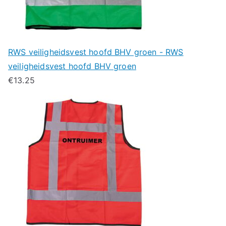
RWS veiligheidsvest hoofd BHV groen - RWS
veiligheidsvest hoofd BHV groen
€
13.25