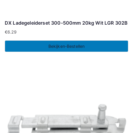
DX Ladegeleiderset 300-500mm 20kg Wit LGR 302B
€
6.29
Bekijken-Bestellen