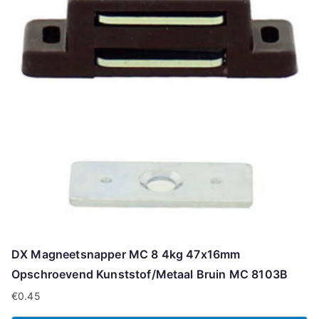
DX Magneetsnapper MC 8 4kg 47x16mm
Opschroevend Kunststof/Metaal Bruin MC 8103B
€
0.45