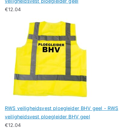
veiligheidsvest ploegleider geel
€
12.04
RWS veiligheidsvest ploegleider BHV geel - RWS
veiligheidsvest ploegleider BHV geel
€
12.04