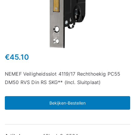
€
45.10
NEMEF Veiligheidsslot 4119/17 Rechthoekig PC55
DM50 RVS Din RS SKG** (Incl. Sluitplaat)
Bekijken-Bestellen