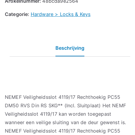
Artikelnummer:
48bcda9e2564
Categorie:
Hardware > Locks & Keys
Beschrijving
NEMEF Veiligheidsslot 4119/17 Rechthoekig PC55
DM50 RVS Din RS SKG** (Incl. Sluitplaat) Het NEMF
Veiligheidsslot 4119/17 kan worden toegepast
wanneer een veilige sluiting van de deur gewenst is.
NEMEF Veiligheidsslot 4119/17 Rechthoekig PC55