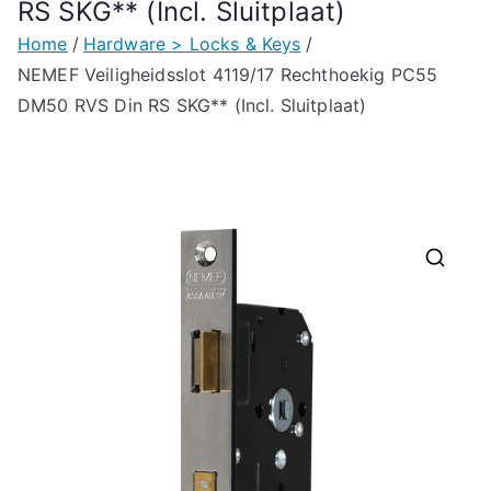
RS SKG** (Incl. Sluitplaat)
Home
Hardware > Locks & Keys
NEMEF Veiligheidsslot 4119/17 Rechthoekig PC55
DM50 RVS Din RS SKG** (Incl. Sluitplaat)
🔍