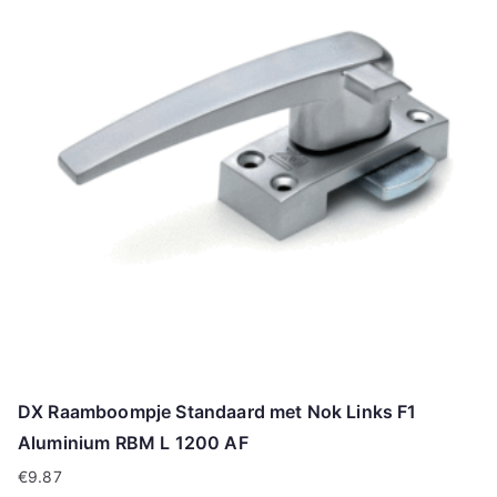
DX Raamboompje Standaard met Nok Links F1
Aluminium RBM L 1200 AF
€
9.87