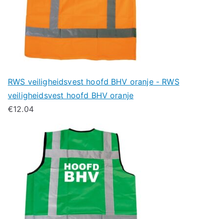
RWS veiligheidsvest hoofd BHV oranje - RWS
veiligheidsvest hoofd BHV oranje
€
12.04