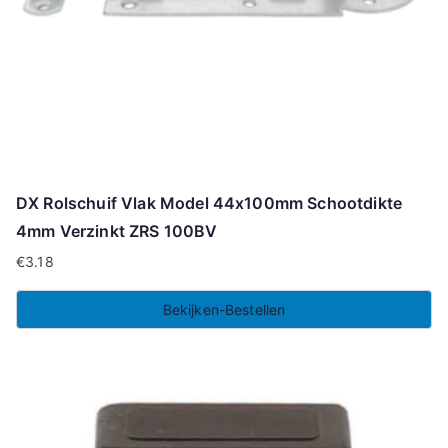
DX Rolschuif Vlak Model 44x100mm Schootdikte
4mm Verzinkt ZRS 100BV
€
3.18
Bekijken-Bestellen