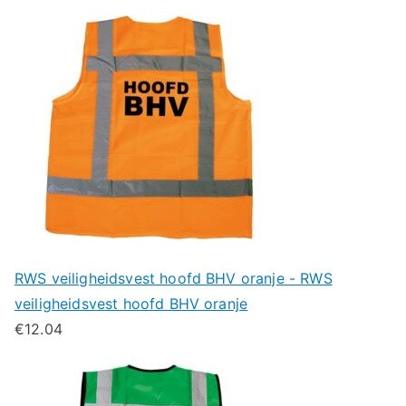
RWS veiligheidsvest hoofd BHV oranje - RWS
veiligheidsvest hoofd BHV oranje
€
12.04