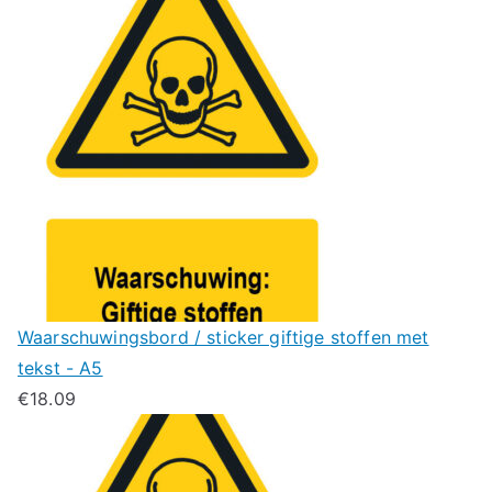
Waarschuwingsbord / sticker giftige stoffen met
tekst - A5
€
18.09