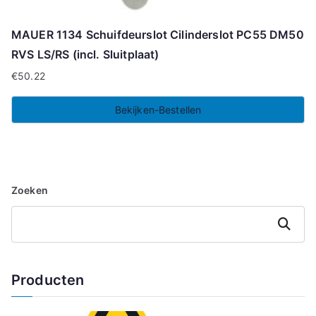
MAUER 1134 Schuifdeurslot Cilinderslot PC55 DM50
RVS LS/RS (incl. Sluitplaat)
€
50.22
Bekijken-Bestellen
Zoeken
Zoeken
Producten