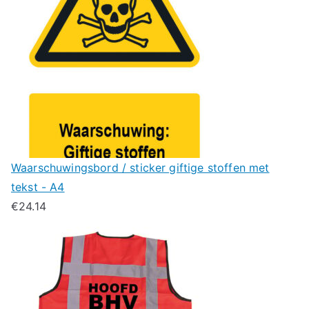
Waarschuwingsbord / sticker giftige stoffen met
tekst - A4
€
24.14