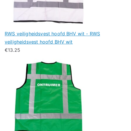
RWS veiligheidsvest hoofd BHV wit - RWS
veiligheidsvest hoofd BHV wit
€
13.25