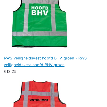
RWS veiligheidsvest hoofd BHV groen - RWS
veiligheidsvest hoofd BHV groen
€
13.25