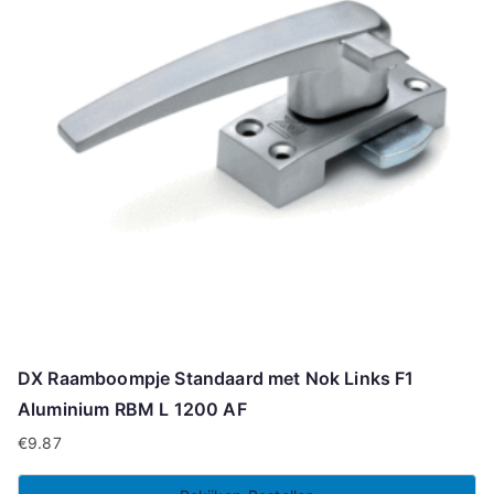
DX Raamboompje Standaard met Nok Links F1
Aluminium RBM L 1200 AF
€
9.87