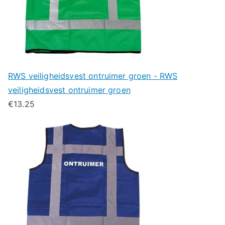
RWS veiligheidsvest ontruimer groen - RWS
veiligheidsvest ontruimer groen
€
13.25