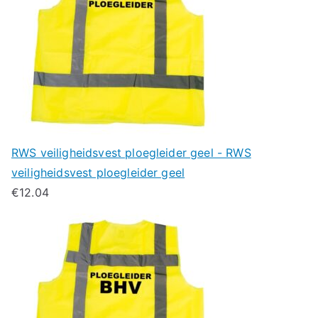
RWS veiligheidsvest ploegleider geel - RWS
veiligheidsvest ploegleider geel
€
12.04