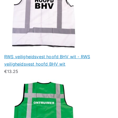
RWS veiligheidsvest hoofd BHV wit - RWS
veiligheidsvest hoofd BHV wit
€
13.25