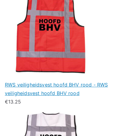
RWS veiligheidsvest hoofd BHV rood - RWS
veiligheidsvest hoofd BHV rood
€
13.25