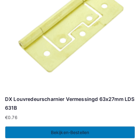
DX Louvredeurscharnier Vermessingd 63x27mm LDS
631B
€
0.76
Bekijken-Bestellen