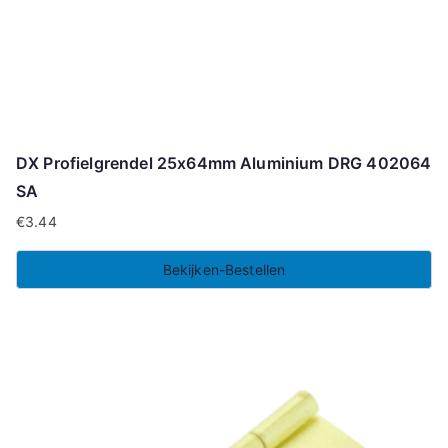
DX Profielgrendel 25x64mm Aluminium DRG 402064
SA
€
3.44
Bekijken-Bestellen