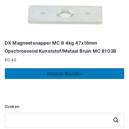
DX Magneetsnapper MC 8 4kg 47x16mm
Opschroevend Kunststof/Metaal Bruin MC 8103B
€
0.45
Bekijken-Bestellen
Zoeken
Zoeken