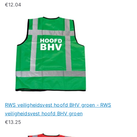
€
12.04
RWS veiligheidsvest hoofd BHV groen - RWS
veiligheidsvest hoofd BHV groen
€
13.25