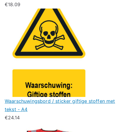
€
18.09
Waarschuwingsbord / sticker giftige stoffen met
tekst - A4
€
24.14