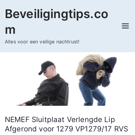
Ga
Beveiligingtips.co
naar
de
m
inhoud
Alles voor een veilige nachtrust!
NEMEF Sluitplaat Verlengde Lip
Afgerond voor 1279 VP1279/17 RVS