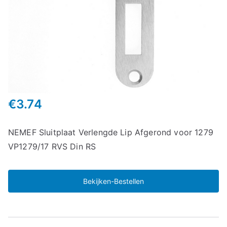
€
3.74
NEMEF Sluitplaat Verlengde Lip Afgerond voor 1279
VP1279/17 RVS Din RS
Bekijken-Bestellen