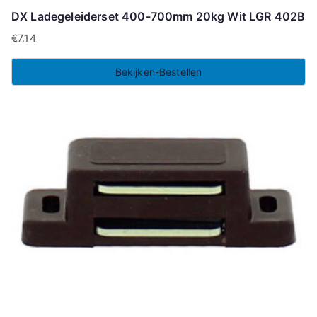
DX Ladegeleiderset 400-700mm 20kg Wit LGR 402B
€
7.14
Bekijken-Bestellen