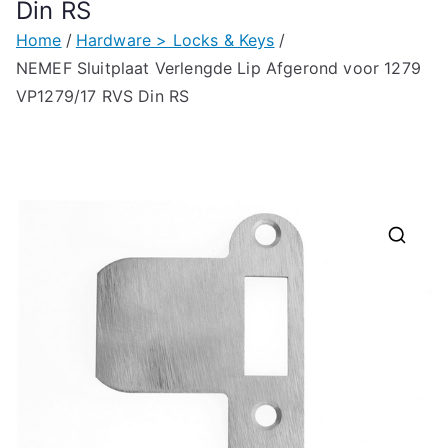
Din RS
Home
Hardware > Locks & Keys
NEMEF Sluitplaat Verlengde Lip Afgerond voor 1279
VP1279/17 RVS Din RS
🔍