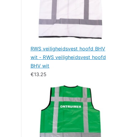
RWS veiligheidsvest hoofd BHV
wit - RWS veiligheidsvest hoofd
BHV wit
€
13.25