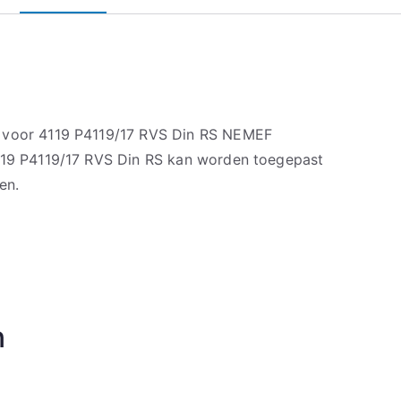
 voor 4119 P4119/17 RVS Din RS NEMEF
4119 P4119/17 RVS Din RS kan worden toegepast
en.
n