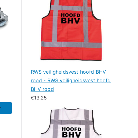
RWS veiligheidsvest hoofd BHV
m
rood - RWS veiligheidsvest hoofd
BHV rood
€
13.25
n