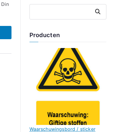
 Din
Zoeken
Producten
Waarschuwingsbord / sticker