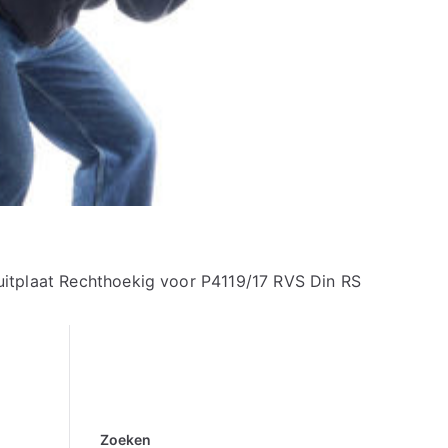
itplaat Rechthoekig voor P4119/17 RVS Din RS
Zoeken