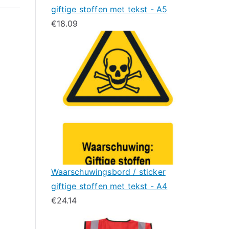
giftige stoffen met tekst - A5
€
18.09
Waarschuwingsbord / sticker
giftige stoffen met tekst - A4
€
24.14