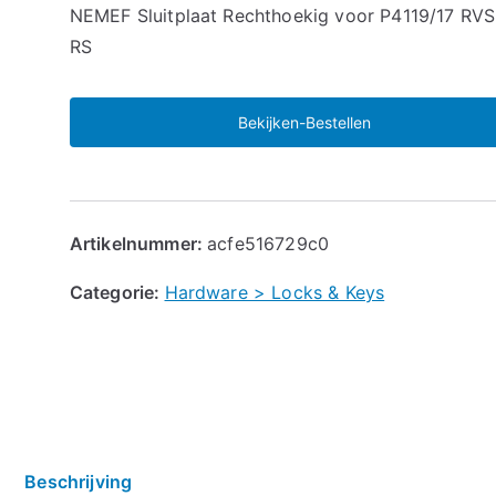
🔍
NEMEF Sluitplaat Rechthoekig voor P4119/17 RVS
RS
Bekijken-Bestellen
Artikelnummer:
acfe516729c0
Categorie:
Hardware > Locks & Keys
Beschrijving