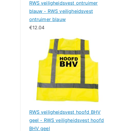
RWS veiligheidsvest ontruimer
blauw - RWS veiligheidsvest
ontruimer blauw
€
12.04
RWS veiligheidsvest hoofd BHV
geel - RWS veiligheidsvest hoofd
BHV geel