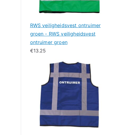
RWS veiligheidsvest ontruimer
groen - RWS veiligheidsvest
ontruimer groen
€
13.25