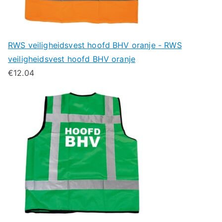
RWS veiligheidsvest hoofd BHV oranje - RWS
veiligheidsvest hoofd BHV oranje
€
12.04