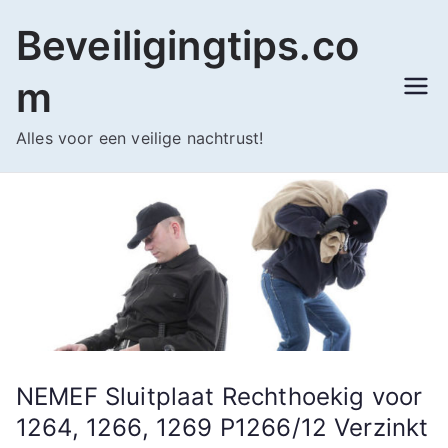
Ga
Beveiligingtips.co
naar
de
m
inhoud
Alles voor een veilige nachtrust!
NEMEF Sluitplaat Rechthoekig voor
1264, 1266, 1269 P1266/12 Verzinkt