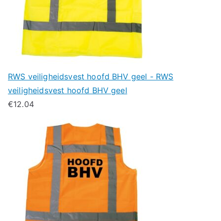
RWS veiligheidsvest hoofd BHV geel - RWS
veiligheidsvest hoofd BHV geel
€
12.04