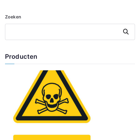
Zoeken
Zoeken
Producten