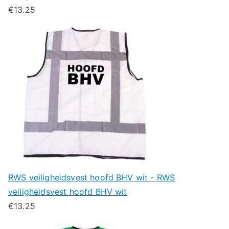
€
13.25
RWS veiligheidsvest hoofd BHV wit - RWS
veiligheidsvest hoofd BHV wit
€
13.25