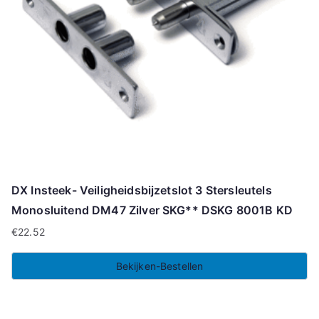
DX Insteek- Veiligheidsbijzetslot 3 Stersleutels
Monosluitend DM47 Zilver SKG** DSKG 8001B KD
€
22.52
Bekijken-Bestellen