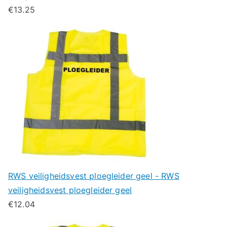
€
13.25
RWS veiligheidsvest ploegleider geel - RWS
veiligheidsvest ploegleider geel
€
12.04