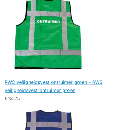
RWS veiligheidsvest ontruimer groen - RWS
veiligheidsvest ontruimer groen
€
13.25