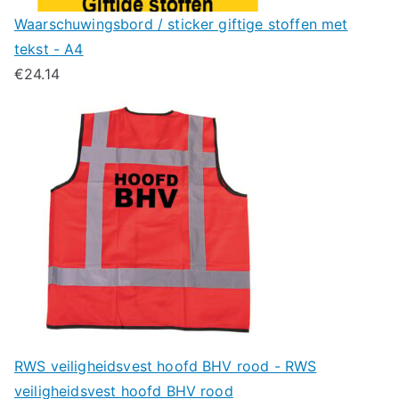
Waarschuwingsbord / sticker giftige stoffen met
tekst - A4
€
24.14
RWS veiligheidsvest hoofd BHV rood - RWS
veiligheidsvest hoofd BHV rood