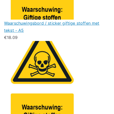
Waarschuwingsbord / sticker giftige stoffen met
tekst - A5
€
18.09