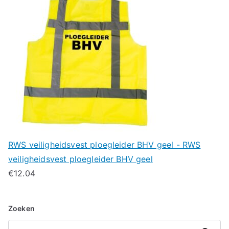
RWS veiligheidsvest ploegleider BHV geel - RWS
veiligheidsvest ploegleider BHV geel
€
12.04
Zoeken