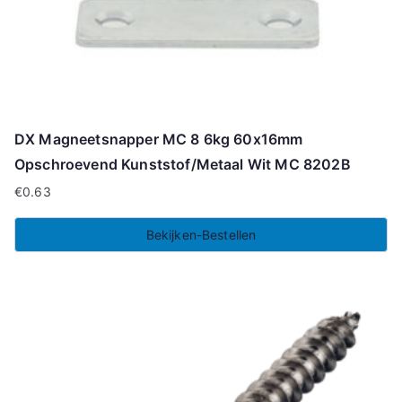
DX Magneetsnapper MC 8 6kg 60x16mm
Opschroevend Kunststof/Metaal Wit MC 8202B
€
0.63
Bekijken-Bestellen