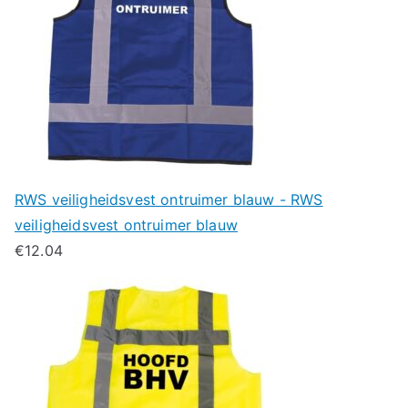
RWS veiligheidsvest ontruimer blauw - RWS
veiligheidsvest ontruimer blauw
€
12.04