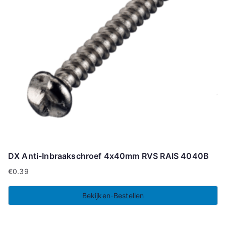
DX Anti-Inbraakschroef 4x40mm RVS RAIS 4040B
€
0.39
Bekijken-Bestellen