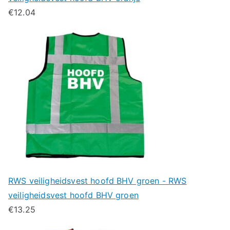
€
12.04
RWS veiligheidsvest hoofd BHV groen - RWS
veiligheidsvest hoofd BHV groen
€
13.25