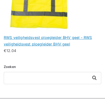
RWS veiligheidsvest ploegleider BHV geel - RWS
veiligheidsvest ploegleider BHV geel
€
12.04
Zoeken
Zoeken