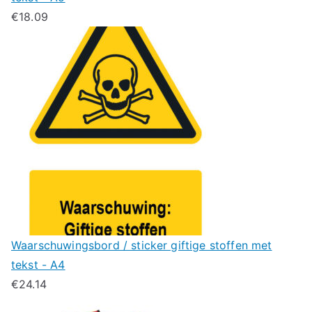
€
18.09
Waarschuwingsbord / sticker giftige stoffen met
tekst - A4
€
24.14