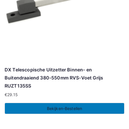
DX Telescopische Uitzetter Binnen- en
Buitendraaiend 380-550mm RVS-Voet Grijs
RUZT135SS
€
29.15
Bekijken-Bestellen