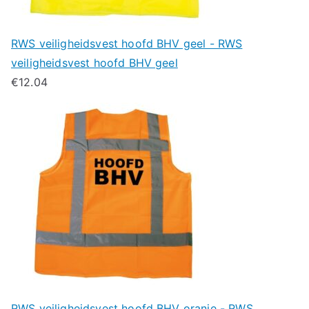
RWS veiligheidsvest hoofd BHV geel - RWS
veiligheidsvest hoofd BHV geel
€
12.04
RWS veiligheidsvest hoofd BHV oranje - RWS