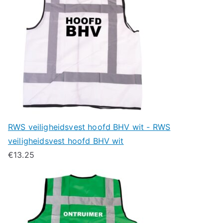
RWS veiligheidsvest hoofd BHV wit - RWS
veiligheidsvest hoofd BHV wit
€
13.25