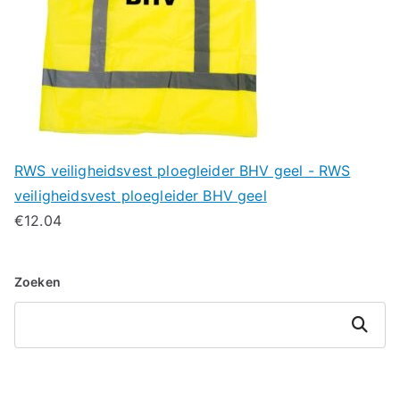
RWS veiligheidsvest ploegleider BHV geel - RWS
veiligheidsvest ploegleider BHV geel
€
12.04
Zoeken
Zoeken