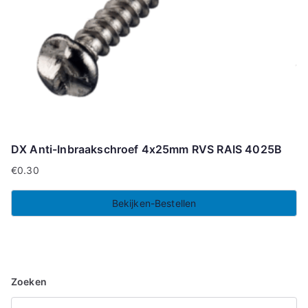
DX Anti-Inbraakschroef 4x25mm RVS RAIS 4025B
€
0.30
Bekijken-Bestellen
Zoeken