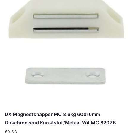
DX Magneetsnapper MC 8 6kg 60x16mm
Opschroevend Kunststof/Metaal Wit MC 8202B
€
0.63