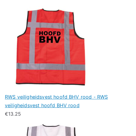
RWS veiligheidsvest hoofd BHV rood - RWS
veiligheidsvest hoofd BHV rood
€
13.25