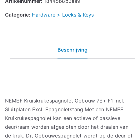
Artikelnummer:
18445b8b3ea9
Categorie:
Hardware > Locks & Keys
Beschrijving
NEMEF Kruiskrukespagnolet Opbouw 7E+ F1 Incl.
Sluitplaten Excl. Epagnoletstang Met een NEMEF
Kruikrukespagnolet kan een actieve of passieve
deur/raam worden afgesloten door het draaien van
de kruk. Dit Opbouwespagnolet wordt op de deur of