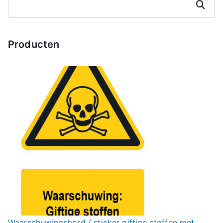
Zoeken
Producten
Waarschuwingsbord / sticker giftige stoffen met