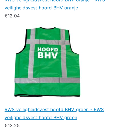
veiligheidsvest hoofd BHV oranje
€
12.04
RWS veiligheidsvest hoofd BHV groen - RWS
veiligheidsvest hoofd BHV groen
€
13.25