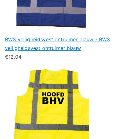
RWS veiligheidsvest ontruimer blauw - RWS
veiligheidsvest ontruimer blauw
€
12.04