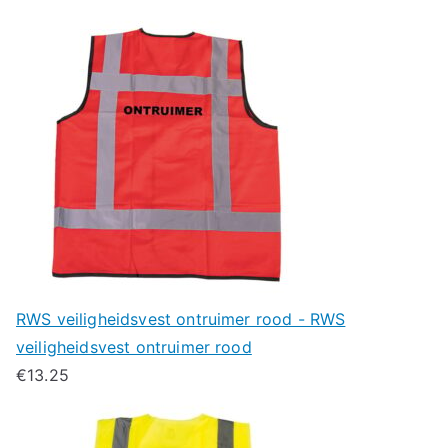
RWS veiligheidsvest ontruimer rood - RWS
veiligheidsvest ontruimer rood
€
13.25