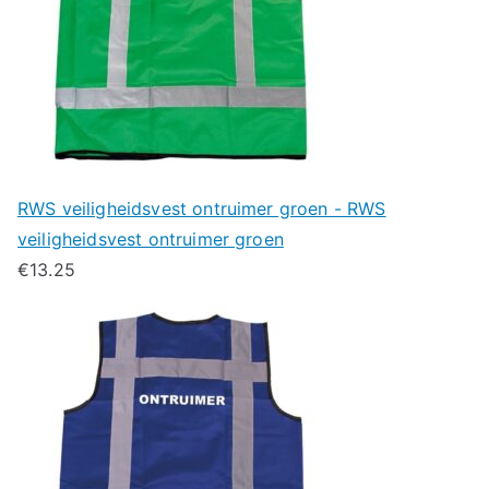
RWS veiligheidsvest ontruimer groen - RWS
veiligheidsvest ontruimer groen
€
13.25