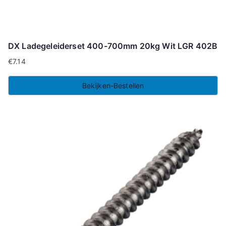
DX Ladegeleiderset 400-700mm 20kg Wit LGR 402B
€
7.14
Bekijken-Bestellen