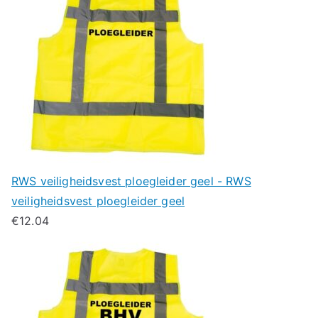
RWS veiligheidsvest ploegleider geel - RWS
veiligheidsvest ploegleider geel
€
12.04