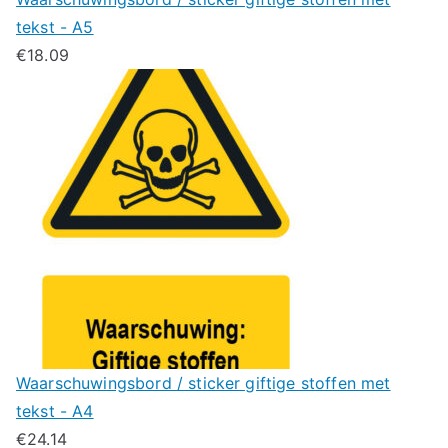
tekst - A5
€
18.09
Waarschuwingsbord / sticker giftige stoffen met
tekst - A4
€
24.14