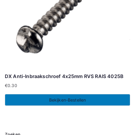
DX Anti-Inbraakschroef 4x25mm RVS RAIS 4025B
€
0.30
Bekijken-Bestellen
Zoeken