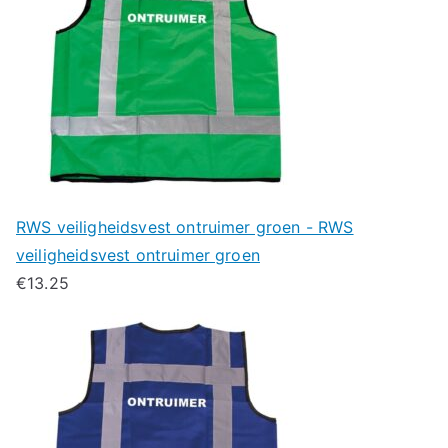
RWS veiligheidsvest ontruimer groen - RWS
veiligheidsvest ontruimer groen
€
13.25