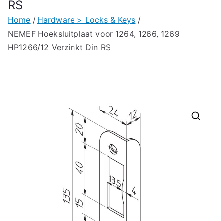
RS
Home
Hardware > Locks & Keys
NEMEF Hoeksluitplaat voor 1264, 1266, 1269
HP1266/12 Verzinkt Din RS
🔍