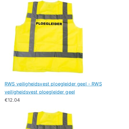
RWS veiligheidsvest ploegleider geel - RWS
veiligheidsvest ploegleider geel
€
12.04