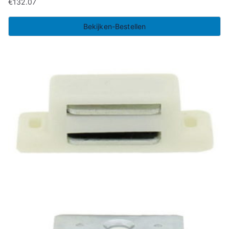
€
132.07
Bekijken-Bestellen