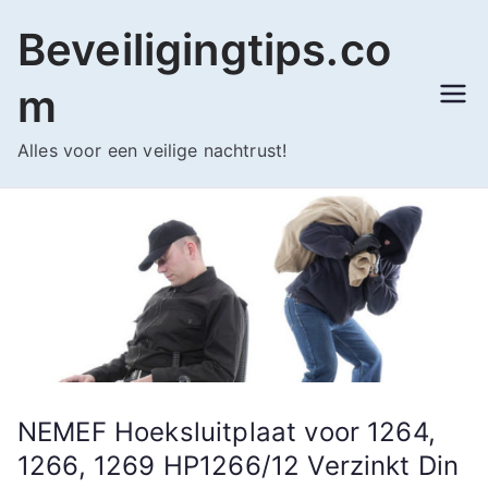
Ga
Beveiligingtips.co
naar
de
m
inhoud
Alles voor een veilige nachtrust!
NEMEF Hoeksluitplaat voor 1264,
1266, 1269 HP1266/12 Verzinkt Din