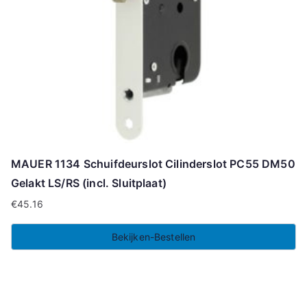
MAUER 1134 Schuifdeurslot Cilinderslot PC55 DM50
Gelakt LS/RS (incl. Sluitplaat)
€
45.16
Bekijken-Bestellen