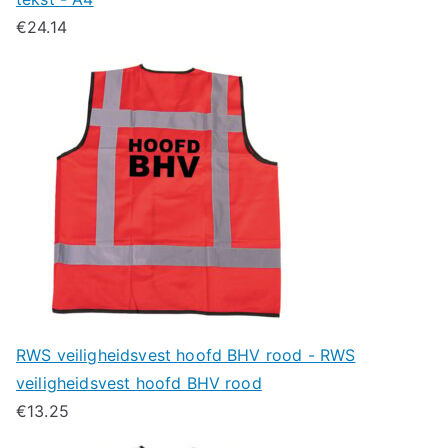
€
24.14
RWS veiligheidsvest hoofd BHV rood - RWS
veiligheidsvest hoofd BHV rood
€
13.25