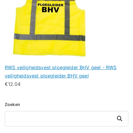
RWS veiligheidsvest ploegleider BHV geel - RWS
veiligheidsvest ploegleider BHV geel
€
12.04
Zoeken
Zoeken