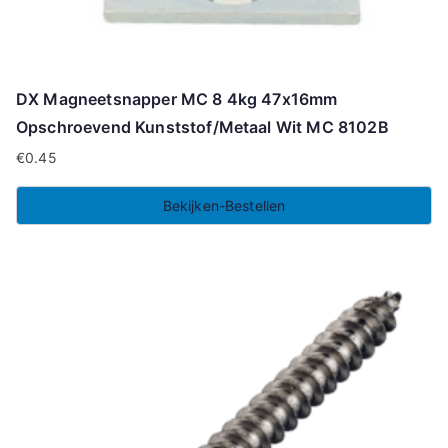
DX Magneetsnapper MC 8 4kg 47x16mm
Opschroevend Kunststof/Metaal Wit MC 8102B
€
0.45
Bekijken-Bestellen