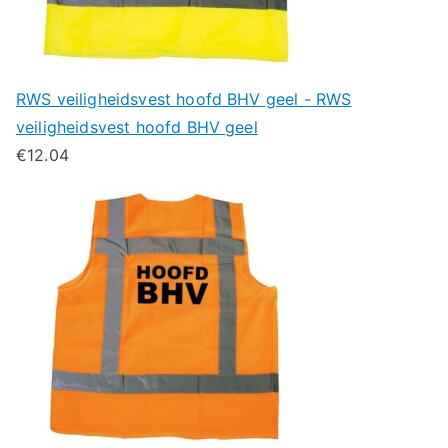
RWS veiligheidsvest hoofd BHV geel - RWS
veiligheidsvest hoofd BHV geel
€
12.04