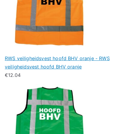
RWS veiligheidsvest hoofd BHV oranje - RWS
veiligheidsvest hoofd BHV oranje
€
12.04