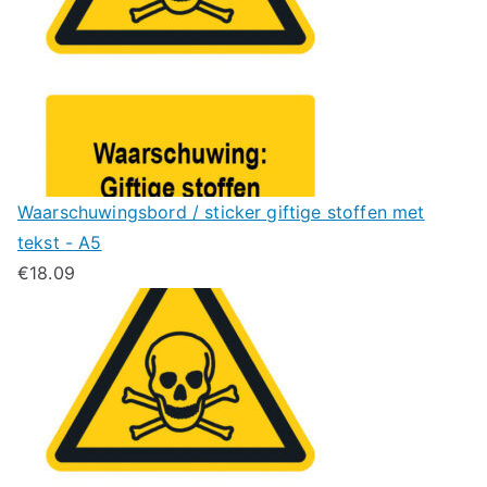
Waarschuwingsbord / sticker giftige stoffen met
tekst - A5
€
18.09