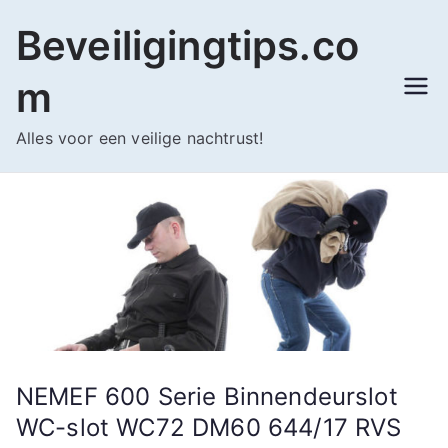
Ga
Beveiligingtips.co
naar
de
m
inhoud
Alles voor een veilige nachtrust!
NEMEF 600 Serie Binnendeurslot
WC-slot WC72 DM60 644/17 RVS