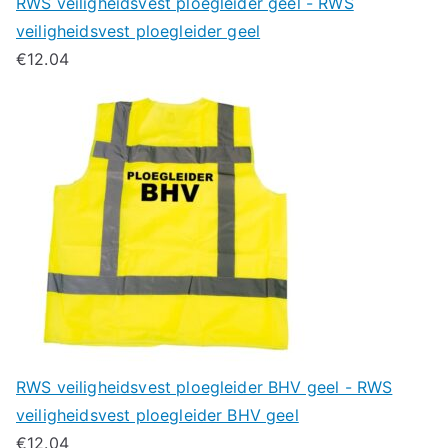
RWS veiligheidsvest ploegleider geel - RWS
veiligheidsvest ploegleider geel
€
12.04
RWS veiligheidsvest ploegleider BHV geel - RWS
veiligheidsvest ploegleider BHV geel
€
12.04