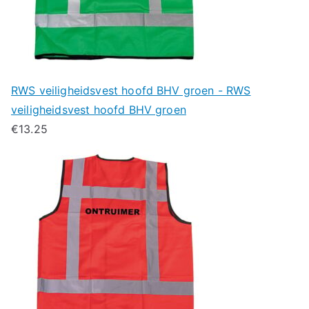
RWS veiligheidsvest hoofd BHV groen - RWS
veiligheidsvest hoofd BHV groen
€
13.25