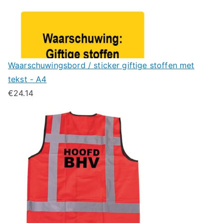
Waarschuwingsbord / sticker giftige stoffen met
tekst - A4
€
24.14