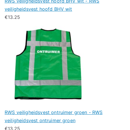
RWS veiligheidsvest hoofd BHV wit - RWS
veiligheidsvest hoofd BHV wit
€
13.25
RWS veiligheidsvest ontruimer groen - RWS
veiligheidsvest ontruimer groen
€
13.25