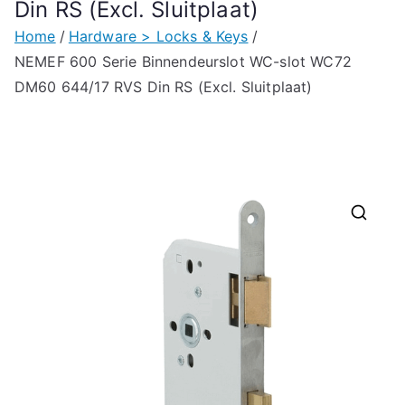
Din RS (Excl. Sluitplaat)
Home
Hardware > Locks & Keys
NEMEF 600 Serie Binnendeurslot WC-slot WC72
DM60 644/17 RVS Din RS (Excl. Sluitplaat)
🔍