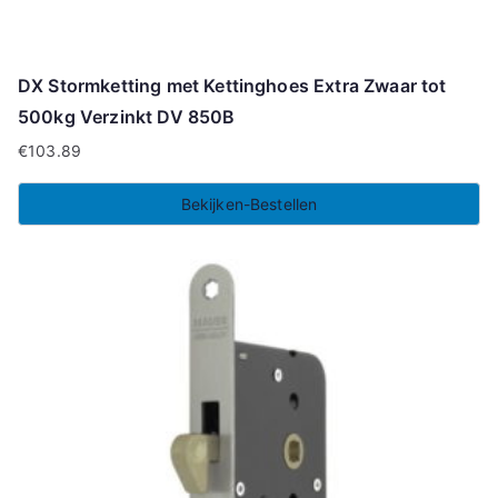
DX Stormketting met Kettinghoes Extra Zwaar tot
500kg Verzinkt DV 850B
€
103.89
Bekijken-Bestellen