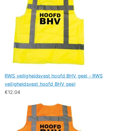
RWS veiligheidsvest hoofd BHV geel - RWS
veiligheidsvest hoofd BHV geel
€
12.04