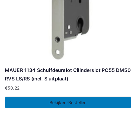
MAUER 1134 Schuifdeurslot Cilinderslot PC55 DM50
RVS LS/RS (incl. Sluitplaat)
€
50.22
Bekijken-Bestellen