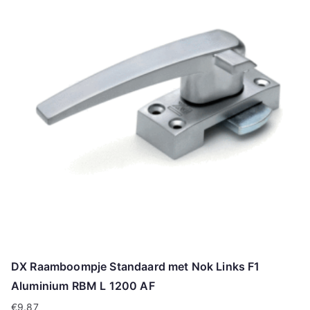
DX Raamboompje Standaard met Nok Links F1
Aluminium RBM L 1200 AF
€
9.87