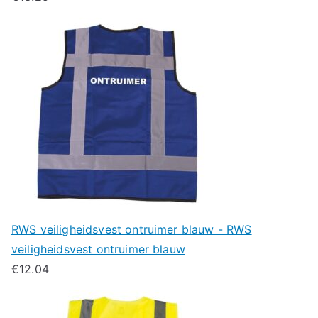
RWS veiligheidsvest ontruimer blauw - RWS
veiligheidsvest ontruimer blauw
€
12.04