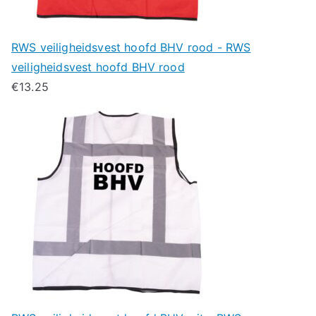
RWS veiligheidsvest hoofd BHV rood - RWS
veiligheidsvest hoofd BHV rood
€
13.25