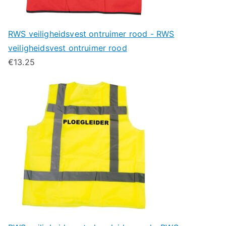
RWS veiligheidsvest ontruimer rood - RWS
veiligheidsvest ontruimer rood
€
13.25