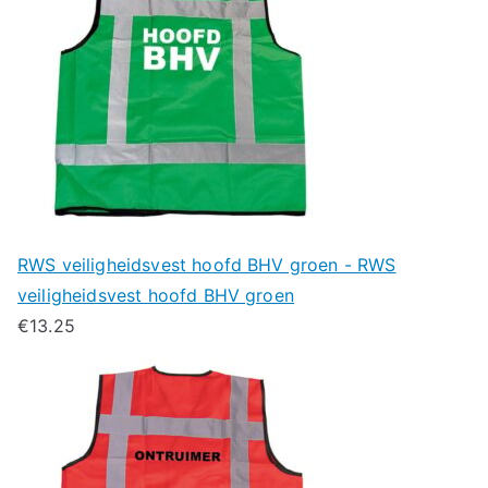
RWS veiligheidsvest hoofd BHV groen - RWS
veiligheidsvest hoofd BHV groen
€
13.25