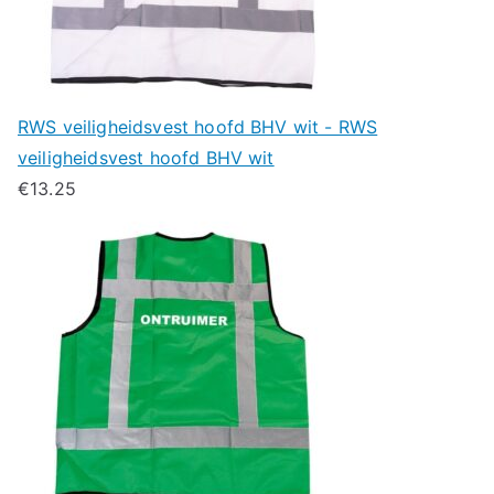
RWS veiligheidsvest hoofd BHV wit - RWS
veiligheidsvest hoofd BHV wit
€
13.25