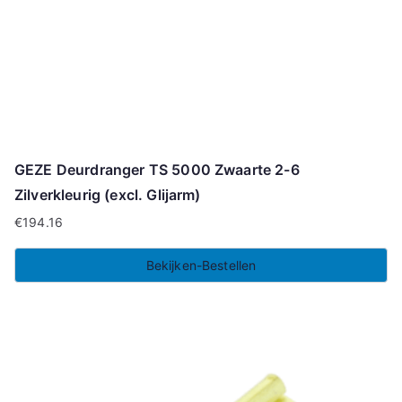
GEZE Deurdranger TS 5000 Zwaarte 2-6
Zilverkleurig (excl. Glijarm)
€
194.16
Bekijken-Bestellen