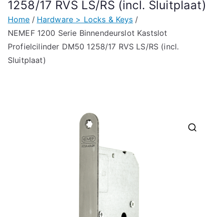
1258/17 RVS LS/RS (incl. Sluitplaat)
Home
Hardware > Locks & Keys
NEMEF 1200 Serie Binnendeurslot Kastslot
Profielcilinder DM50 1258/17 RVS LS/RS (incl.
Sluitplaat)
🔍