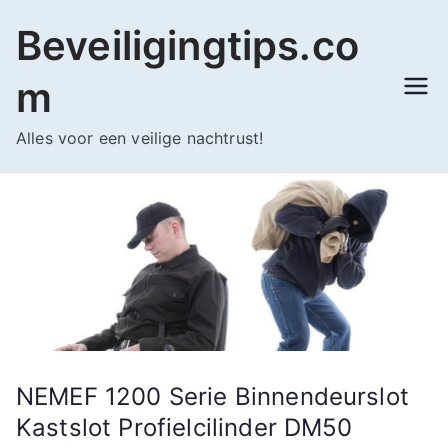
Ga
Beveiligingtips.co
naar
de
m
inhoud
Alles voor een veilige nachtrust!
NEMEF 1200 Serie Binnendeurslot
Kastslot Profielcilinder DM50