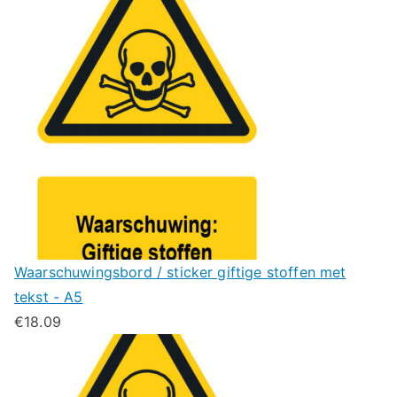
Waarschuwingsbord / sticker giftige stoffen met
tekst - A5
€
18.09