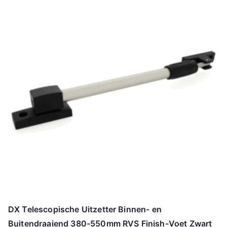
DX Telescopische Uitzetter Binnen- en
Buitendraaiend 380-550mm RVS Finish-Voet Zwart