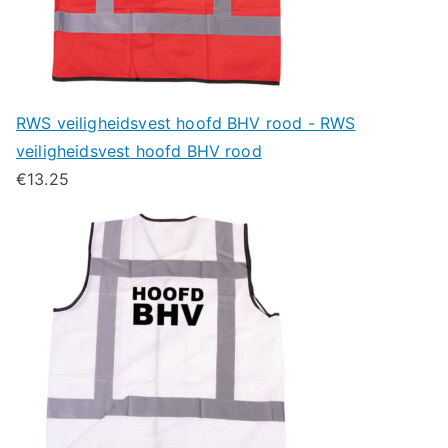
RWS veiligheidsvest hoofd BHV rood - RWS
veiligheidsvest hoofd BHV rood
€
13.25