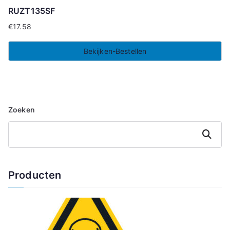
RUZT135SF
€
17.58
Bekijken-Bestellen
Zoeken
Zoeken
Producten