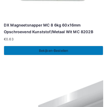
DX Magneetsnapper MC 8 6kg 60x16mm
Opschroevend Kunststof/Metaal Wit MC 8202B
€
0.63
Bekijken-Bestellen