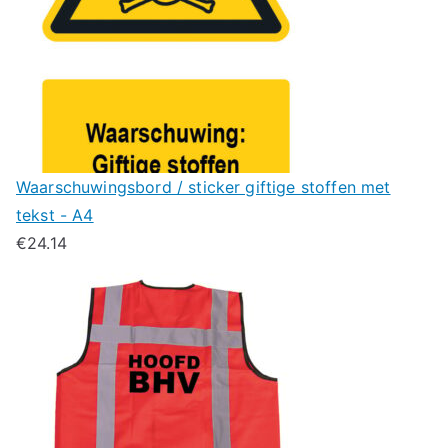
Waarschuwingsbord / sticker giftige stoffen met
tekst - A4
€
24.14