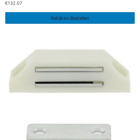
€
132.07
Bekijken-Bestellen