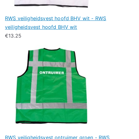
RWS veiligheidsvest hoofd BHV wit - RWS
veiligheidsvest hoofd BHV wit
€
13.25
RWS veiligheidsvest ontruimer groen - RWS