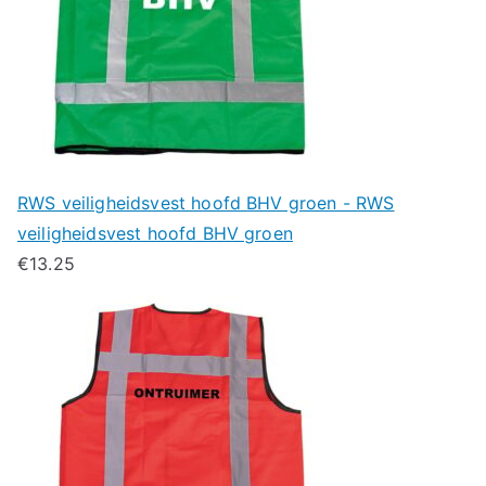
RWS veiligheidsvest hoofd BHV groen - RWS
veiligheidsvest hoofd BHV groen
€
13.25