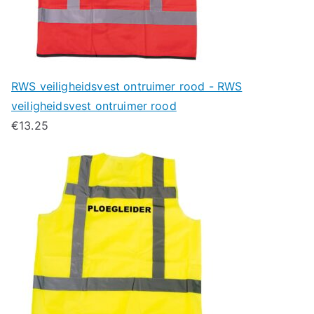
RWS veiligheidsvest ontruimer rood - RWS
veiligheidsvest ontruimer rood
€
13.25