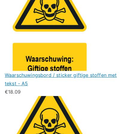
Waarschuwingsbord / sticker giftige stoffen met
tekst - A5
€
18.09