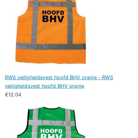
RWS veiligheidsvest hoofd BHV oranje - RWS
veiligheidsvest hoofd BHV oranje
€
12.04