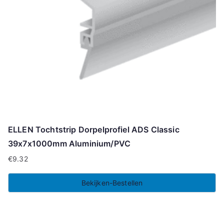
ELLEN Tochtstrip Dorpelprofiel ADS Classic
39x7x1000mm Aluminium/PVC
€
9.32
Bekijken-Bestellen