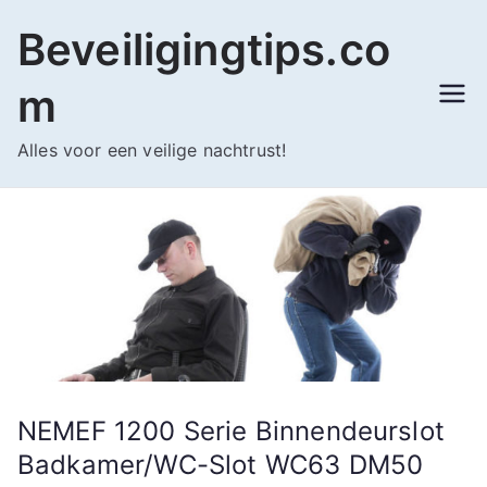
Ga
Beveiligingtips.co
naar
de
m
inhoud
Alles voor een veilige nachtrust!
NEMEF 1200 Serie Binnendeurslot
Badkamer/WC-Slot WC63 DM50