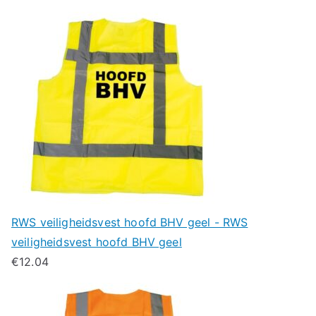
RWS veiligheidsvest hoofd BHV geel - RWS
veiligheidsvest hoofd BHV geel
€
12.04