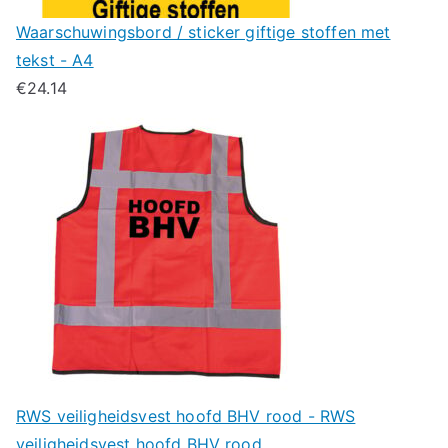
Waarschuwingsbord / sticker giftige stoffen met
tekst - A4
€
24.14
RWS veiligheidsvest hoofd BHV rood - RWS
veiligheidsvest hoofd BHV rood