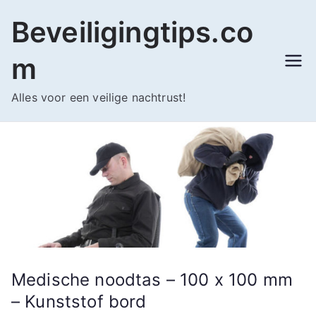
Ga
Beveiligingtips.co
naar
de
m
inhoud
Alles voor een veilige nachtrust!
Medische noodtas – 100 x 100 mm
– Kunststof bord