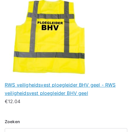
RWS veiligheidsvest ploegleider BHV geel - RWS
veiligheidsvest ploegleider BHV geel
€
12.04
Zoeken