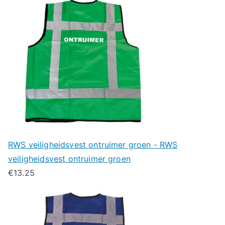
RWS veiligheidsvest ontruimer groen - RWS
veiligheidsvest ontruimer groen
€
13.25