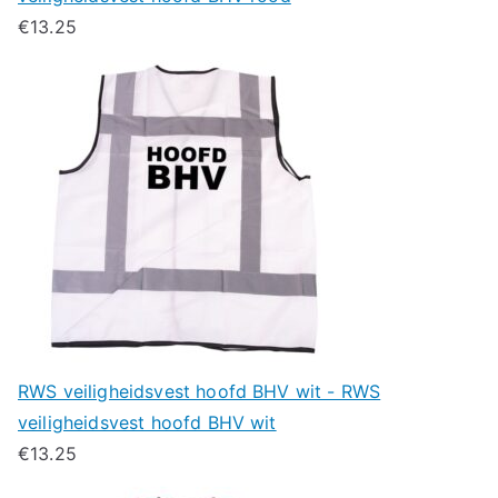
€
13.25
RWS veiligheidsvest hoofd BHV wit - RWS
veiligheidsvest hoofd BHV wit
€
13.25