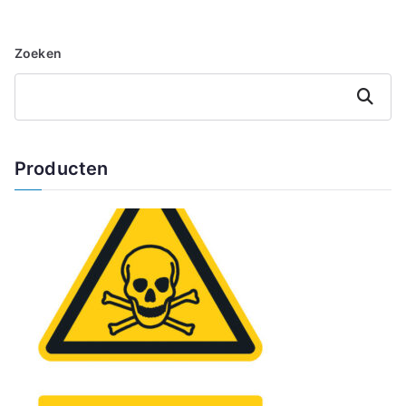
Zoeken
Zoeken
Producten