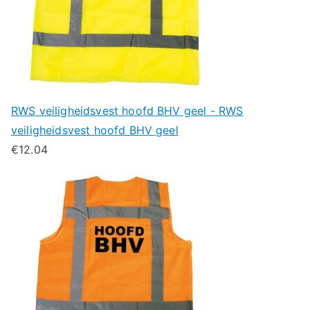
RWS veiligheidsvest hoofd BHV geel - RWS
veiligheidsvest hoofd BHV geel
€
12.04