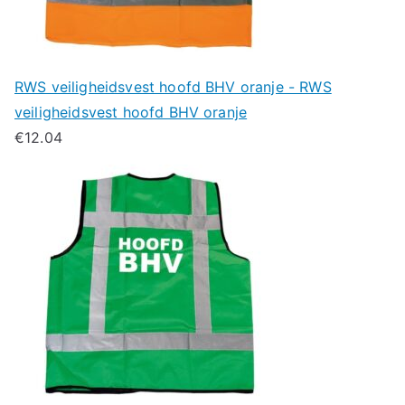
RWS veiligheidsvest hoofd BHV oranje - RWS
veiligheidsvest hoofd BHV oranje
€
12.04