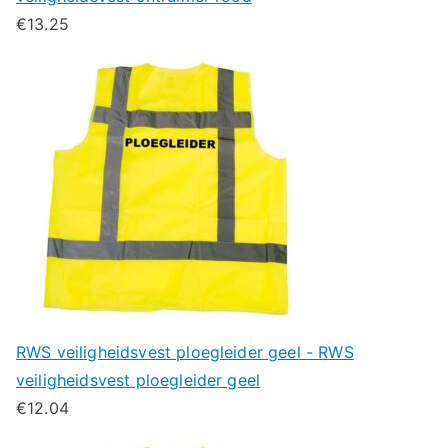
€
13.25
RWS veiligheidsvest ploegleider geel - RWS
veiligheidsvest ploegleider geel
€
12.04