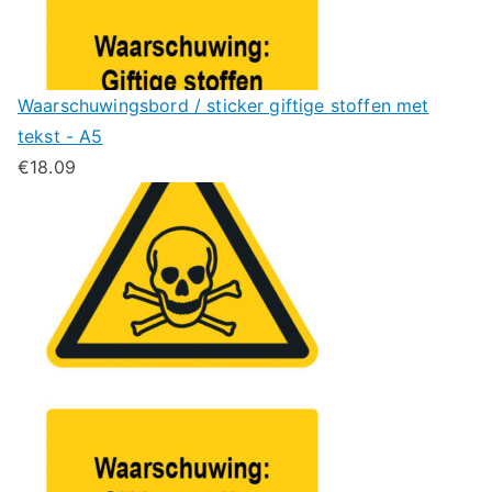
Waarschuwingsbord / sticker giftige stoffen met
tekst - A5
€
18.09