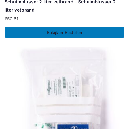
Schuimblusser 2 liter vetbrand – Schuimblusser 2
liter vetbrand
€
50.81
Bekijken-Bestellen