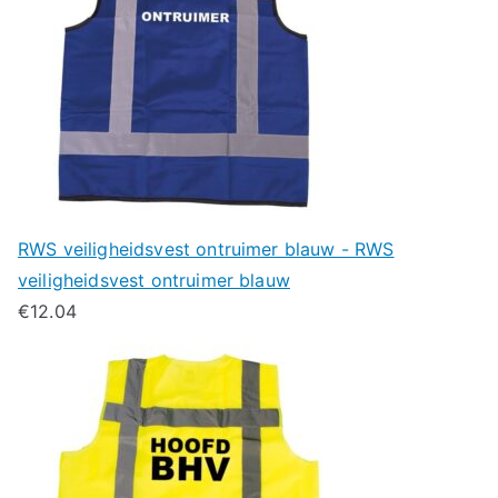
RWS veiligheidsvest ontruimer blauw - RWS
veiligheidsvest ontruimer blauw
€
12.04