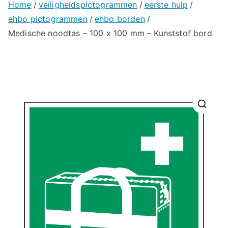
Home
veiligheidspictogrammen
eerste hulp
ehbo pictogrammen
ehbo borden
Medische noodtas – 100 x 100 mm – Kunststof bord
🔍