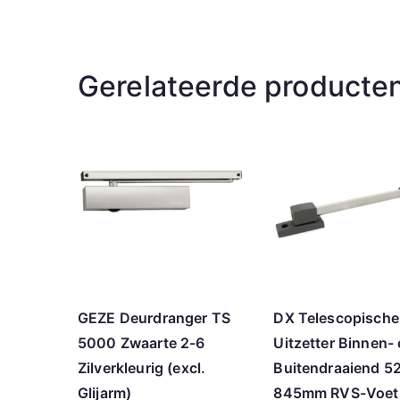
Gerelateerde producte
GEZE Deurdranger TS
DX Telescopische
5000 Zwaarte 2-6
Uitzetter Binnen-
Zilverkleurig (excl.
Buitendraaiend 5
Glijarm)
845mm RVS-Voet 