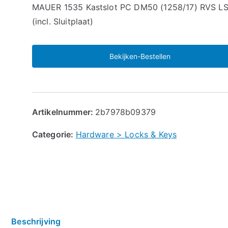
🔍
MAUER 1535 Kastslot PC DM50 (1258/17) RVS L
(incl. Sluitplaat)
Bekijken-Bestellen
Artikelnummer:
2b7978b09379
Categorie:
Hardware > Locks & Keys
Beschrijving