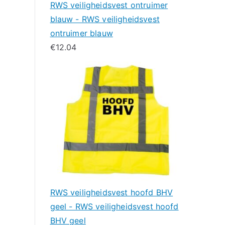
RWS veiligheidsvest ontruimer
blauw - RWS veiligheidsvest
ontruimer blauw
€
12.04
RWS veiligheidsvest hoofd BHV
geel - RWS veiligheidsvest hoofd
BHV geel