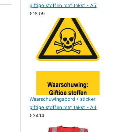
giftige stoffen met tekst - A5
€
18.09
Waarschuwingsbord / sticker
giftige stoffen met tekst - A4
€
24.14