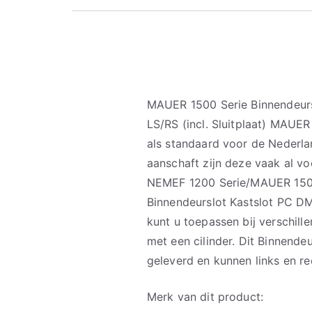
MAUER 1500 Serie Binnendeur
LS/RS (incl. Sluitplaat) MAUE
als standaard voor de Nederl
aanschaft zijn deze vaak al vo
NEMEF 1200 Serie/MAUER 1500
Binnendeurslot Kastslot PC DM
kunt u toepassen bij verschil
met een cilinder. Dit Binnendeu
geleverd en kunnen links en r
Merk van dit product: