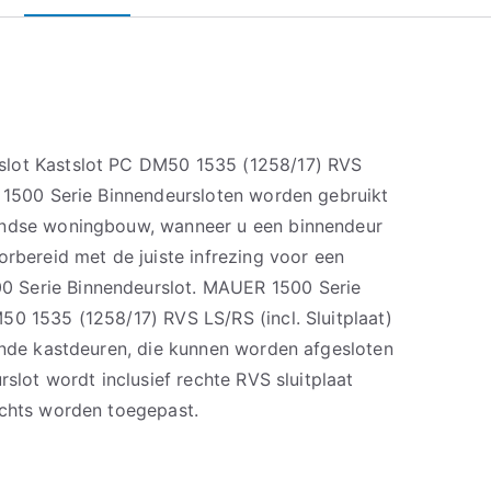
slot Kastslot PC DM50 1535 (1258/17) RVS
R 1500 Serie Binnendeursloten worden gebruikt
andse woningbouw, wanneer u een binnendeur
orbereid met de juiste infrezing voor een
 Serie Binnendeurslot. MAUER 1500 Serie
50 1535 (1258/17) RVS LS/RS (incl. Sluitplaat)
lende kastdeuren, die kunnen worden afgesloten
rslot wordt inclusief rechte RVS sluitplaat
echts worden toegepast.