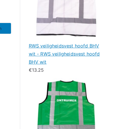
n
RWS veiligheidsvest hoofd BHV
wit - RWS veiligheidsvest hoofd
BHV wit
€
13.25