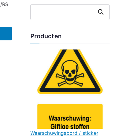
S/RS
Zoeken
Producten
Waarschuwingsbord / sticker