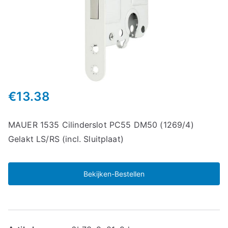
€
13.38
MAUER 1535 Cilinderslot PC55 DM50 (1269/4)
Gelakt LS/RS (incl. Sluitplaat)
Bekijken-Bestellen