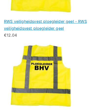
RWS veiligheidsvest ploegleider geel - RWS
veiligheidsvest ploegleider geel
€
12.04