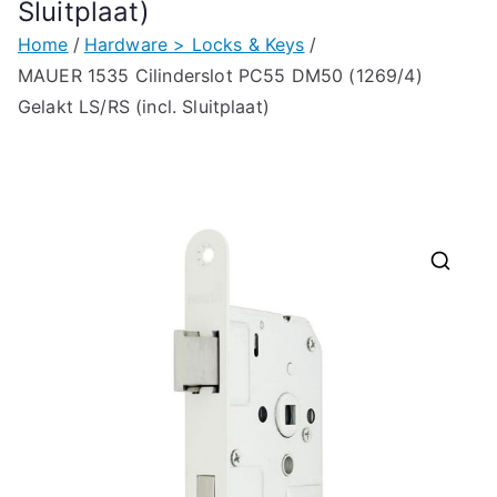
Sluitplaat)
Home
Hardware > Locks & Keys
MAUER 1535 Cilinderslot PC55 DM50 (1269/4)
Gelakt LS/RS (incl. Sluitplaat)
🔍