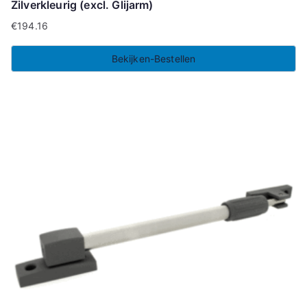
Zilverkleurig (excl. Glijarm)
€
194.16
Bekijken-Bestellen