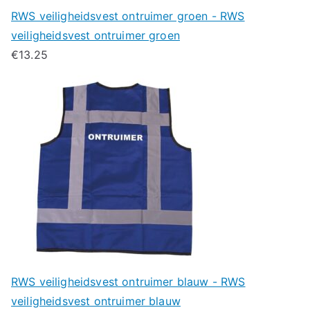
RWS veiligheidsvest ontruimer groen - RWS
veiligheidsvest ontruimer groen
€
13.25
RWS veiligheidsvest ontruimer blauw - RWS
veiligheidsvest ontruimer blauw