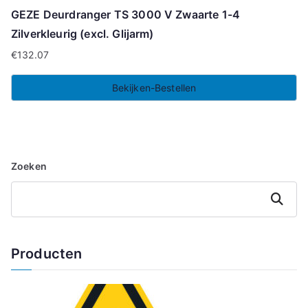
GEZE Deurdranger TS 3000 V Zwaarte 1-4
Zilverkleurig (excl. Glijarm)
€
132.07
Bekijken-Bestellen
Zoeken
Zoeken
Producten