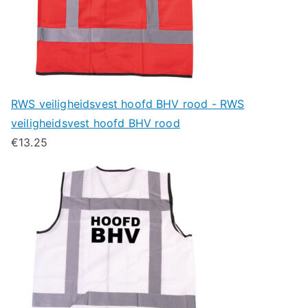
RWS veiligheidsvest hoofd BHV rood - RWS
veiligheidsvest hoofd BHV rood
€
13.25