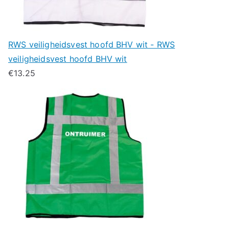
RWS veiligheidsvest hoofd BHV wit - RWS
veiligheidsvest hoofd BHV wit
€
13.25