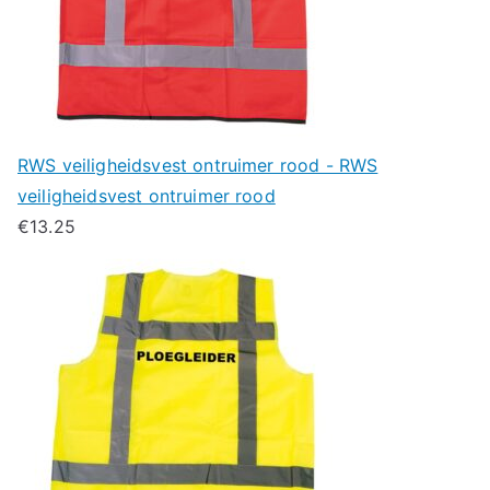
RWS veiligheidsvest ontruimer rood - RWS
veiligheidsvest ontruimer rood
€
13.25