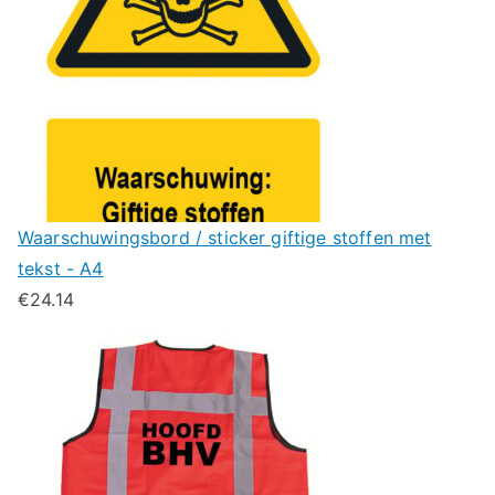
Waarschuwingsbord / sticker giftige stoffen met
tekst - A4
€
24.14