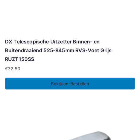
DX Telescopische Uitzetter Binnen- en
Buitendraaiend 525-845mm RVS-Voet Grijs
RUZT150SS
€
32.50
Bekijken-Bestellen