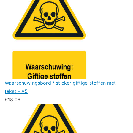
Waarschuwingsbord / sticker giftige stoffen met
tekst - A5
€
18.09