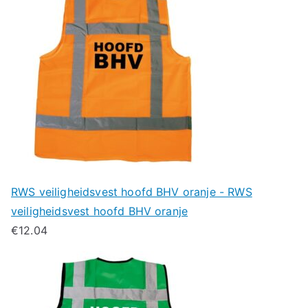
RWS veiligheidsvest hoofd BHV oranje - RWS
veiligheidsvest hoofd BHV oranje
€
12.04