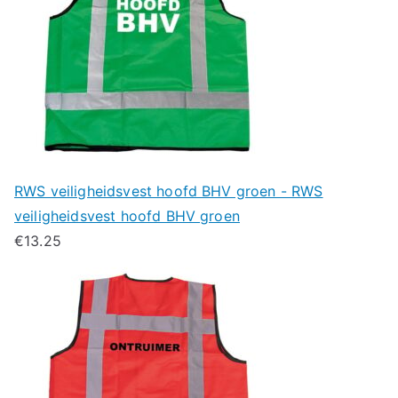
RWS veiligheidsvest hoofd BHV groen - RWS
veiligheidsvest hoofd BHV groen
€
13.25