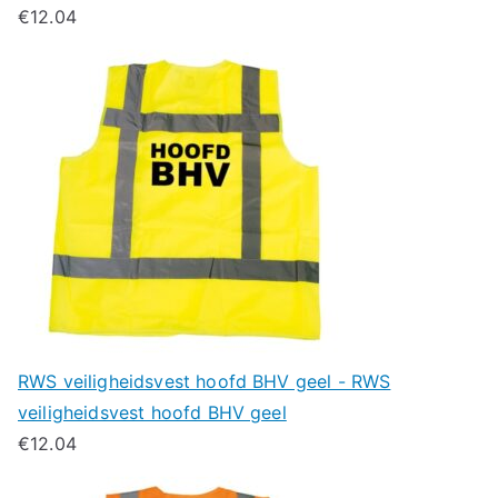
€
12.04
RWS veiligheidsvest hoofd BHV geel - RWS
veiligheidsvest hoofd BHV geel
€
12.04