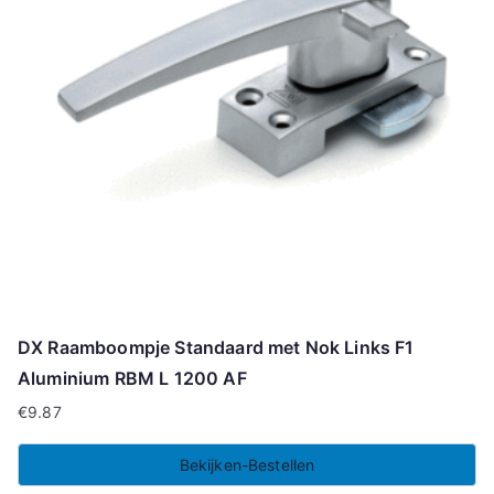
DX Raamboompje Standaard met Nok Links F1
Aluminium RBM L 1200 AF
€
9.87
Bekijken-Bestellen