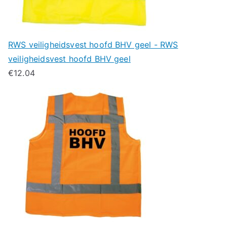
RWS veiligheidsvest hoofd BHV geel - RWS
veiligheidsvest hoofd BHV geel
€
12.04