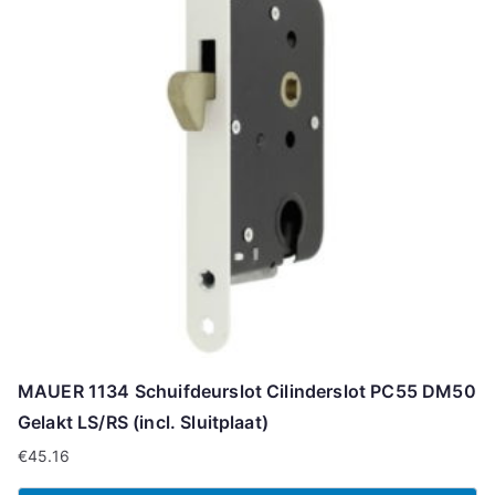
MAUER 1134 Schuifdeurslot Cilinderslot PC55 DM50
Gelakt LS/RS (incl. Sluitplaat)
€
45.16