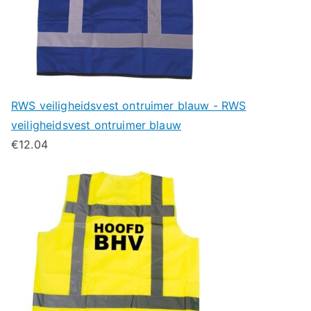
RWS veiligheidsvest ontruimer blauw - RWS
veiligheidsvest ontruimer blauw
€
12.04