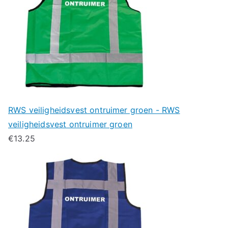
RWS veiligheidsvest ontruimer groen - RWS
veiligheidsvest ontruimer groen
€
13.25