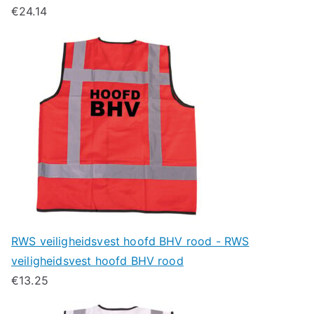
€
24.14
RWS veiligheidsvest hoofd BHV rood - RWS
veiligheidsvest hoofd BHV rood
€
13.25