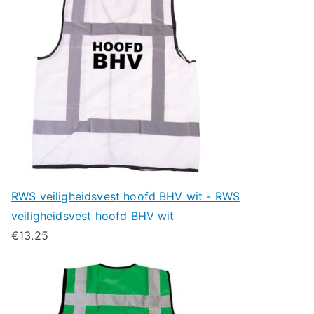
RWS veiligheidsvest hoofd BHV wit - RWS
veiligheidsvest hoofd BHV wit
€
13.25