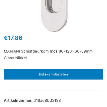
€
17.86
MARIANI Schuifdeurkom Inca 86-128×30-39mm
Glans Nikkel
Bekijken-Bestellen
Artikelnummer:
d16ad8b33198