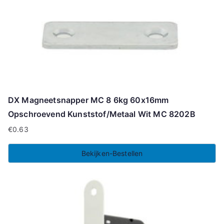
DX Magneetsnapper MC 8 6kg 60x16mm
Opschroevend Kunststof/Metaal Wit MC 8202B
€
0.63
Bekijken-Bestellen