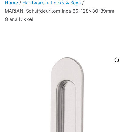
Home
Hardware > Locks & Keys
MARIANI Schuifdeurkom Inca 86-128×30-39mm
Glans Nikkel
🔍