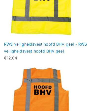
RWS veiligheidsvest hoofd BHV geel - RWS
veiligheidsvest hoofd BHV geel
€
12.04