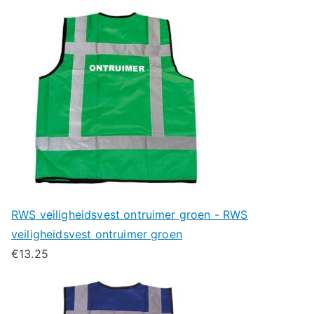
RWS veiligheidsvest ontruimer groen - RWS
veiligheidsvest ontruimer groen
€
13.25