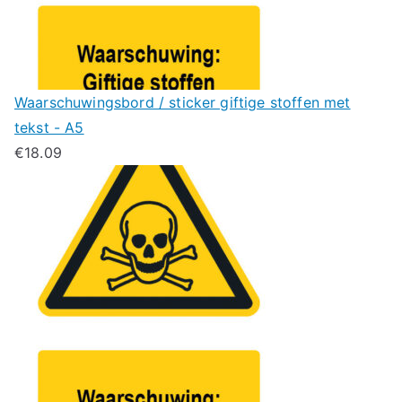
Waarschuwingsbord / sticker giftige stoffen met
tekst - A5
€
18.09