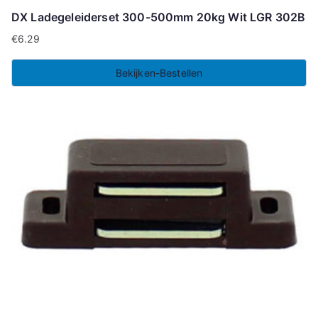
DX Ladegeleiderset 300-500mm 20kg Wit LGR 302B
€
6.29
Bekijken-Bestellen