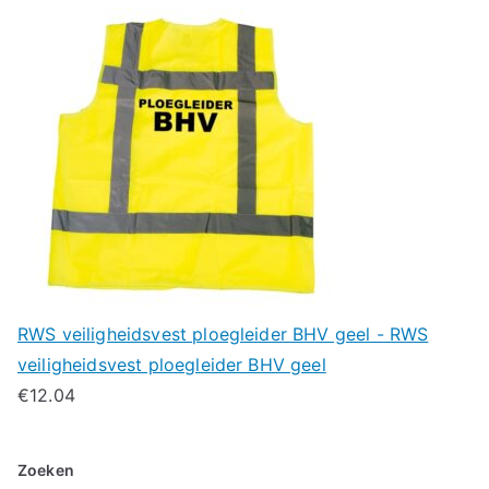
RWS veiligheidsvest ploegleider BHV geel - RWS
veiligheidsvest ploegleider BHV geel
€
12.04
Zoeken