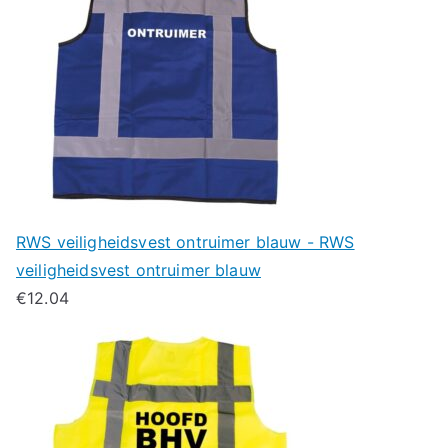
RWS veiligheidsvest ontruimer blauw - RWS
veiligheidsvest ontruimer blauw
€
12.04