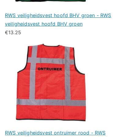
RWS veiligheidsvest hoofd BHV groen - RWS
veiligheidsvest hoofd BHV groen
€
13.25
RWS veiligheidsvest ontruimer rood - RWS