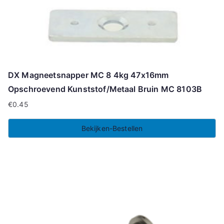
DX Magneetsnapper MC 8 4kg 47x16mm
Opschroevend Kunststof/Metaal Bruin MC 8103B
€
0.45
Bekijken-Bestellen