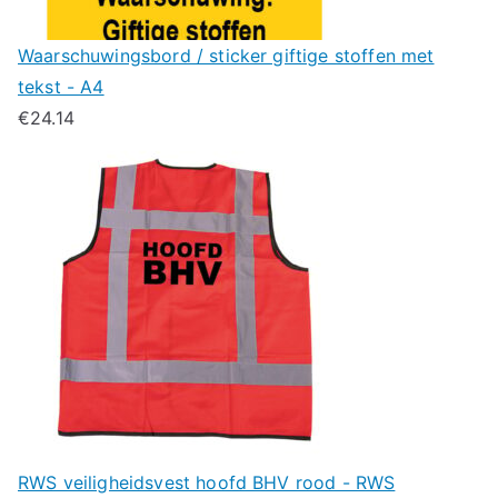
Waarschuwingsbord / sticker giftige stoffen met
tekst - A4
€
24.14
RWS veiligheidsvest hoofd BHV rood - RWS