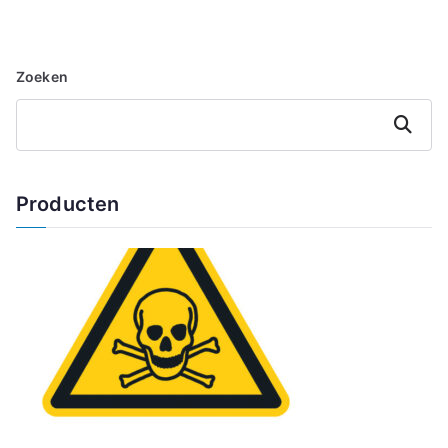
Zoeken
Zoeken
Producten