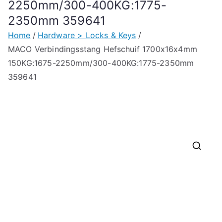
2250mm/300-400KG:1775-
2350mm 359641
Home
Hardware > Locks & Keys
MACO Verbindingsstang Hefschuif 1700x16x4mm
150KG:1675-2250mm/300-400KG:1775-2350mm
359641
🔍