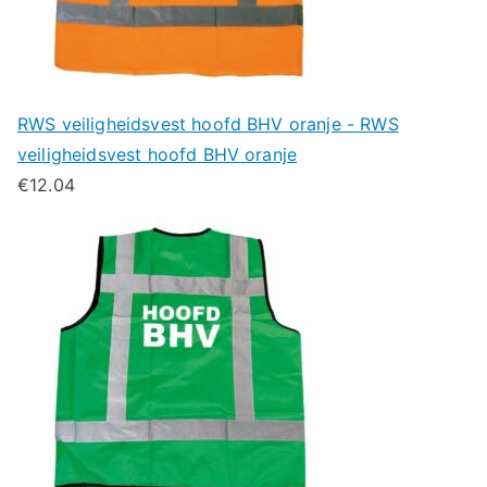
RWS veiligheidsvest hoofd BHV oranje - RWS
veiligheidsvest hoofd BHV oranje
€
12.04