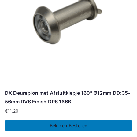
DX Deurspion met Afsluitklepje 160° Ø12mm DD:35-
56mm RVS Finish DRS 166B
€
11.20
Bekijken-Bestellen