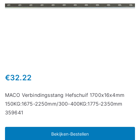
€
32.22
MACO Verbindingsstang Hefschuif 1700x16x4mm
150KG:1675-2250mm/300-400KG:1775-2350mm
359641
Bekijken-Bestellen