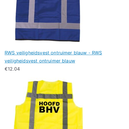
RWS veiligheidsvest ontruimer blauw - RWS
veiligheidsvest ontruimer blauw
€
12.04