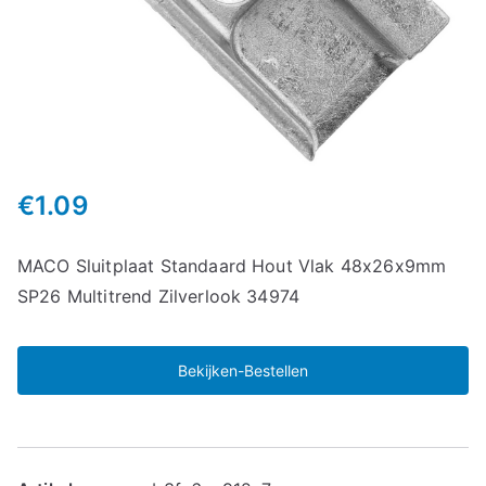
€
1.09
MACO Sluitplaat Standaard Hout Vlak 48x26x9mm
SP26 Multitrend Zilverlook 34974
Bekijken-Bestellen