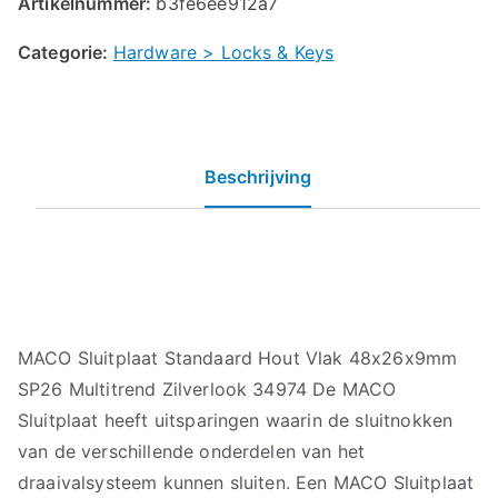
Artikelnummer:
b3fe6ee912a7
Categorie:
Hardware > Locks & Keys
Beschrijving
MACO Sluitplaat Standaard Hout Vlak 48x26x9mm
SP26 Multitrend Zilverlook 34974 De MACO
Sluitplaat heeft uitsparingen waarin de sluitnokken
van de verschillende onderdelen van het
draaivalsysteem kunnen sluiten. Een MACO Sluitplaat