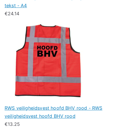
tekst - A4
€
24.14
RWS veiligheidsvest hoofd BHV rood - RWS
veiligheidsvest hoofd BHV rood
€
13.25