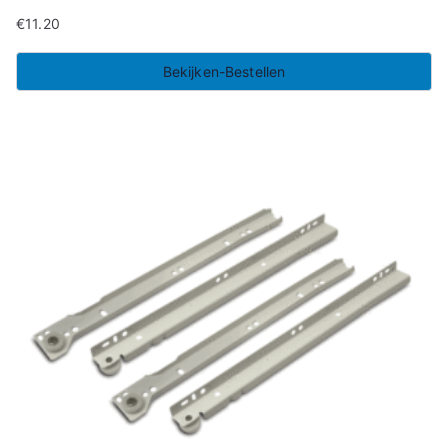
€
11.20
Bekijken-Bestellen