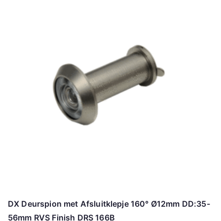
DX Deurspion met Afsluitklepje 160° Ø12mm DD:35-
56mm RVS Finish DRS 166B