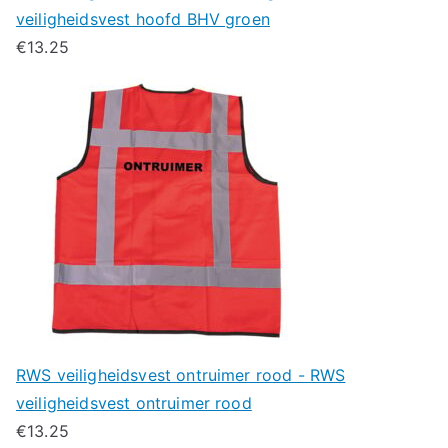
veiligheidsvest hoofd BHV groen
€
13.25
RWS veiligheidsvest ontruimer rood - RWS
veiligheidsvest ontruimer rood
€
13.25