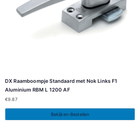
DX Raamboompje Standaard met Nok Links F1
Aluminium RBM L 1200 AF
€
9.87
Bekijken-Bestellen