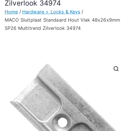
Zilverlook 34974
Home
Hardware > Locks & Keys
MACO Sluitplaat Standaard Hout Vlak 48x26x9mm
SP26 Multitrend Zilverlook 34974
🔍