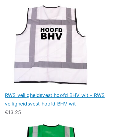
RWS veiligheidsvest hoofd BHV wit - RWS
veiligheidsvest hoofd BHV wit
€
13.25