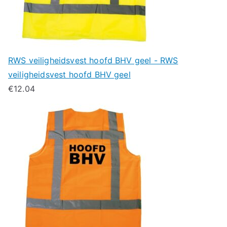
RWS veiligheidsvest hoofd BHV geel - RWS
veiligheidsvest hoofd BHV geel
€
12.04