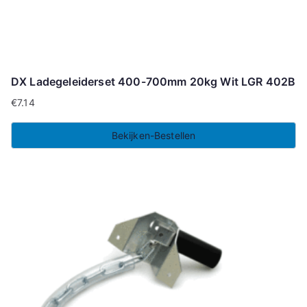
DX Ladegeleiderset 400-700mm 20kg Wit LGR 402B
€
7.14
Bekijken-Bestellen