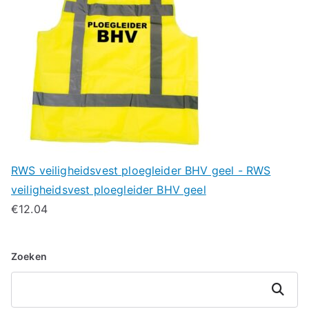
RWS veiligheidsvest ploegleider BHV geel - RWS
veiligheidsvest ploegleider BHV geel
€
12.04
Zoeken
Zoeken