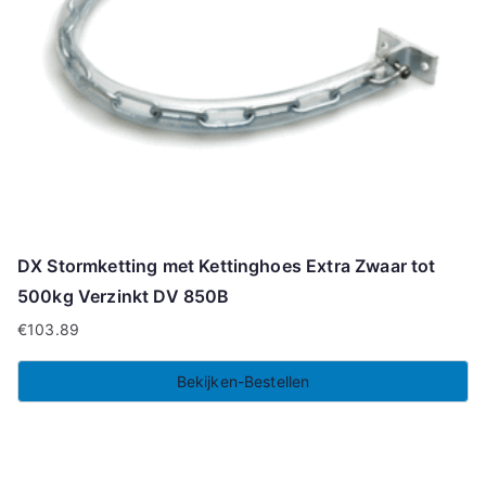
DX Stormketting met Kettinghoes Extra Zwaar tot
500kg Verzinkt DV 850B
€
103.89
Bekijken-Bestellen