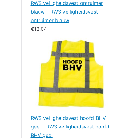
RWS veiligheidsvest ontruimer
blauw - RWS veiligheidsvest
ontruimer blauw
€
12.04
RWS veiligheidsvest hoofd BHV
geel - RWS veiligheidsvest hoofd
BHV geel