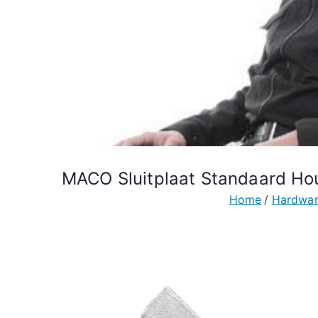
MACO Sluitplaat Standaard Ho
Home
Hardwar