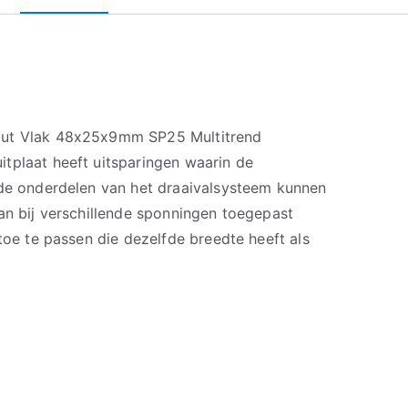
out Vlak 48x25x9mm SP25 Multitrend
tplaat heeft uitsparingen waarin de
nde onderdelen van het draaivalsysteem kunnen
an bij verschillende sponningen toegepast
 toe te passen die dezelfde breedte heeft als