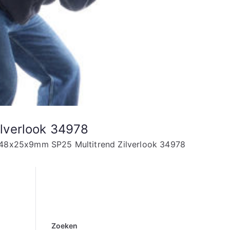
lverlook 34978
 48x25x9mm SP25 Multitrend Zilverlook 34978
Zoeken