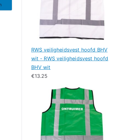
n
RWS veiligheidsvest hoofd BHV
wit - RWS veiligheidsvest hoofd
BHV wit
€
13.25