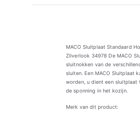
MACO Sluitplaat Standaard H
Zilverlook 34978 De MACO Slui
sluitnokken van de verschille
sluiten. Een MACO Sluitplaat k
worden, u dient een sluitplaat
de sponning in het kozijn.
Merk van dit product: