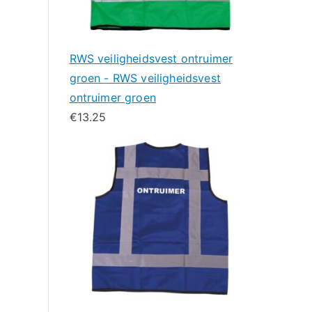
RWS veiligheidsvest ontruimer
groen - RWS veiligheidsvest
ontruimer groen
€
13.25