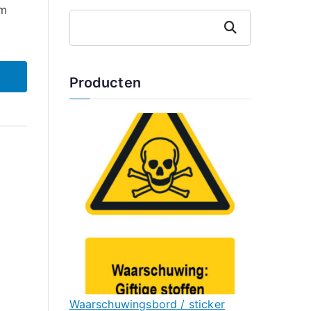
mm
Zoeken
Producten
Waarschuwingsbord / sticker