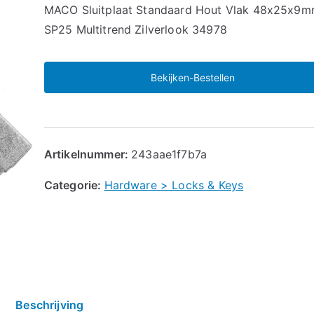
🔍
MACO Sluitplaat Standaard Hout Vlak 48x25x9
SP25 Multitrend Zilverlook 34978
Bekijken-Bestellen
Artikelnummer:
243aae1f7b7a
Categorie:
Hardware > Locks & Keys
Beschrijving