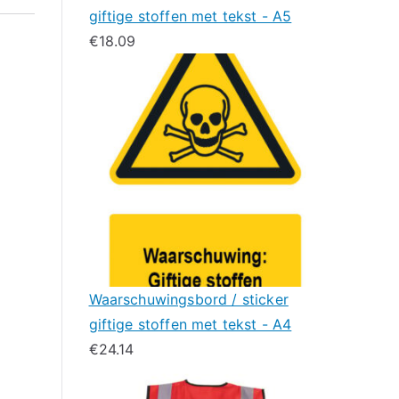
giftige stoffen met tekst - A5
€
18.09
Waarschuwingsbord / sticker
giftige stoffen met tekst - A4
€
24.14