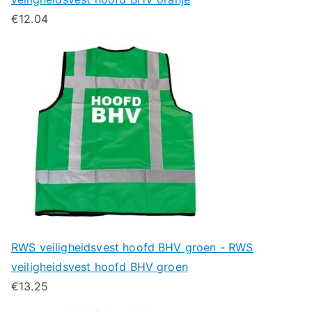
€
12.04
RWS veiligheidsvest hoofd BHV groen - RWS
veiligheidsvest hoofd BHV groen
€
13.25