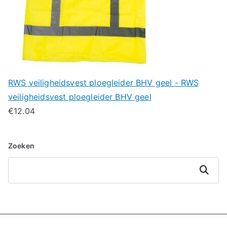
RWS veiligheidsvest ploegleider BHV geel - RWS
veiligheidsvest ploegleider BHV geel
€
12.04
Zoeken
Zoeken