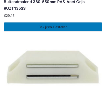
Buitendraaiend 380-550mm RVS-Voet Grijs
RUZT135SS
€
29.15
Bekijken-Bestellen