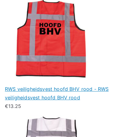
RWS veiligheidsvest hoofd BHV rood - RWS
veiligheidsvest hoofd BHV rood
€
13.25