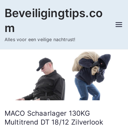
Ga
Beveiligingtips.co
naar
de
m
inhoud
Alles voor een veilige nachtrust!
MACO Schaarlager 130KG
Multitrend DT 18/12 Zilverlook