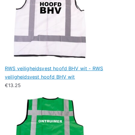
RWS veiligheidsvest hoofd BHV wit - RWS
veiligheidsvest hoofd BHV wit
€
13.25