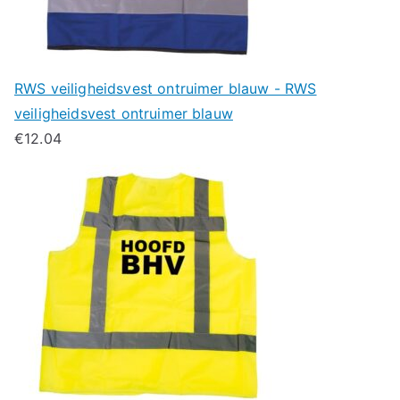
RWS veiligheidsvest ontruimer blauw - RWS
veiligheidsvest ontruimer blauw
€
12.04