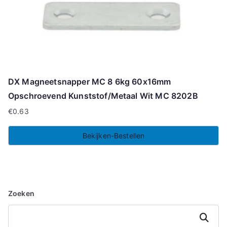
DX Magneetsnapper MC 8 6kg 60x16mm
Opschroevend Kunststof/Metaal Wit MC 8202B
€
0.63
Bekijken-Bestellen
Zoeken
Zoeken