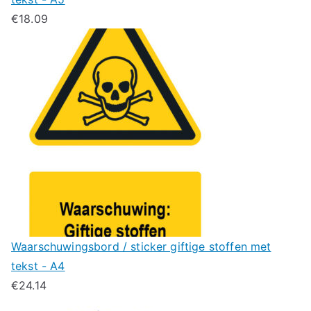
€
18.09
Waarschuwingsbord / sticker giftige stoffen met
tekst - A4
€
24.14