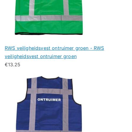
RWS veiligheidsvest ontruimer groen - RWS
veiligheidsvest ontruimer groen
€
13.25