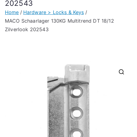
202543
Home
Hardware > Locks & Keys
MACO Schaarlager 130KG Multitrend DT 18/12
Zilverlook 202543
🔍