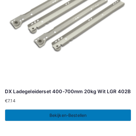
DX Ladegeleiderset 400-700mm 20kg Wit LGR 402B
€
7.14
Bekijken-Bestellen