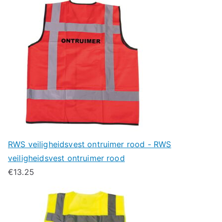
RWS veiligheidsvest ontruimer rood - RWS
veiligheidsvest ontruimer rood
€
13.25