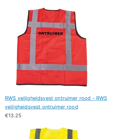
RWS veiligheidsvest ontruimer rood - RWS
veiligheidsvest ontruimer rood
€
13.25