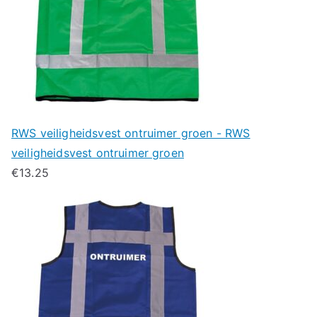
RWS veiligheidsvest ontruimer groen - RWS
veiligheidsvest ontruimer groen
€
13.25