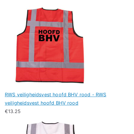
RWS veiligheidsvest hoofd BHV rood - RWS
veiligheidsvest hoofd BHV rood
€
13.25