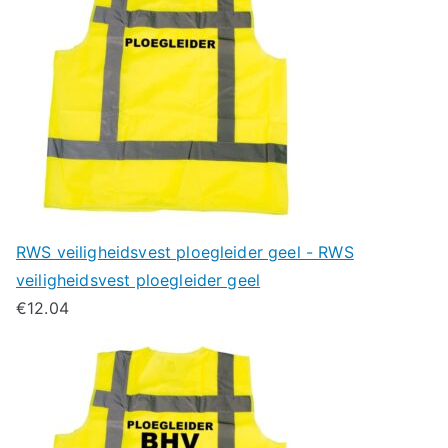
RWS veiligheidsvest ploegleider geel - RWS
veiligheidsvest ploegleider geel
€
12.04