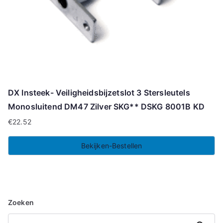
DX Insteek- Veiligheidsbijzetslot 3 Stersleutels
Monosluitend DM47 Zilver SKG** DSKG 8001B KD
€
22.52
Bekijken-Bestellen
Zoeken