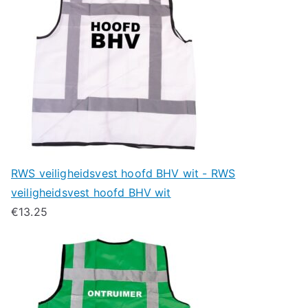
RWS veiligheidsvest hoofd BHV wit - RWS
veiligheidsvest hoofd BHV wit
€
13.25