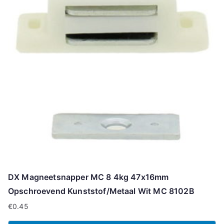
DX Magneetsnapper MC 8 4kg 47x16mm
Opschroevend Kunststof/Metaal Wit MC 8102B
€
0.45