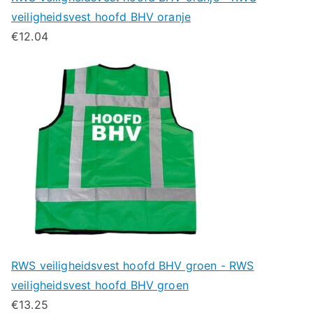
veiligheidsvest hoofd BHV oranje
€
12.04
RWS veiligheidsvest hoofd BHV groen - RWS
veiligheidsvest hoofd BHV groen
€
13.25