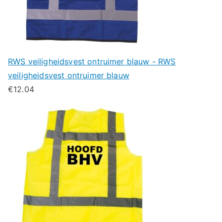
RWS veiligheidsvest ontruimer blauw - RWS
veiligheidsvest ontruimer blauw
€
12.04