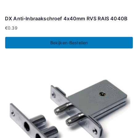
DX Anti-Inbraakschroef 4x40mm RVS RAIS 4040B
€
0.39
Bekijken-Bestellen