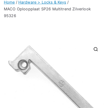
Home
Hardware > Locks & Keys
MACO Oploopplaat SP26 Multitrend Zilverlook
95326
🔍