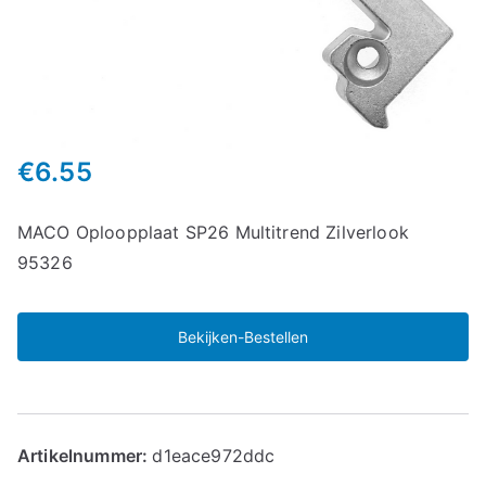
€
6.55
MACO Oploopplaat SP26 Multitrend Zilverlook
95326
Bekijken-Bestellen
Artikelnummer:
d1eace972ddc