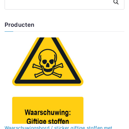
Zoeken
Producten
Waarschuwingsbord / sticker giftige stoffen met