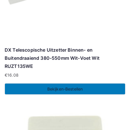
DX Telescopische Uitzetter Binnen- en
Buitendraaiend 380-550mm Wit-Voet Wit
RUZT135WE
€
16.08
Bekijken-Bestellen