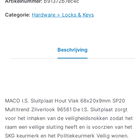
Artikelnummer:
b91372b7ec4c
Categorie:
Hardware > Locks & Keys
Beschrijving
MACO I.S. Sluitplaat Hout Vlak 68x20x9mm SP20
Multitrend Zilverlook 96561 De I.S. Sluitplaat zorgt
voor het inhaken van de veiligheidsnokken zodat het
raam een veilige sluiting heeft en is voorzien van het
SKG keurmerk en het Politiekeurmerk Veilig wonen.