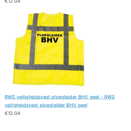
€
12.04
RWS veiligheidsvest ploegleider BHV geel - RWS
veiligheidsvest ploegleider BHV geel
€
12.04