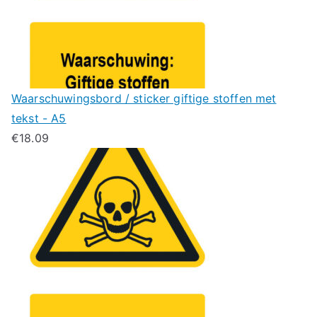
Waarschuwingsbord / sticker giftige stoffen met
tekst - A5
€
18.09