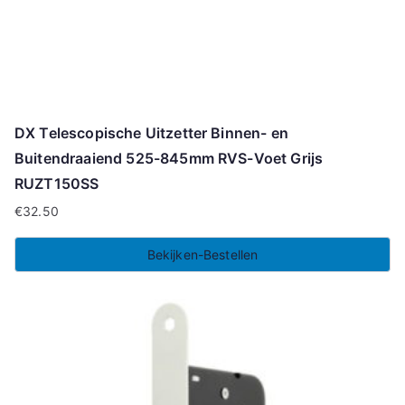
DX Telescopische Uitzetter Binnen- en
Buitendraaiend 525-845mm RVS-Voet Grijs
RUZT150SS
€
32.50
Bekijken-Bestellen