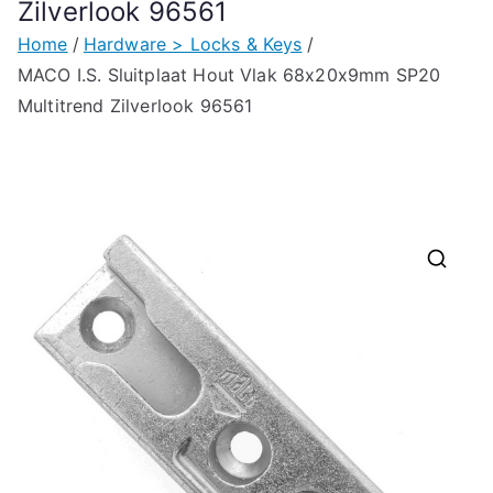
Zilverlook 96561
Home
Hardware > Locks & Keys
MACO I.S. Sluitplaat Hout Vlak 68x20x9mm SP20
Multitrend Zilverlook 96561
🔍