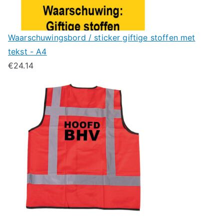
Waarschuwingsbord / sticker giftige stoffen met
tekst - A4
€
24.14