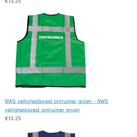
€
13.25
RWS veiligheidsvest ontruimer groen - RWS
veiligheidsvest ontruimer groen
€
13.25