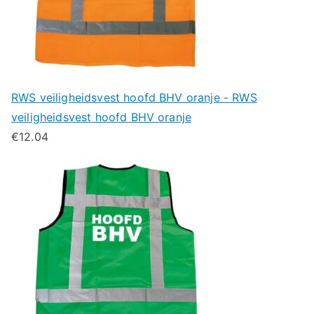
RWS veiligheidsvest hoofd BHV oranje - RWS
veiligheidsvest hoofd BHV oranje
€
12.04