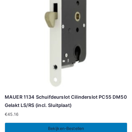
MAUER 1134 Schuifdeurslot Cilinderslot PC55 DM50
Gelakt LS/RS (incl. Sluitplaat)
€
45.16
Bekijken-Bestellen