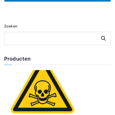
Zoeken
Zoeken
Producten