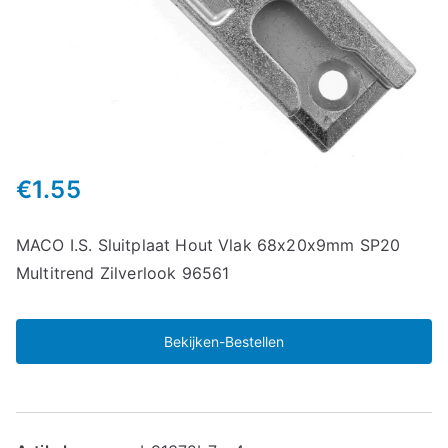
€
1.55
MACO I.S. Sluitplaat Hout Vlak 68x20x9mm SP20
Multitrend Zilverlook 96561
Bekijken-Bestellen