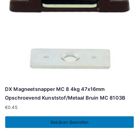
DX Magneetsnapper MC 8 4kg 47x16mm
Opschroevend Kunststof/Metaal Bruin MC 8103B
€
0.45
Bekijken-Bestellen