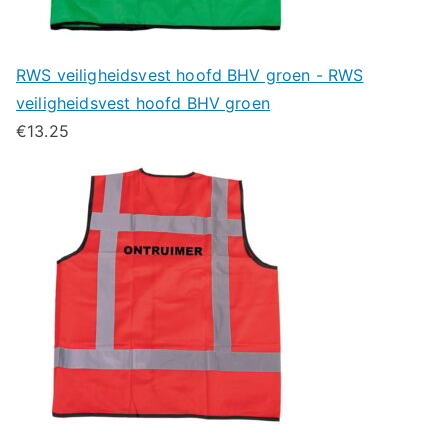
RWS veiligheidsvest hoofd BHV groen - RWS
veiligheidsvest hoofd BHV groen
€
13.25