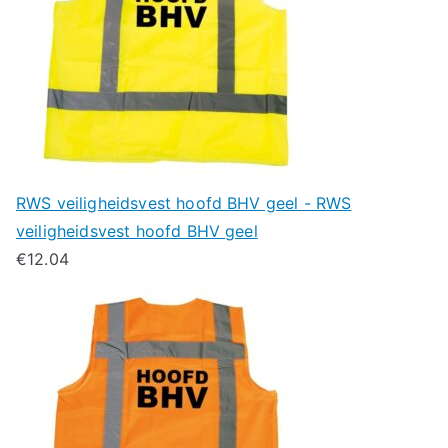
RWS veiligheidsvest hoofd BHV geel - RWS
veiligheidsvest hoofd BHV geel
€
12.04