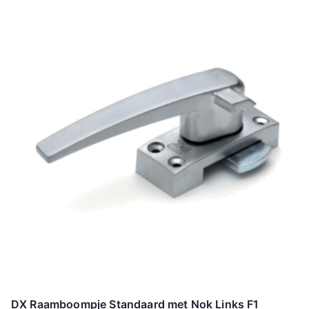
DX Raamboompje Standaard met Nok Links F1