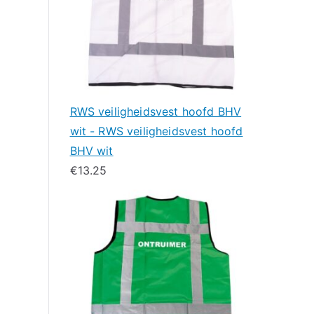
RWS veiligheidsvest hoofd BHV
wit - RWS veiligheidsvest hoofd
BHV wit
€
13.25