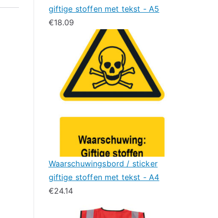
giftige stoffen met tekst - A5
€
18.09
Waarschuwingsbord / sticker
giftige stoffen met tekst - A4
€
24.14