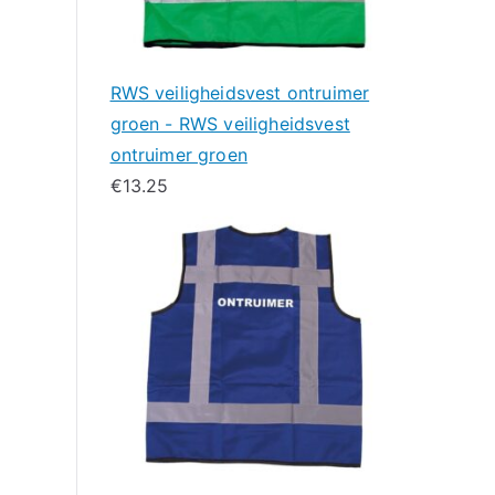
RWS veiligheidsvest ontruimer
groen - RWS veiligheidsvest
ontruimer groen
€
13.25