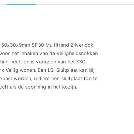
ak 50x30x9mm SP30 Multitrend Zilverlook
 voor het inhaken van de veiligheidsnokken
iting heeft en is voorzien van het SKG
 Veilig wonen. Een I.S. Sluitplaat kan bij
past worden, u dient een sluitplaat toe te
eft als de sponning in het kozijn.