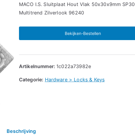
🔍
MACO I.S. Sluitplaat Hout Vlak 50x30x9mm SP30
Multitrend Zilverlook 96240
Bekijken-Bestellen
Artikelnummer:
1c022a73982e
Categorie:
Hardware > Locks & Keys
Beschrijving