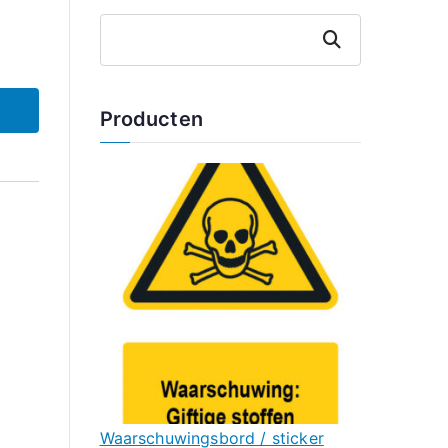
Zoeken
Producten
Waarschuwingsbord / sticker