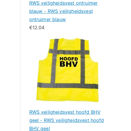
RWS veiligheidsvest ontruimer
blauw - RWS veiligheidsvest
ontruimer blauw
€
12.04
RWS veiligheidsvest hoofd BHV
geel - RWS veiligheidsvest hoofd
BHV geel