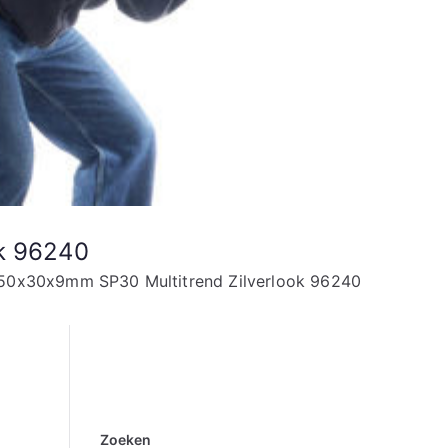
ok 96240
k 50x30x9mm SP30 Multitrend Zilverlook 96240
Zoeken